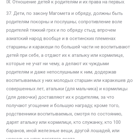
IX. Отношение детей к родителям и их права на первых.
37. Дети, по закону Магомета и обряду, должны быть
родителям покорны и послушны; сопротивление воле
родителей тяжкий грех и по обряду стыд; впрочем
азиатский народ вообще и в осетинских племенах
старшины и каракеши по большей части не воспитывают
детей при себе, а отдают их к аталыку или кормилице,
которые не учат ни чему, а делают их чуждыми
родителям и даже непослушными к ним; додержав
воспитываемых у них молодых старшин или каракешев до
совершенных лет, аталыки (для мальчика) и кормилицы
(для девочки) доставляют их к родителям, за что
получают угощение и большую награду; кроме того,
родственники воспитываемых, смотря по состоянию,
дарят аталыку или кормилице, кто служанку, кто 100
баранов, иной железные вещи, другой лошадей, или