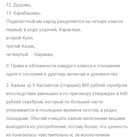
12. Дудовы,
13. Карабашевы.
Подвластный им народ разделяется на четыре класса:
первый, в роде узденей, Каракеши,
второй Кулл,
третий Казак,
четвертый …. Караваш.
II. Права и обязанности каждого класса и отношения
одного сословия к другому, включая и духовенство.
2. Калым. а) У бассиятов (старшин) 800 рублей серебром
впоследствии уменьшен и по приговору утвержден в 600
рублей серебром, который по большей части
уплачивается в последнее времена скотом, а редко
лошадьми. Обычай очищать калым железными вещами
выводится из употребления, потому более, что ценность
их понизилась чувствительно и, за исключением