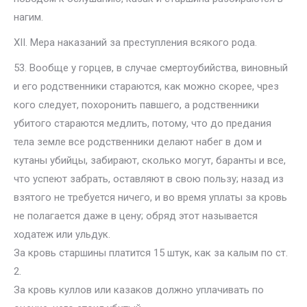
нагим.
XII. Мера наказаний за преступления всякого рода.
53. Вообще у горцев, в случае смертоубийства, виновный
и его родственники стараются, как можно скорее, чрез
кого следует, похоронить павшего, а родственники
убитого стараются медлить, потому, что до предания
тела земле все родственники делают набег в дом и
кутаны убийцы, забирают, сколько могут, баранты и все,
что успеют забрать, оставляют в свою пользу; назад из
взятого не требуется ничего, и во время уплаты за кровь
не полагается даже в цену; обряд этот называется
ходатеж или ульдук.
За кровь старшины платится 15 штук, как за калым по ст.
2.
За кровь куллов или казаков должно уплачивать по