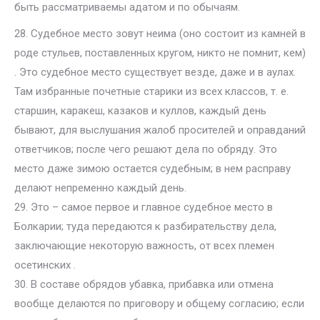
быть рассматриваемы адатом и по обычаям.
28. Судебное место зовут неима (оно состоит из камней в
роде стульев, поставленных кругом, никто не помнит, кем)
. Это судебное место существует везде, даже и в аулах.
Там избранные почетные старики из всех классов, т. е.
старшин, каракеш, казаков и куллов, каждый день
бывают, для выслушания жалоб просителей и оправданий
ответчиков; после чего решают дела по обряду. Это
место даже зимою остается судебным; в нем расправу
делают непременно каждый день.
29. Это – самое первое и главное судебное место в
Болкарии; туда передаются к разбирательству дела,
заключающие некоторую важность, от всех племен
осетинских .
30. В составе обрядов убавка, прибавка или отмена
вообще делаются по приговору и общему согласию; если