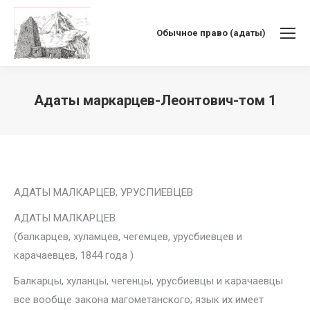
Обычное право (адаты)
Адаты маркарцев-Леонтович-том 1
Вы здесь:
АДАТЫ МАЛКАРЦЕВ, УРУСПИЕВЦЕВ
АДАТЫ МАЛКАРЦЕВ
(балкарцев, хуламцев, чегемцев, урусбиевцев и
карачаевцев, 1844 года )
Балкарцы, хуланцы, чегенцы, урусбиевцы и карачаевцы
все вообще закона магометанского; язык их имеет