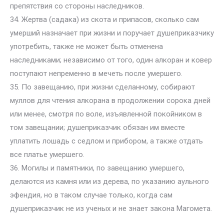
препятствия со стороны наследников.
34. Жертва (садака) из скота и припасов, сколько сам
умерший назначает при жизни и поручает душеприказчику
употребить, также не может быть отменена
наследниками; независимо от того, один алкоран и ковер
поступают непременно в мечеть после умершего.
35. По завещанию, при жизни сделанному, собирают
муллов для чтения алкорана в продолжении сорока дней
или менее, смотря по воле, изъявленной покойником в
том завещании; душеприказчик обязан им вместе
уплатить лошадь с седлом и прибором, а также отдать
все платье умершего.
36. Могилы и памятники, по завещанию умершего,
делаются из камня или из дерева, по указанию аульного
эфендия, но в таком случае только, когда сам
душеприказчик не из ученых и не знает закона Магомета.