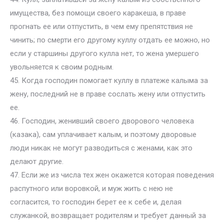
имущества, без помощи своего каракеша, в праве
прогнать ее или отпустить, в чем ему препятствия не
чинить; по смерти его другому куллу отдать ее можно, но
если у старшины другого кулла нет, то жена умершего
увольняется к своим родным.
45. Когда господин помогает куллу в платеже калыма за
жену, последний не в праве сослать жену или отпустить
ее.
46. Господин, женивший своего дворового человека
(казака), сам уплачивает калым, и поэтому дворовые
люди никак не могут разводиться с женами, как это
делают другие.
47. Если же из числа тех жен окажется которая поведения
распутного или воровкой, и муж жить с нею не
согласится, то господин берет ее к себе и, делая
служанкой, возвращает родителям и требует данный за