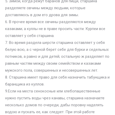
5. Зимой, когда режут баранов для пищи, старшина
разделяете овчины между людьми, которые
доставляюсь в дом его дрова для зимы.
6. В прочее время все овчины разделяются между
казаками; а куллы не в праве просить части. Курпеи все
оставляет у себя старшина.
7. Во время раздела шерсти старшина оставляет у себя
белую всю, а с черной берет себе для бурки и седельных
потников, а равно и для детей; остальную ж разделяет по
равным частям между своим семейством и казаками
мужского пола, совершенных и несовершенных лет.
8. Старшина имеет право для себя назначить табунщика и
баранщика из куллов.
9.Если на места сенокосные или хлебопашественные
нужно пустить воды чрез канавы, старшина назначаете
несколько домов по очереди, дабы поровну наделять
водою и пускать ее, как следует. При этой работе