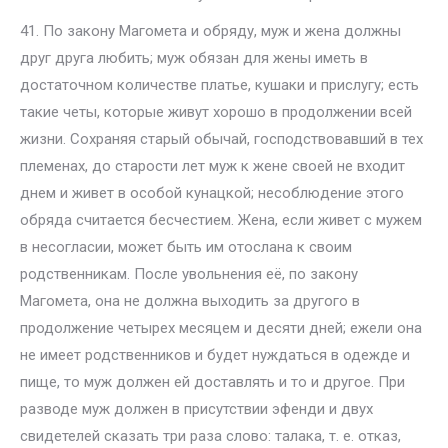
41. По закону Магомета и обряду, муж и жена должны
друг друга любить; муж обязан для жены иметь в
достаточном количестве платье, кушаки и прислугу; есть
такие четы, которые живут хорошо в продолжении всей
жизни. Сохраняя старый обычай, господствовавший в тех
племенах, до старости лет муж к жене своей не входит
днем и живет в особой кунацкой; несоблюдение этого
обряда считается бесчестием. Жена, если живет с мужем
в несогласии, может быть им отослана к своим
родственникам. После увольнения её, по закону
Магомета, она не должна выходить за другого в
продолжение четырех месяцем и десяти дней; ежели она
не имеет родственников и будет нуждаться в одежде и
пище, то муж должен ей доставлять и то и другое. При
разводе муж должен в присутствии эфенди и двух
свидетелей сказать три раза слово: талака, т. е. отказ,