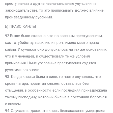
преступления и другие незначительные улучшения в
законодательстве, то это приписывать должно влияние,
произведенному русскими.
b) ПРАВО КАНЛЫ.
92 Выше было сказано, что по главным преступлениям,
как то: убийству, насилию и проч., имело место право
кайлы. У кумыков оно допускалось на тех же основаниях,
что и у чеченцев, и существовали те же условия
примирения. Ныне уголовные преступления судятся
русскими законами.
93. Когда князья были в силе, то часто случалось, что
кровь чагара, пролитая князем, оставалась без
отмщения, в особенности, если последняя принадлежала
такому господину, который был не в состоянии бороться
с князем.
94. Случалось даже, что князь безнаказанно умерщвлял