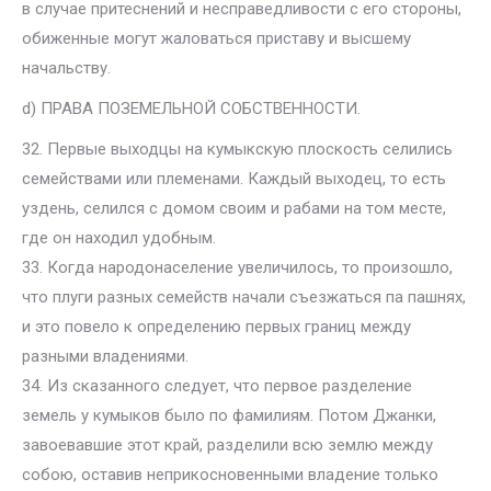
в случае притеснений и несправедливости с его стороны,
обиженные могут жаловаться приставу и высшему
начальству.
d) ПРАВА ПОЗЕМЕЛЬНОЙ СОБСТВЕННОСТИ.
32. Первые выходцы на кумыкскую плоскость селились
семействами или племенами. Каждый выходец, то есть
уздень, селился с домом своим и рабами на том месте,
где он находил удобным.
33. Когда народонаселение увеличилось, то произошло,
что плуги разных семейств начали съезжаться па пашнях,
и это повело к определению первых границ между
разными владениями.
34. Из сказанного следует, что первое разделение
земель у кумыков было по фамилиям. Потом Джанки,
завоевавшие этот край, разделили всю землю между
собою, оставив неприкосновенными владение только