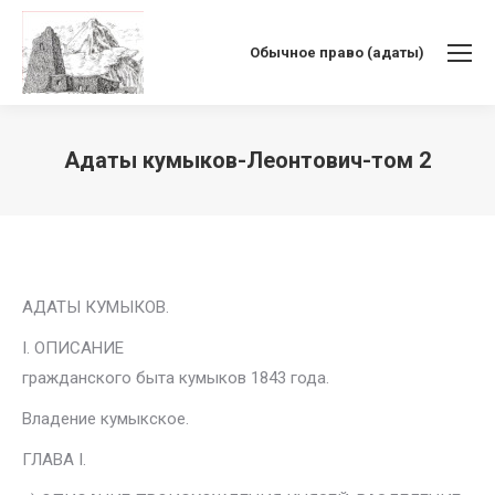
Обычное право (адаты)
Адаты кумыков-Леонтович-том 2
Вы здесь:
АДАТЫ КУМЫКОВ.
I. ОПИСАНИЕ
гражданского быта кумыков 1843 года.
Владение кумыкское.
ГЛАВА I.