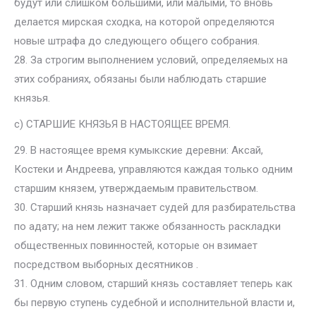
будут или слишком большими, или малыми, то вновь
делается мирская сходка, на которой определяются
новые штрафа до следующего общего собрания.
28. За строгим выполнением условий, определяемых на
этих собраниях, обязаны были наблюдать старшие
князья.
с) СТАРШИЕ КНЯЗЬЯ В НАСТОЯЩЕЕ ВРЕМЯ.
29. В настоящее время кумыкские деревни: Аксай,
Костеки и Андреева, управляются каждая только одним
старшим князем, утверждаемым правительством.
30. Старший князь назначает судей для разбирательства
по адату; на нем лежит также обязанность раскладки
общественных повинностей, которые он взимает
посредством выборных десятников .
31. Одним словом, старший князь составляет теперь как
бы первую ступень судебной и исполнительной власти и,