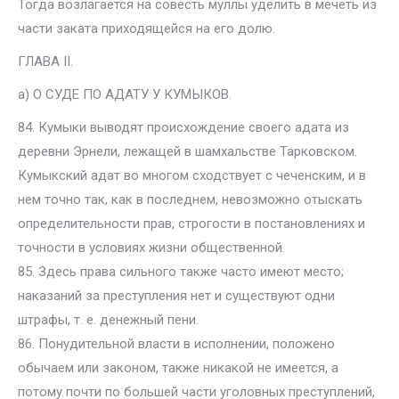
Тогда возлагается на совесть муллы уделить в мечеть из
части заката приходящейся на его долю.
ГЛАВА II.
а) О СУДЕ ПО АДАТУ У КУМЫКОВ.
84. Кумыки выводят происхождение своего адата из
деревни Эрнели, лежащей в шамхальстве Тарковском.
Кумыкский адат во многом сходствует с чеченским, и в
нем точно так, как в последнем, невозможно отыскать
определительности прав, строгости в постановлениях и
точности в условиях жизни общественной.
85. Здесь права сильного также часто имеют место;
наказаний за преступления нет и существуют одни
штрафы, т. е. денежный пени.
86. Понудительной власти в исполнении, положено
обычаем или законом, также никакой не имеется, а
потому почти по большей части уголовных преступлений,