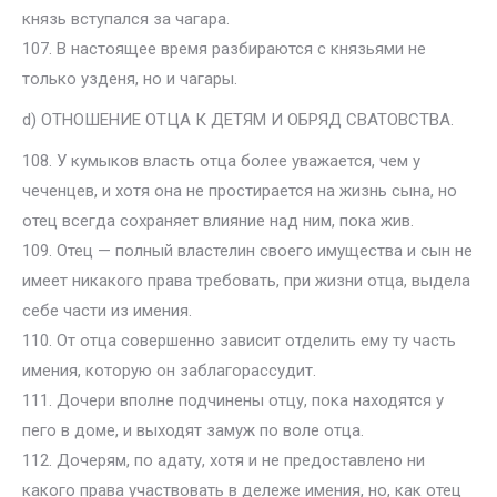
князь вступался за чагара.
107. В настоящее время разбираются с князьями не
только узденя, но и чагары.
d) ОТНОШЕНИЕ ОТЦА К ДЕТЯМ И ОБРЯД СВАТОВСТВА.
108. У кумыков власть отца более уважается, чем у
чеченцев, и хотя она не простирается на жизнь сына, но
отец всегда сохраняет влияние над ним, пока жив.
109. Отец — полный властелин своего имущества и сын не
имеет никакого права требовать, при жизни отца, выдела
себе части из имения.
110. От отца совершенно зависит отделить ему ту часть
имения, которую он заблагорассудит.
111. Дочери вполне подчинены отцу, пока находятся у
пего в доме, и выходят замуж по воле отца.
112. Дочерям, по адату, хотя и не предоставлено ни
какого права участвовать в дележе имения, но, как отец