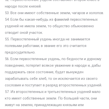
народе после князей.
53. Все они имеют собственные земли, чагаров и холопов.
54. Если бы какая-нибудь из фамилий первостепенных
узденей не имела земли, то общество обыкновенно
отводит оной участок.
55. Первостепенный уздень иногда не занимается
полевыми работами; в звание его это считается
предосудительно.
56. Если первостепенные уздень, по бедности и дурному
поведению, потерпит всякое уважение в народе и, дабы
поддержать свое состояние, будет вынужден
зарабатывать себе хлеб, то он исключается из своего
сословия и поступает в разряд второстепенных узденей.
57. Из второстепенных и третьестепенных узденей мало
кто имеет собственные земли. По большей части, они
живут на землях, принадлежащих князьям или