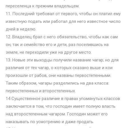
переселенца к прежним владельцем.
11. Последний требовал от первого, чтобы он платил ему
известную подать или работал для него известное число
дней в неделю.
12. Владелец брал с него обязательство, чтобы как сам
он, так и семейство его и дети, раз поселившись на
земле, не переходили уже на другое место.
13. Новые эти выходцы получили название чагар; но для
различия от тех чагар, о которых сказано выше и кои
произошли от рабов, они названы первостепенными.
Таким образом, чагары разделились на два класса:
первостепенных и второстепенных.
14 Существенное различие в правах упомянутых классов
заключается в том, что господин имеет полную власть
над второстепенным чагаром. Господин может его
наказывать по усмотрению и даже продать.