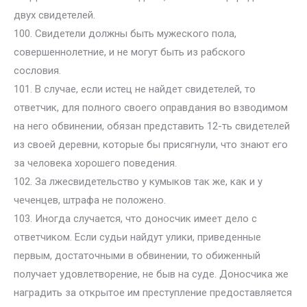
двух свидетелей.
100. Свидетели должны быть мужеского пола,
совершеннолетние, и не могут быть из рабского
сословия.
101. В случае, если истец не найдет свидетелей, то
ответчик, для полного своего оправдания во взводимом
на него обвинении, обязан представить 12-ть свидетелей
из своей деревни, которые бы присягнули, что знают его
за человека хорошего поведения.
102. За лжесвидетельство у кумыков так же, как и у
чеченцев, штрафа не положено.
103. Иногда случается, что доносчик имеет дело с
ответчиком. Если судьи найдут улики, приведенные
первым, достаточными в обвинении, то обиженный
получает удовлетворение, не быв на суде. Доносчика же
наградить за открытое им преступление предоставляется