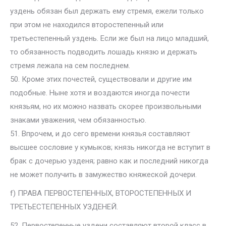
уздень обязан был держать ему стремя, ежели только
при этом не находился второстепенный или
третьестепенный уздень. Если же был на лицо младший,
то обязанность подводить лошадь князю и держать
стремя лежала на сем последнем.
50. Кроме этих почестей, существовали и другие им
подобные. Ныне хотя и воздаются иногда почести
князьям, но их можно назвать скорее произвольными
знаками уважения, чем обязанностью.
51. Впрочем, и до сего времени князья составляют
высшее сословие у кумыков; князь никогда не вступит в
брак с дочерью узденя; равно как и последний никогда
не может получить в замужество княжеской дочери.
f) ПРАВА ПЕРВОСТЕПЕННЫХ, ВТОРОСТЕПЕННЫХ И
ТРЕТЬЕСТЕПЕННЫХ УЗДЕНЕЙ.
52. Первостепенные уздени составляют второй класс в