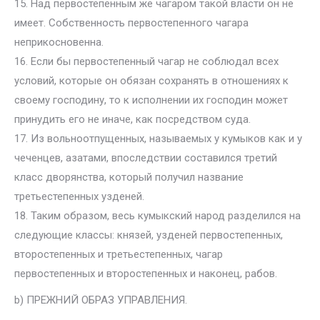
15. Над первостепенным же чагаром такой власти он не
имеет. Собственность первостепенного чагара
неприкосновенна.
16. Если бы первостепенный чагар не соблюдал всех
условий, которые он обязан сохранять в отношениях к
своему господину, то к исполнении их господин может
принудить его не иначе, как посредством суда.
17. Из вольноотпущенных, называемых у кумыков как и у
чеченцев, азатами, впоследствии составился третий
класс дворянства, который получил название
третьестепенных узденей.
18. Таким образом, весь кумыкский народ разделился на
следующие классы: князей, узденей первостепенных,
второстепенных и третьестепенных, чагар
первостепенных и второстепенных и наконец, рабов.
b) ПРЕЖНИЙ ОБРАЗ УПРАВЛЕНИЯ.