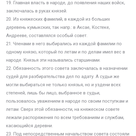
19. Главная власть в народе, до появления наших войск,
заключалась в руках князей.
20. Из княжеских фамилий, в каждой из больших
деревень кумыкских, так напр.: в Аксае, Костеке,
Андрееве, составлялся особый совет.
21. Членами в него выбирались из каждой фамилии по
одному князю, который по летам и по делам имел вес в
народе. Князья эти назывались старшинами.
22. Обязанность этого совета заключалась в назначении
судей для разбирательства дел по адату. А судьи же
могли выбираться не только князья, но и уздени всех
степеней, лишь бы лицо, выбранное в судьи,
пользовалось уважением в народе по своим поступкам и
летам. Сверх этой обязанности, на княжеском совете
лежали распоряжения по всем требованиям и службам,
касающийся деревни.
23. Под непосредственным начальством совета состояли