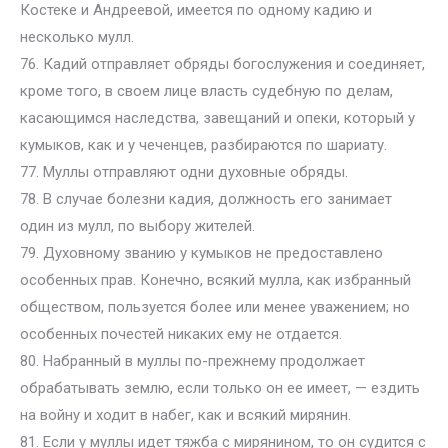
Костеке и Андреевой, имеется по одному кадию и
несколько мулл.
76. Кадий отправляет обряды богослужения и соединяет,
кроме того, в своем лице власть судебную по делам,
касающимся наследства, завещаний и опеки, который у
кумыков, как и у чеченцев, разбираются по шариату.
77. Муллы отправляют одни духовные обряды.
78. В случае болезни кадия, должность его занимает
один из мулл, по выбору жителей.
79. Духовному званию у кумыков не предоставлено
особенных прав. Конечно, всякий мулла, как избранный
обществом, пользуется более или менее уважением; но
особенных почестей никаких ему не отдается.
80. Набранный в муллы по-прежнему продолжает
обрабатывать землю, если только он ее имеет, — ездить
на войну и ходит в набег, как и всякий мирянин.
81. Если у муллы идет тяжба с мирянином, то он судится с