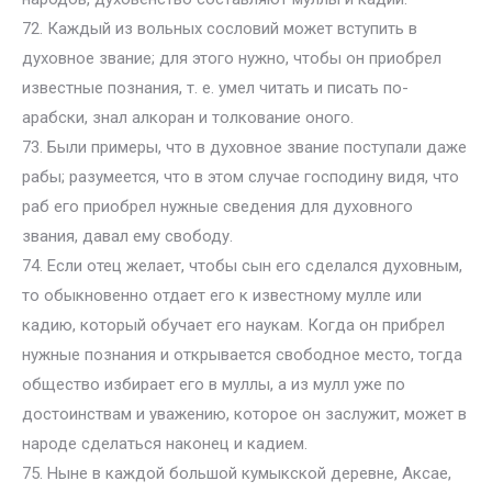
72. Каждый из вольных сословий может вступить в
духовное звание; для этого нужно, чтобы он приобрел
известные познания, т. е. умел читать и писать по-
арабски, знал алкоран и толкование оного.
73. Были примеры, что в духовное звание поступали даже
рабы; разумеется, что в этом случае господину видя, что
раб его приобрел нужные сведения для духовного
звания, давал ему свободу.
74. Если отец желает, чтобы сын его сделался духовным,
то обыкновенно отдает его к известному мулле или
кадию, который обучает его наукам. Когда он прибрел
нужные познания и открывается свободное место, тогда
общество избирает его в муллы, а из мулл уже по
достоинствам и уважению, которое он заслужит, может в
народе сделаться наконец и кадием.
75. Ныне в каждой большой кумыкской деревне, Аксае,