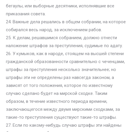
бегаулы, или выборные десятники, исполнявшие все
приказания совета.
24. Важные дела решались в общем собрании, на которое
собирался весь народ, за исключением рабов.
25. К делам, решавшимся собранием, должно отнести
наложение штрафов за преступления, судимые по адату.
26. У кумыков, как в народе, стоящем на высшей степени
гражданской образованности сравнительно с чеченцами,
штрафы за преступления несколько значительнее; но
штрафы эти не определены раз навсегда законом, а
зависят от того положения, которое по известному
случаю сделано будет на мирской сходке. Таким
образом, в течение известного периода времени,
заключающегося между двумя мирскими сходками, за
такие-то преступления существуют такие-то штрафы.
27. Если по какому-нибудь случаю штрафы эти найдены