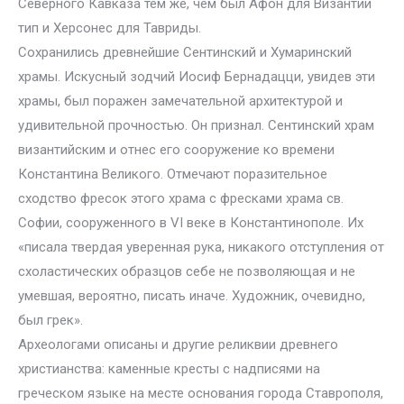
Северного Кавказа тем же, чем был Афон для Византии
тип и Херсонес для Тавриды.
Сохранились древнейшие Сентинский и Хумаринский
храмы. Искусный зодчий Иосиф Бернадацци, увидев эти
храмы, был поражен замечательной архитектурой и
удивительной прочностью. Он признал. Сентинский храм
византийским и отнес его сооружение ко времени
Константина Великого. Отмечают поразительное
сходство фресок этого храма с фресками храма св.
Софии, сооруженного в VI веке в Константинополе. Их
«писала твердая уверенная рука, никакого отступления от
схоластических образцов себе не позволяющая и не
умевшая, вероятно, писать иначе. Художник, очевидно,
был грек».
Археологами описаны и другие реликвии древнего
христианства: каменные кресты с надписями на
греческом языке на месте основания города Ставрополя,