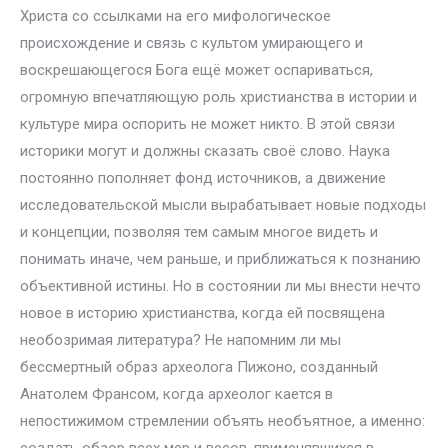
Христа со ссылками на его мифологическое
происхождение и связь с культом умирающего и
воскрешающегося Бога ещё может оспариваться,
огромную впечатляющую роль христианства в истории и
культуре мира оспорить не может никто. В этой связи
историки могут и должны сказать своё слово. Наука
постоянно пополняет фонд источников, а движение
исследовательской мысли вырабатывает новые подходы
и концепции, позволяя тем самым многое видеть и
понимать иначе, чем раньше, и приближаться к познанию
объективной истины. Но в состоянии ли мы внести нечто
новое в историю христианства, когда ей посвящена
необозримая литература? Не напомним ли мы
бессмертный образ археолога Пижоно, созданный
Анатолем Франсом, когда археолог кается в
непостижимом стремлении объять необъятное, а именно: