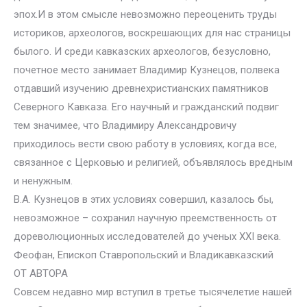
эпох.И в этом смысле невозможно переоценить труды
историков, археологов, воскрешающих для нас страницы
былого. И среди кавказских археологов, безусловно,
почетное место занимает Владимир Кузнецов, полвека
отдавший изучению древнехристианских памятников
Северного Кавказа. Его научный и гражданский подвиг
тем значимее, что Владимиру Александровичу
приходилось вести свою работу в условиях, когда все,
связанное с Церковью и религией, объявлялось вредным
и ненужным.
В.А. Кузнецов в этих условиях совершил, казалось бы,
невозможное – сохранил научную преемственность от
дореволюционных исследователей до ученых XXI века.
Феофан, Епископ Ставропольский и Владикавказский
ОТ АВТОРА
Совсем недавно мир вступил в третье тысячелетие нашей