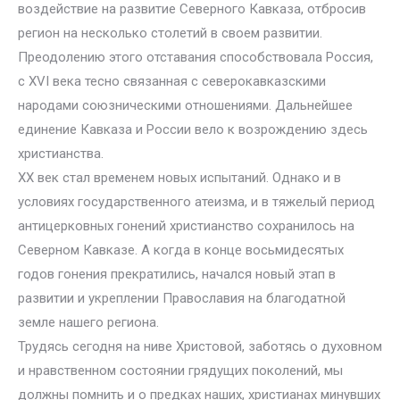
воздействие на развитие Северного Кавказа, отбросив
регион на несколько столетий в своем развитии.
Преодолению этого отставания способствовала Россия,
с XVI века тесно связанная с северокавказскими
народами союзническими отношениями. Дальнейшее
единение Кавказа и России вело к возрождению здесь
христианства.
XX век стал временем новых испытаний. Однако и в
условиях государственного атеизма, и в тяжелый период
антицерковных гонений христианство сохранилось на
Северном Кавказе. А когда в конце восьмидесятых
годов гонения прекратились, начался новый этап в
развитии и укреплении Православия на благодатной
земле нашего региона.
Трудясь сегодня на ниве Христовой, заботясь о духовном
и нравственном состоянии грядущих поколений, мы
должны помнить и о предках наших, христианах минувших