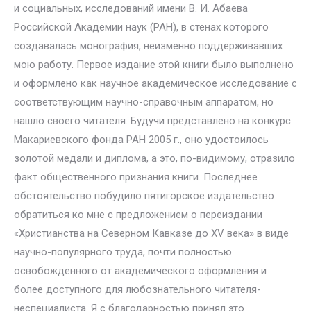
и социальных, исследований имени В. И. Абаева
Российской Академии наук (РАН), в стенах которого
создавалась монография, неизменно поддерживавших
мою работу. Первое издание этой книги было выполнено
и оформлено как научное академическое исследование с
соответствующим научно-справочным аппаратом, но
нашло своего читателя. Будучи представлено на конкурс
Макариевского фонда РАН 2005 г., оно удостоилось
золотой медали и диплома, а это, по-видимому, отразило
факт общественного признания книги. Последнее
обстоятельство побудило пятигорское издательство
обратиться ко мне с предложением о переиздании
«Христианства на Северном Кавказе до XV века» в виде
научно-популярного труда, почти полностью
освобожденного от академического оформления и
более доступного для любознательного читателя-
неспециалиста. Я с благодарностью принял это