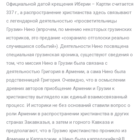
Официальной датой крещения Иберии – Картли считается
337 г., а распространение христианства здесь связывают
с легендарной деятельностью «просветительницы
Грузии» Нино (впрочем, по мнению некоторых грузинских
историков, это предание «сохранило отголоски реально
случившихся событий»). Деятельности Нино посвящена
специальная грузинская хроника, существуют сведения о
том, что миссия Нино в Грузии была связана с
деятельностью Григория в Армении, а сама Нино была
родственницей Григория. Очевидно, что в осмыслении
древних авторов приобщение Армении и Грузии к
христианству выглядело как единый взаимосвязанный
процесс. И историки не без оснований ставили вопрос о
роли Армении в распространении христианства в других
странах Закавказья, а затем и горного Кавказа и
предполагают, что в Грузию христианство проникло из
Армении и Каппадокии, а Нино была каппадокийкой.В