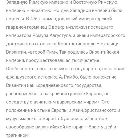
Западную Римскую империю и Восточную Римскую
империю – Византию. Но дни Западной империи были
сочтены. В 476 г. командовавший императорской
гвардией германец Одоакр низложил последнего
императора Ромула Августула, а знаки императорского
достоинства отослал в Константинополь – столицу
Византии, «второй Рим». Так родилась Византийская
империя, просуществовавшая тысячелетие.
Особенностью этого великого государства, по словам
французского историка А. Рамбо, было положение
Византии как «средневекового государства,
расположенного на крайней границе Европы, по
соседству с азиатским варварским миром». Это
положение на стыке Европы и Азии, христианского и
мусульманского миров, обусловило известное
своеобразие византийской истории – блестящей и
трагичной.