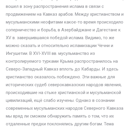
вошел в зону распространения ислама в связи с
продвижением на Кавказ арабов. Между христианством и
мусульманскими неофитами какое-то время происходило
соперничество и борьба, в Азербайджане и Дагестане к
XV в. завершившаяся победой ислама. Видимо, то же
можно сказать и относительно исламизации Чечни и
Ингушетии. В XVI-XVIII вв. мусульманство из
контролируемого турками Крыма распространилось на
Северо-Западный Кавказ вплоть до Кабарды. И здесь
христианство оказалось побеждено. Эти важные для
исторических судеб северокавказских народов явления,
происходившие на стыке христианской и мусульманской
цивилизаций, ещё слабо изучены. Однако в сознании
современных мусульманских народов Северного Кавказа
мы вряд ли сможем обнаружить память о том, что их
отдаленные предки поклонялись другим богам. Тема