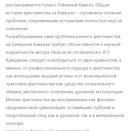
рассматривается только Северный Кавказ. Общая
история христианства на Кавказе – огромная и сложная
проблема, современными историками полностью ещё не
освоенная.
Разрабатываемая нами проблема раннего христианства
на Северном Кавказе требует объективности и научной
корректности автора. Нельзя не согласиться с А.П.
Кажданом: следует освободиться от двух крайностей, а
именно: от конфессионального подхода к христианству
как воплощению высшей истины и от вольтерьянской
трактовки христианства как средства сознательного
обмана, умственного оглупления, духовной эксплуатации.
Мление христианства мы воспринимаем как феномен
средневековой цивилизации, оставивший глубокий и
плодотворный след как в духовной, так и в материальной
культуре.