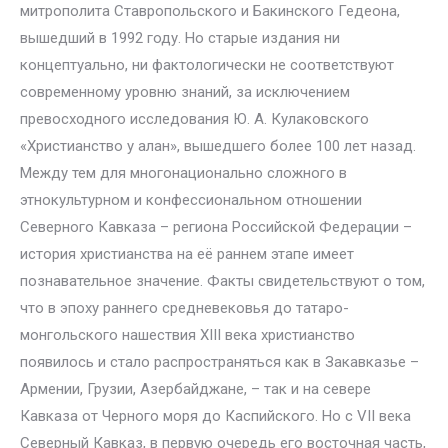
митрополита Ставропольского и Бакинского Гедеона,
вышедший в 1992 году. Но старые издания ни
концептуально, ни фактологически не соответствуют
современному уровню знаний, за исключением
превосходного исследования Ю. А. Кулаковского
«Христианство у алан», вышедшего более 100 лет назад.
Между тем для многонационально сложного в
этнокультурном и конфессиональном отношении
Северного Кавказа – региона Российской Федерации –
история христианства на её раннем этапе имеет
познавательное значение. Факты свидетельствуют о том,
что в эпоху раннего средневековья до татаро-
монгольского нашествия XIII века христианство
появилось и стало распространяться как в Закавказье –
Армении, Грузии, Азербайджане, – так и на севере
Кавказа от Черного моря до Каспийского. Но с VII века
Северный Кавказ, в первую очередь его восточная часть,