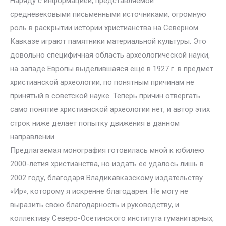
Наряду с информацией, представляемой
средневековыми письменными источниками, огромную
роль в раскрытии истории христианства на Северном
Кавказе играют памятники материальной культуры. Это
довольно специфичная область археологической науки,
на западе Европы выделившаяся ещё в 1927 г. в предмет
христианской археологии, по понятным причинам не
принятый в советской науке. Теперь причин отвергать
само понятие христианской археологии нет, и автор этих
строк ниже делает попытку движения в данном
направлении.
Предлагаемая монография готовилась мной к юбилею
2000-летия христианства, но издать её удалось лишь в
2002 году, благодаря Владикавказскому издательству
«Ир», которому я искренне благодарен. Не могу не
выразить свою благодарность и руководству, и
коллективу Северо-Осетинского института гуманитарных,