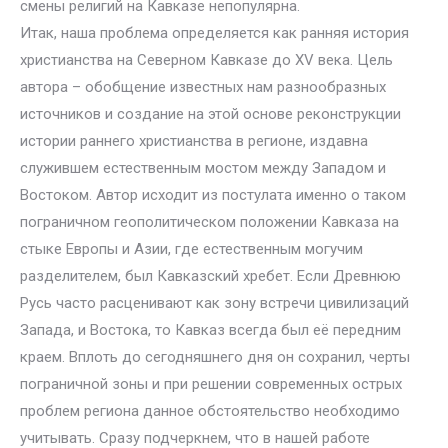
смены религий на Кавказе непопулярна.
Итак, наша проблема определяется как ранняя история
христианства на Северном Кавказе до XV века. Цель
автора – обобщение известных нам разнообразных
источников и создание на этой основе реконструкции
истории раннего христианства в регионе, издавна
служившем естественным мостом между Западом и
Востоком. Автор исходит из постулата именно о таком
пограничном геополитическом положении Кавказа на
стыке Европы и Азии, где естественным могучим
разделителем, был Кавказский хребет. Если Древнюю
Русь часто расценивают как зону встречи цивилизаций
Запада, и Востока, то Кавказ всегда был её передним
краем. Вплоть до сегодняшнего дня он сохранил, черты
пограничной зоны и при решении современных острых
проблем региона данное обстоятельство необходимо
учитывать. Сразу подчеркнем, что в нашей работе