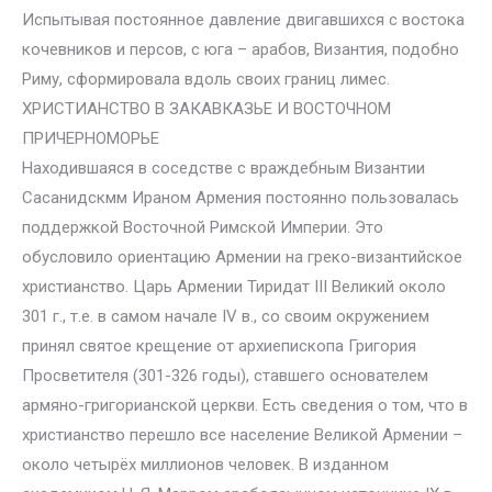
Испытывая постоянное давление двигавшихся с востока
кочевников и персов, с юга – арабов, Византия, подобно
Риму, сформировала вдоль своих границ лимес.
ХРИСТИАНСТВО В ЗАКАВКАЗЬЕ И ВОСТОЧНОМ
ПРИЧЕРНОМОРЬЕ
Находившаяся в соседстве с враждебным Византии
Сасанидскмм Ираном Армения постоянно пользовалась
поддержкой Восточной Римской Империи. Это
обусловило ориентацию Армении на греко-византийское
христианство. Царь Армении Тиридат III Великий около
301 г., т.е. в самом начале IV в., со своим окружением
принял святое крещение от архиепископа Григория
Просветителя (301-326 годы), ставшего основателем
армяно-григорианской церкви. Есть сведения о том, что в
христианство перешло все население Великой Армении –
около четырёх миллионов человек. В изданном