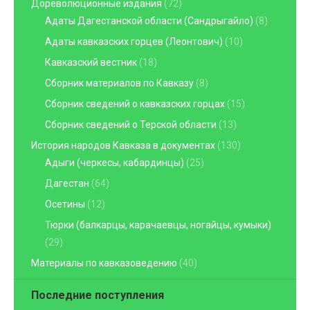
Дореволюционные издания
(72)
Адаты Дагестанской области (Сандрыгайло)
(8)
Адаты кавказских горцев (Леонтович)
(10)
Кавказский вестник
(18)
Сборник материалов по Кавказу
(8)
Сборник сведений о кавказских горцах
(15)
Сборник сведений о Терской области
(13)
История народов Кавказа в документах
(130)
Адыги (черкесы, кабардинцы)
(25)
Дагестан
(64)
Осетины
(12)
Тюрки (балкарцы, карачаевцы, ногайцы, кумыки)
(29)
Материалы по кавказоведению
(40)
Последние поступления