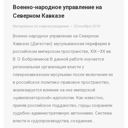
Военно-народное управление на
Северном Кавказе
Материалы по кавказоведению
20 ноября 2010
Военно-народное управление на Северном
Кавказе (Дагестан): мусульманская периферия в
российском имперском пространстве, XIX—XX вв.
В. О. Бобровников В данной работе изучается
региональная организация власти у
северокавказских мусульман после включения их
в российское политико-правовое пространство,
анализируется влияние на нее имперской
«цивилизаторской» идеологии. Как известно,
приняв российское подданство, горцы сохранили
судебно-административную автономию. Система
власти и судопроизводства, созданная…