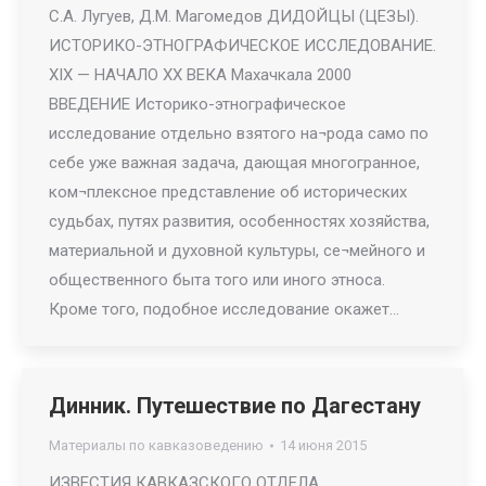
С.А. Лугуев, Д.М. Магомедов ДИДОЙЦЫ (ЦЕЗЫ).
ИСТОРИКО-ЭТНОГРАФИЧЕСКОЕ ИССЛЕДОВАНИЕ.
XIX — НАЧАЛО XX ВЕКА Махачкала 2000
ВВЕДЕНИЕ Историко-этнографическое
исследование отдельно взятого на¬рода само по
себе уже важная задача, дающая многогранное,
ком¬плексное представление об исторических
судьбах, путях развития, особенностях хозяйства,
материальной и духовной культуры, се¬мейного и
общественного быта того или иного этноса.
Кроме того, подобное исследование окажет…
Динник. Путешествие по Дагестану
Материалы по кавказоведению
14 июня 2015
ИЗВЕСТИЯ КАВКАЗСКОГО ОТДЕЛА