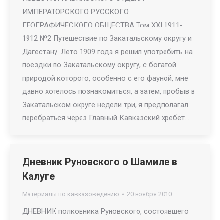
ИМПЕРАТОРСКОГО РУССКОГО
ГЕОГРАФИЧЕСКОГО ОБЩЕСТВА Том XXI 1911-
1912 №2 Путешествие по Закатальскому округу и
Дагестану. Лето 1909 года я решил употребить на
поездки по Закатальскому округу, с богатой
природой которого, особенно с его фауной, мне
давно хотелось познакомиться, а затем, пробыв в
Закатальском округе недели три, я предполагал
перебраться через Главный Кавказский хребет…
Дневник Руновского о Шамиле в
Калуге
Материалы по кавказоведению
20 ноября 2010
ДНЕВНИК полковника Руновского, состоявшего