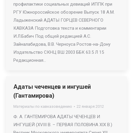
профилактики социальных девиаций ИППК при
РГУ Южнороссийское обозрение Выпуск 18 А.М.
Ладыженский АДАТЫ ГОРЦЕВ СЕВЕРНОГО
КАВКАЗА Подготовка текста и комментарии
И.Л.Бабич Под общей редакцией А.С.
Зайналабидова, В.В. Черноуса Ростов-на-Дону
Издательство СКНЦ ВШ 2003 ББК 63.5 Л 15
Редакционная…
Адаты чеченцев и ингушей
(Гантамирова)
Материалы по кавказоведению
22 января 2012
Ф. А. ГАНТЕМИРОВА АДАТЫ ЧЕЧЕНЦЕВ И
ИНГУШЕЙ (XVIII В. – ПЕРВАЯ ПОЛОВИНА XIX В.)
Вестник Московского университета Серия XII