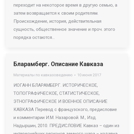
переходит на некоторое время в другую семью, а
затем возвращается к своим родителям.
Происхождение, история, действительная
сущность, общественное значение и проч. этого
порядка остаются…
Бларамберг. Описание Кавказа
Материалы по кавказоведению
10 июня 2017
ИОГАНН БЛАРАМБЕРГ. ИСТОРИЧЕСКОЕ,
ТОПОГРАФИЧЕСКОЕ, СТАТИСТИЧЕСКОЕ,
ЭТНОГРАФИЧЕСКОЕ И ВОЕННОЕ ОПИСАНИЕ
КАВКАЗА Перевод с французского, предисловие
и комментарии И.М. Назаровой. М., Изд.
Надыршин, 2010. ПРЕДИСЛОВИЕ Кавказ – один из
интереснейших регионов земного шара – издавна