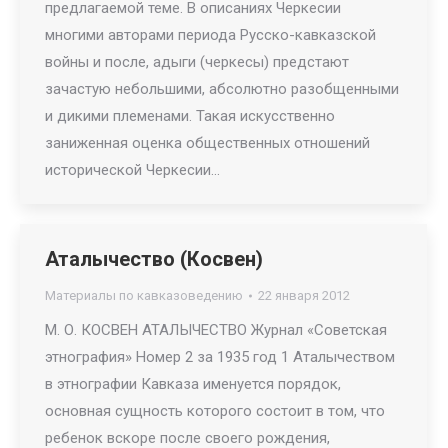
предлагаемой теме. В описаниях Черкесии
многими авторами периода Русско-кавказской
войны и после, адыги (черкесы) предстают
зачастую небольшими, абсолютно разобщенными
и дикими племенами. Такая искусственно
заниженная оценка общественных отношений
исторической Черкесии…
Аталычество (Косвен)
Материалы по кавказоведению
22 января 2012
М. О. КОСВЕН АТАЛЫЧЕСТВО Журнал «Советская
этнография» Номер 2 за 1935 год 1 Аталычеством
в этнографии Кавказа именуется порядок,
основная сущность которого состоит в том, что
ребенок вскоре после своего рождения,