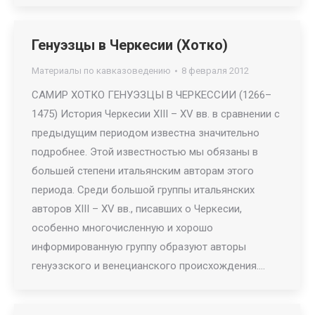
Генуэзцы в Черкесии (Хотко)
Материалы по кавказоведению
8 февраля 2012
САМИР ХОТКО ГЕНУЭЗЦЫ В ЧЕРКЕССИИ (1266–
1475) История Черкесии XIII – XV вв. в сравнении с
предыдущим периодом известна значительно
подробнее. Этой известностью мы обязаны в
большей степени итальянским авторам этого
периода. Среди большой группы итальянских
авторов ХIII – XV вв., писавших о Черкесии,
особенно многочисленную и хорошо
информированную группу образуют авторы
генуэзского и венецианского происхождения.…