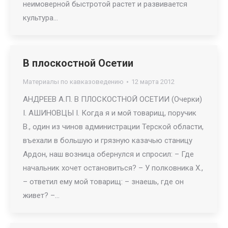
неимоверной быстротой растет и развивается
культура…
В плоскостной Осетии
Материалы по кавказоведению
12 марта 2012
АНДРЕЕВ А.П. В ПЛОСКОСТНОЙ ОСЕТИИ (Очерки)
I. АШИНОВЦЫ I. Когда я и мой товарищ, поручик
В., один из чинов администрации Терской области,
въехали в большую и грязную казачью станицу
Ардон, наш возница обернулся и спросил: – Где
начальник хочет остановиться? – У полковника X.,
– ответил ему мой товарищ: – знаешь, где он
живет? –…