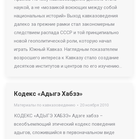
наукой, а не «мозаикой воюющих между собой
национальных историй» Выход кавказоведения
далеко за прежние рамки стал закономерным
следствием распада СССР и той принципиально
новой геополитической роли, которую начал
играть Южный Кавказ. Наглядным показателем
возросшего интереса к Кавказу стало создание
десятков институтов и центров по его изучению…
Кодекс «Адыгэ Хабзэ»
Материалы по кавказоведению
20 ноября 2010
КОДЕКС «АДЫГЭ ХАБЗЭ» Адэге хабзэ –
всеобъемлющий этический кодекс поведения
адыгов, сложившийся в первоначальном виде