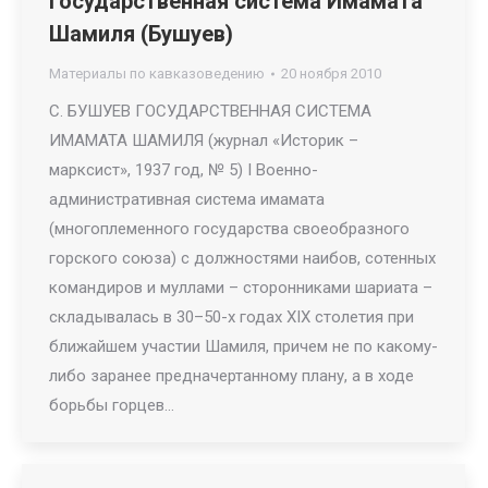
Государственная система Имамата
Шамиля (Бушуев)
Материалы по кавказоведению
20 ноября 2010
С. БУШУЕВ ГОСУДАРСТВЕННАЯ СИСТЕМА
ИМАМАТА ШАМИЛЯ (журнал «Историк –
марксист», 1937 год, № 5) I Военно-
административная система имамата
(многоплеменного государства своеобразного
горского союза) с должностями наибов, сотенных
командиров и муллами – сторонниками шариата –
складывалась в 30–50-х годах XIX столетия при
ближайшем участии Шамиля, причем не по какому-
либо заранее предначертанному плану, а в ходе
борьбы горцев…