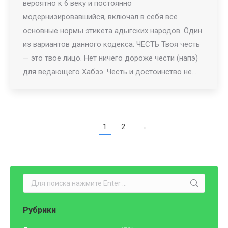
вероятно к 6 веку и постоянно
модернизировавшийся, включал в себя все
основные нормы этикета адыгских народов. Один
из вариантов данного кодекса: ЧЕСТЬ Твоя честь
— это твое лицо. Нет ничего дороже чести (напэ)
для ведающего Хабзэ. Честь и достоинство не…
1
2
→
Поиск:
Рубрики