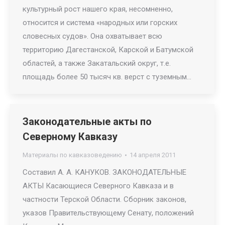
культурный рост нашего края, несомненно,
относится и система «народных или горских
словесных судов». Она охватывает всю
территорию Дагестанской, Карской и Батумской
областей, а также Закатальский округ, т.е.
площадь более 50 тысяч кв. верст с туземным…
Законодательные акты по
Северному Кавказу
Материалы по кавказоведению
14 апреля 2011
Составил А. А. КАНУКОВ. ЗАКОНОДАТЕЛЬНЫЕ
АКТЫ Касающиеся Северного Кавказа и в
частности Терской Области. Сборник законов,
указов Правительствующему Сенату, положений