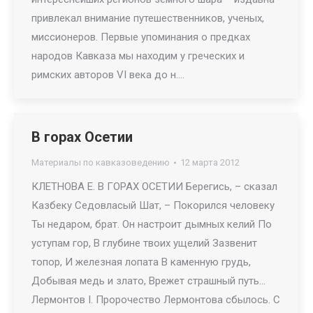
привлекал внимание путешественников, ученых,
миссионеров. Первые упоминания о предках
народов Кавказа мы находим у греческих и
римских авторов VI века до н.…
В горах Осетии
Материалы по кавказоведению
12 марта 2012
КЛЕТНОВА Е. В ГОРАХ ОСЕТИИ Берегись, – сказал
Казбеку Седовласый Шат, – Покорился человеку
Ты недаром, брат. Он настроит дымных келий По
уступам гор, В глубине твоих ущелий Зазвенит
топор, И железная лопата В каменную грудь,
Добывая медь и злато, Врежет страшный путь…
Лермонтов I. Пророчество Лермонтова сбылось. С