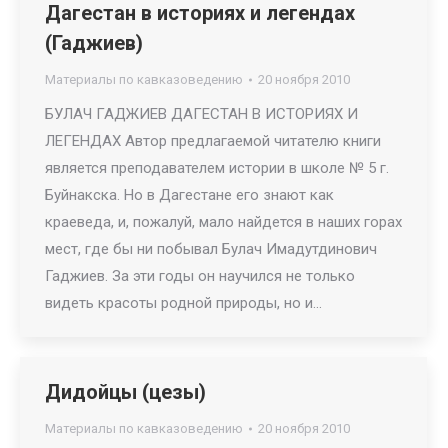
Дагестан в историях и легендах
(Гаджиев)
Материалы по кавказоведению
20 ноября 2010
БУЛАЧ ГАДЖИЕВ ДАГЕСТАН В ИСТОРИЯХ И
ЛЕГЕНДАХ Автор предлагаемой читателю книги
является преподавателем истории в школе № 5 г.
Буйнакска. Но в Дагестане его знают как
краеведа, и, пожалуй, мало найдется в наших горах
мест, где бы ни побывал Булач Имадутдинович
Гаджиев. За эти годы он научился не только
видеть красоты родной природы, но и…
Дидойцы (цезы)
Материалы по кавказоведению
20 ноября 2010