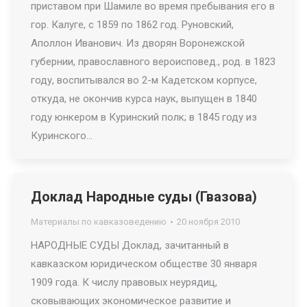
приставом при Шамиле во время пребывания его в
гор. Калуге, с 1859 по 1862 год. Руновский,
Аполлон Иванович. Из дворян Воронежской
губернии, православного вероисповед., род. в 1823
году, воспитывался во 2-м Кадетском корпусе,
откуда, не окончив курса наук, выпущен в 1840
году юнкером в Куринский полк; в 1845 году из
Куринского…
Доклад Народные суды (Гвазова)
Материалы по кавказоведению
20 ноября 2010
НАРОДНЫЕ СУДЫ Доклад, зачитанный в
кавказском юридическом обществе 30 января
1909 года. К числу правовых неурядиц,
сковывающих экономическое развитие и