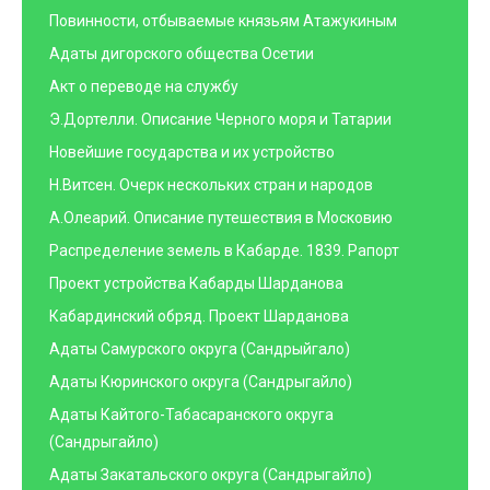
Повинности, отбываемые князьям Атажукиным
Адаты дигорского общества Осетии
Акт о переводе на службу
Э.Дортелли. Описание Черного моря и Татарии
Новейшие государства и их устройство
Н.Витсен. Очерк нескольких стран и народов
А.Олеарий. Описание путешествия в Московию
Распределение земель в Кабарде. 1839. Рапорт
Проект устройства Кабарды Шарданова
Кабардинский обряд. Проект Шарданова
Адаты Самурского округа (Сандрыйгало)
Адаты Кюринского округа (Сандрыгайло)
Адаты Кайтого-Табасаранского округа
(Сандрыгайло)
Адаты Закатальского округа (Сандрыгайло)