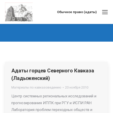
Обычное право (адаты)
Вы здесь:
Адаты горцев Северного Кавказа
(Ладыженский)
Материалы по кавказоведению
20 ноября 2010
Центр системных региональных исследований и
прогнозирования ИППК при РГУ и ИСПИ РАН
Лаборатория проблем переходных обществ и