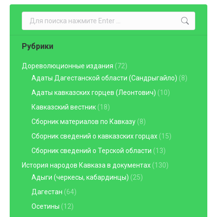
Поиск:
Рубрики
Дореволюционные издания
(72)
Адаты Дагестанской области (Сандрыгайло)
(8)
Адаты кавказских горцев (Леонтович)
(10)
Кавказский вестник
(18)
Сборник материалов по Кавказу
(8)
Сборник сведений о кавказских горцах
(15)
Сборник сведений о Терской области
(13)
История народов Кавказа в документах
(130)
Адыги (черкесы, кабардинцы)
(25)
Дагестан
(64)
Осетины
(12)