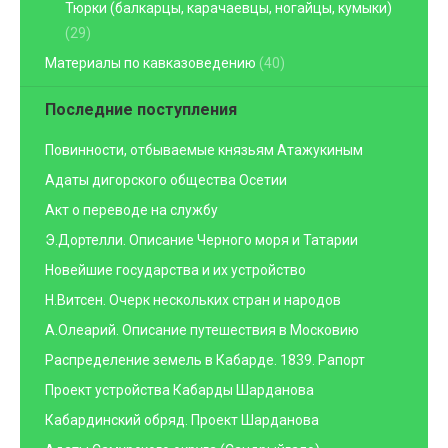
Тюрки (балкарцы, карачаевцы, ногайцы, кумыки)
(29)
Материалы по кавказоведению
(40)
Последние поступления
Повинности, отбываемые князьям Атажукиным
Адаты дигорского общества Осетии
Акт о переводе на службу
Э.Дортелли. Описание Черного моря и Татарии
Новейшие государства и их устройство
Н.Витсен. Очерк нескольких стран и народов
А.Олеарий. Описание путешествия в Московию
Распределение земель в Кабарде. 1839. Рапорт
Проект устройства Кабарды Шарданова
Кабардинский обряд. Проект Шарданова