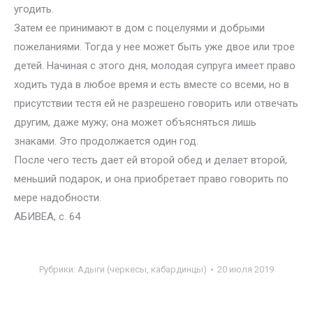
угодить.
Затем ее принимают в дом с поцелуями и добрыми
пожеланиями. Тогда у нее может быть уже двое или трое
детей. Начиная с этого дня, молодая супруга имеет право
ходить туда в любое время и есть вместе со всеми, но в
присутствии тестя ей не разрешено говорить или отвечать
другим, даже мужу; она может объясняться лишь
знаками. Это продолжается один год.
После чего тесть дает ей второй обед и делает второй,
меньший подарок, и она приобретает право говорить по
мере надобности.
АБИВЕА, с. 64
Рубрики:
Адыги (черкесы, кабардинцы)
20 июля 2019