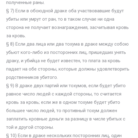
полученные раны.
§ 7) Если в обоюдной драке оба участвовавшие будут
убиты или умрут от ран, то в таком случае ни одна
сторона не получает вознаграждения, засчитывая кровь
за кровь.
§ 8) Если два лица или два тохума в драке между собою
убьют кого-либо из посторонних лиц, пришедших унять
драку, и убийца не будет известен, то плата за кровь
падает на обе стороны, которые должны удовлетворить
родственников убитого.
§ 9) В драке двух партий или тохумов, если будет убито
равное число людей с каждой стороны, то считается
кровь за кровь; если же в одном тохуме будет убито
большее число людей, то противный тохум должен
заплатить кровные деньги за разницу в числе убитых с
той и другой стороны.
§ 10) Если в драке нескольких посторонних лиц, один