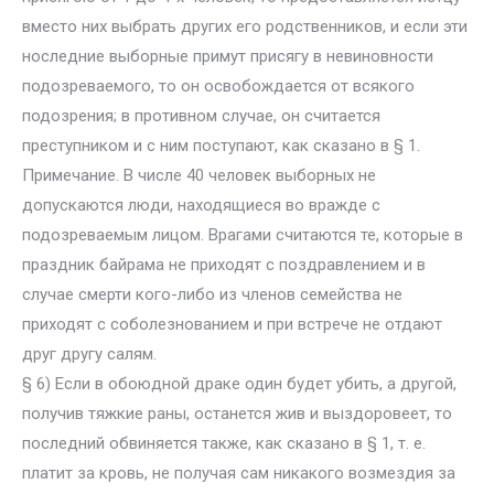
вместо них выбрать других его родственников, и если эти
носледние выборные примут присягу в невиновности
подозреваемого, то он освобождается от всякого
подозрения; в противном случае, он считается
преступником и с ним поступают, как сказано в § 1.
Примечание. В числе 40 человек выборных не
допускаются люди, находящиеся во вражде с
подозреваемым лицом. Врагами считаются те, которые в
праздник байрама не приходят с поздравлением и в
случае смерти кого-либо из членов семейства не
приходят с соболезнованием и при встрече не отдают
друг другу салям.
§ 6) Если в обоюдной драке один будет убить, а другой,
получив тяжкие раны, останется жив и выздоровеет, то
последний обвиняется также, как сказано в § 1, т. е.
платит за кровь, не получая сам никакого возмездия за