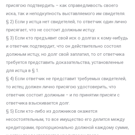
присягою подтвердить – как справедливость своего
иска, так и неподкупность выставляемого им свидетеля.
§ 2) Если у истца нет свидетелей, то ответчик один лично
присягает, что не состоит должным истцу.
§ 3) Если кто предъявит свой иск о долгах к кому-нибудь
и ответчик подтвердит, что он действительно состоял
должным истцу, но долг свой заплатил, то от ответчика
требуется представить доказательства, установленные
для истца в § 1.
§ 4) Если ответчик не представит требуемых свидетелей,
то истец должен лично присягою удостоверить, что
ответчик состоит должным – и по принятии присяги с
ответчика взыскивается долг.
§ 5) Если кто-либо из должников окажется
несостоятельным, то все имущество его делится между
кредиторами, пропорционально должной каждому сумме,