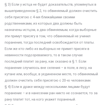
§ 3) Если у истца не будет доказательств, упомянутых в
вышеприведенном § 2, то обвиняемый должен очистить
себя присягою с 4-мя ближайшими своими
родственниками, из которых два должны быть
назначены истцом, а два обвиняемым; когда выборные
эти примут присягу в том, что обвиняемый не учинил
поранения, тогда последний освобождается от платы.
Если же кто-либо из выборных не примет присяги в
невинности подозреваемого, то в таком случае
последний платит за рану, как сказано в § 1. Если
поранение случилось вне селения – в поле, в лесу, на
кутане или, вообще, в уединенном месте, то обвиняемый
должен очистить себя присягою с 20-ю человеками.
§ 4) Если в драке между несколькими лицами будут
поранение – и в нанесении ран никто не сознается, то за
рану платит тот, на кого укажет пораненый.