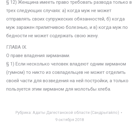
§ 12) Женщина имееть право требовать развода только в
трех следующих случаях: а) когда муж не может
отправлять своих супружеских обязанностей, б) когда
муж заражен прилипчивою болезнью, и в) когда муж по
бедности не может содержать свою жену.
ГЛАВА IX.
О праве владения хирманами.
§ 1) Если несколько человек владеют одним хирманом
(гумном) то никто из совладельцев не может отделить
своей части для возведения на ней постройки, а только
пользуется этим хирманом для молотьбы хлеба.
Рубрика:
Адаты Дагестанской области (Сандрыгайло)
9 октября 2018