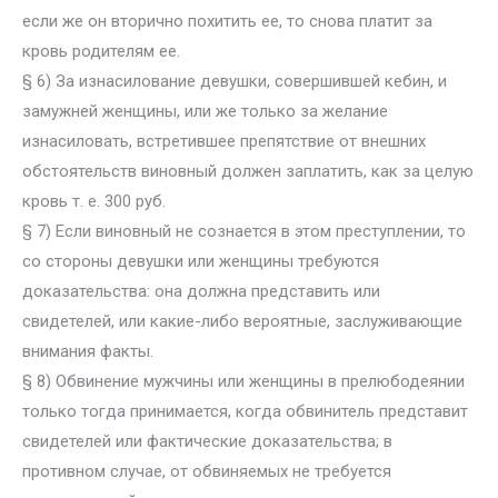
если же он вторично похитить ее, то снова платит за
кровь родителям ее.
§ 6) За изнасилование девушки, совершившей кебин, и
замужней женщины, или же только за желание
изнасиловать, встретившее препятствие от внешних
обстоятельств виновный должен заплатить, как за целую
кровь т. е. 300 руб.
§ 7) Если виновный не сознается в этом преступлении, то
со стороны девушки или женщины требуются
доказательства: она должна представить или
свидетелей, или какие-либо вероятные, заслуживающие
внимания факты.
§ 8) Обвинение мужчины или женщины в прелюбодеянии
только тогда принимается, когда обвинитель представит
свидетелей или фактические доказательства; в
противном случае, от обвиняемых не требуется