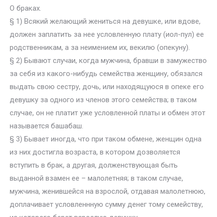
О браках.
§ 1) Всякий желающий жениться на девушке, или вдове,
должен заплатить за нее условленную плату (иол-пул) ее
родственникам, а за неимением их, векилю (опекуну).
§ 2) Бывают случаи, когда мужчина, бравши в замужество
за себя из какого-нибудь семейства женщину, обязался
выдать свою сестру, дочь, или находящуюся в опеке его
девушку за одного из членов этого семейства; в таком
случае, он не платит уже условленной платы и обмен этот
называется башабаш.
§ 3) Бывает иногда, что при таком обмене, женщин одна
из них достигла возраста, в котором дозволяется
вступить в брак, а другая, долженствующая быть
выданной взамен ее – малолетняя; в таком случае,
мужчина, женившейся на взрослой, отдавая малолетнюю,
доплачивает условленнную сумму денег тому семейству,