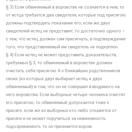
§ 3) Если обвиняемый в воровстве не сознается в нем, то
от истца требуется два свидетеля, которые под присягою
должны подтвердить показание его; если же двух
свидетелей истец не представит, то достаточно одного –
с тем, что истец должен сам присягнуть, в подтверждение
того, что представляемый им свидетель не подкуплен.
§ 4) Если истец не может представить доказательств,
требуемых § 3, то обвиняемый в воровстве должен
очистить себя присягою 4-х ближайших родственников
своих (из которых двух выбирает истец и двух
обвиняемый) в том, что он не совершил взводимого на
него воровства. Если выборные четыре человека очистят
его присягою, то обвиняемый допускается тоже к
присяге; если же из выборных кто-либо откажется от
присяги и не может поручиться за невиновность
подозреваемого, то он признается вором.