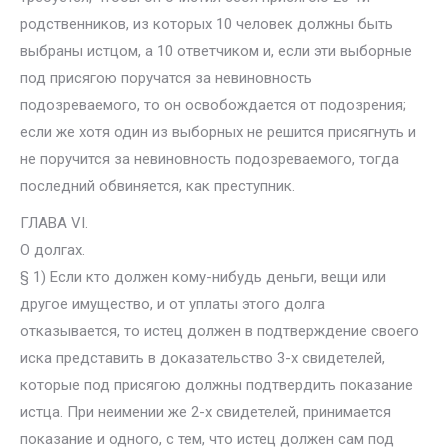
родственников, из которых 10 человек должны быть
выбраны истцом, а 10 ответчиком и, если эти выборные
под присягою поручатся за невиновность
подозреваемого, то он освобождается от подозрения;
если же хотя один из выборных не решится присягнуть и
не поручится за невиновность подозреваемого, тогда
последний обвиняется, как преступник.
ГЛABA VI.
О долгах.
§ 1) Если кто должен кому-нибудь деньги, вещи или
другое имущество, и от уплаты этого долга
отказывается, то истец должен в подтверждение своего
иска представить в доказательство 3-х свидетелей,
которые под присягою должны подтвердить показание
истца. При неимении же 2-х свидетелей, принимается
показание и одного, с тем, что истец должен сам под