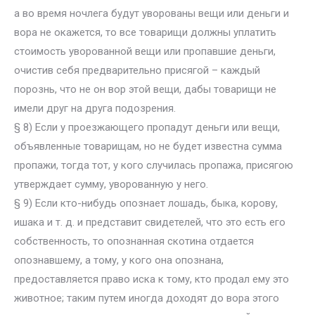
а во время ночлега будут уворованы вещи или деньги и
вора не окажется, то все товарищи должны уплатить
стоимость уворованной вещи или пропавшие деньги,
очистив себя предварительно присягой – каждый
порознь, что не он вор этой вещи, дабы товарищи не
имели друг на друга подозрения.
§ 8) Если у проезжающего пропадут деньги или вещи,
объявленные товарищам, но не будет известна сумма
пропажи, тогда тот, у кого случилась пропажа, присягою
утверждает сумму, уворованную у него.
§ 9) Если кто-нибудь опознает лошадь, быка, корову,
ишака и т. д. и представит свидетелей, что это есть его
собственность, то опознанная скотина отдается
опознавшему, а тому, у кого она опознана,
предоставляется право иска к тому, кто продал ему это
животное; таким путем иногда доходят до вора этого