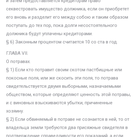
и затем предоставляется кредиторам право
секвестровать имущество должника, если он приобретет
его вновь и разделит его между собою и таким образом
поступать до тех пор, пока долги несостоятельного
должника будут уплачены кредиторами.
§ 6) Законным процентом считается 10 со ста в год.
ГЛАВА VII.
О потравах.
§ 1) Если кто потравит своим скотом пастбищные или
покосные поля, или же скосить эти поля, то потрава
свидетельствуется двумя выборными, назначаемыми
обществом, которые определяют ценность этой потравы,
и с виновных взыскиваются убытки, причиненные
хозяину.
§ 2) Если обвиняемый в потраве не сознается в ней, то от
владельца земли требуются два присяжные свидетеля в
подтверждение справедливости его показаний, а если