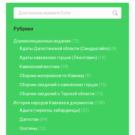
Поиск:
Рубрики
Дореволюционные издания
(72)
Адаты Дагестанской области (Сандрыгайло)
(8)
Адаты кавказских горцев (Леонтович)
(10)
Кавказский вестник
(18)
Сборник материалов по Кавказу
(8)
Сборник сведений о кавказских горцах
(15)
Сборник сведений о Терской области
(13)
История народов Кавказа в документах
(130)
Адыги (черкесы, кабардинцы)
(25)
Дагестан
(64)
Осетины
(12)