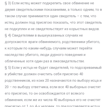
§ 3) Если истец может подкрепить свое обвинение не
двумя свидетельскими показаниями, а только одним, то в
таком случае принимается один свидетель – с тем, что
истец должен под присягою показать, что этот свидетель
не подкуплен и не свидетельствует из корыстных видов.
§ 4) Свидетелями в вышеуказанных случаях не
допускаются: враги обвиняемого, родственники убитого,
к которым по каким-нибудь случаям может перейти
наследство убитого, люди дурного поведения и
обличенные хотя один раз в лжесвидетельстве.
§ 5) Если у истца не будет свидетелей, то подозреваемый
в убийстве должен очистить себя присягою 40
родственников, из коих 20 назначаются по выбору исца и
20 – по выбору ответчика; если все 40 выборных очистят
его присягою, то он освобождается от всякого
обвинения; если же из числа 40 выборных его не очистят
присягою от 1 до 4-х человек, то предоставляется истцу