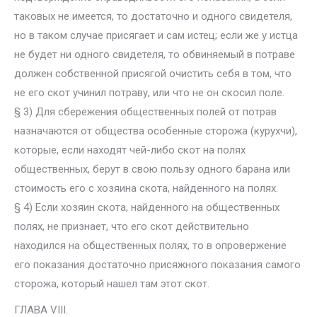
таковых не имеется, то достаточно и одного свидетеля,
но в таком случае присягает и сам истец; если же у истца
не будет ни одного свидетеля, то обвиняемый в потраве
должен собственной присягой очистить себя в том, что
не его скот учинил потраву, или что не он скосил поле.
§ 3) Для сбережения общественных полей от потрав
назначаются от общества особенные сторожа (курухчи),
которые, если находят чей-либо скот на полях
общественных, берут в свою пользу одного барана или
стоимость его с хозяина скота, найденного на полях.
§ 4) Если хозяин скота, найденного на общественных
полях, не признает, что его скот действительно
находился на общественных полях, то в опровержение
его показания достаточно присяжного показания самого
сторожа, который нашел там этот скот.
ГЛАВА VIII.