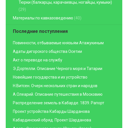
Тюрки (балкарцы, карачаевцы, ногайцы, кумыки)
(29)
Материалы по кавказоведению
(40)
Последние поступления
Повинности, отбываемые князьям Атажукиным
Адаты дигорского общества Осетии
Акт о переводе на службу
Э.Дортелли. Описание Черного моря и Татарии
Новейшие государства и их устройство
Н.Витсен. Очерк нескольких стран и народов
А.Олеарий. Описание путешествия в Московию
Распределение земель в Кабарде. 1839. Рапорт
Проект устройства Кабарды Шарданова
Кабардинский обряд. Проект Шарданова