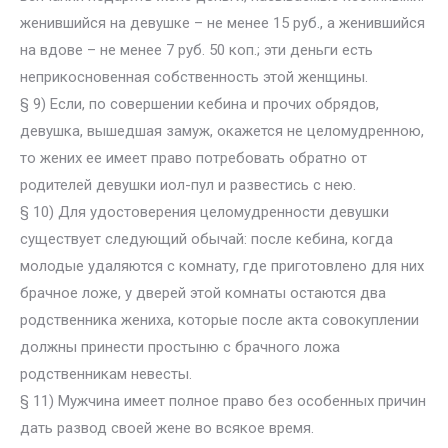
женившийся на девушке – не менее 15 руб., а женившийся
на вдове – не менее 7 руб. 50 коп.; эти деньги есть
неприкосновенная собственность этой женщины.
§ 9) Если, по совершении кебина и прочих обрядов,
девушка, вышедшая замуж, окажется не целомудренною,
то жених ее имеет право потребовать обратно от
родителей девушки иол-пул и развестись с нею.
§ 10) Для удостоверения целомудренности девушки
существует следующий обычай: после кебина, когда
молодые удаляются с комнату, где приготовлено для них
брачное ложе, у дверей этой комнаты остаются два
родственника жениха, которые после акта совокуплении
должны принести простыню с брачного ложа
родственникам невесты.
§ 11) Мужчина имеет полное право без особенных причин
дать развод своей жене во всякое время.