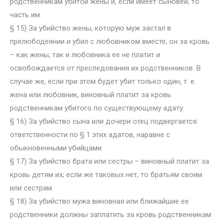
родственникам убитой жены и, если имеет сыновей, то
часть им.
§ 15) За убийство жены, которую муж застал в
прелюбодеянии и убил с любовником вместе, он за кровь
– как жены, так и любовника ее не платит и
освобождается от преследования их родственников. В
случае же, если при этом будет убит только один, т. е.
жена или любовник, виновный платит за кровь
родственникам убитого по существующему адату.
§ 16) За убийство сына или дочери отец подвергается
ответственности по § 1 этих адатов, наравне с
обыкновенными убийцами.
§ 17) За убийство брата или сестры – виновный платит за
кровь детям их; если же таковых нет, то братьям своим
или сестрам.
§ 18) За убийство мужа виновная или ближайшие ее
родственники должны заплатить за кровь родственникам