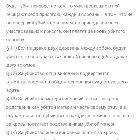
будет убит неизвестно кем, то участвовавшие в ней
очищают себя присягою, каждый порознь – в том, что не
он совершил убийство и затем, по приведении всех
участвовавших к присяге, они платят за кровь убитого
поровну.
§ 11) Если в драке двух деревень между собою, будут
убитые, то поступают так, как объяснено в § 9 о драке
двух тохумов.
§ 12) За убийство отца виновный подвергается
ответственности, на общем основании существующего
адата.
§ 13) За убийство матери виновный платит за кровь
родственникам убитой матери и часть своему отцу, а в
случае, если отец убийцы не находится в живых, вся плата
за кровь поступает родственникам убитой матери.
§ 14) За убийство жены виновный платит за кровь