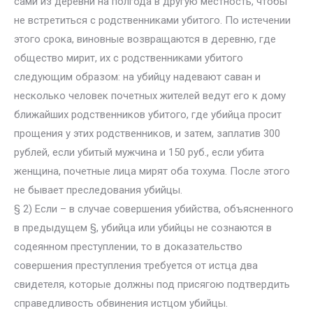
сами из деревни на полгода в другую местность, чтобы
не встретиться с родственниками убитого. По истечении
этого срока, виновные возвращаются в деревню, где
общество мирит, их с родственниками убитого
следующим образом: на убийцу надевают саван и
несколько человек почетных жителей ведут его к дому
ближайших родственников убитого, где убийца просит
прощения у этих родственников, и затем, заплатив 300
рублей, если убитый мужчина и 150 руб., если убита
женщина, почетные лица мирят оба тохума. После этого
не бывает преследования убийцы.
§ 2) Если – в случае совершения убийства, объясненного
в предыдущем §, убийца или убийцы не сознаются в
содеянном преступлении, то в доказательство
совершения преступления требуется от истца два
свидетеля, которые должны под присягою подтвердить
справедливость обвинения истцом убийцы.