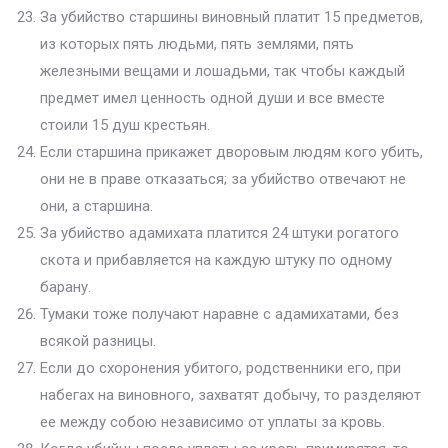
За убийство старшины виновный платит 15 предметов,
из которых пять людьми, пять землями, пять
железными вещами и лошадьми, так чтобы каждый
предмет имел ценность одной души и все вместе
стоили 15 душ крестьян.
Если старшина прикажет дворовым людям кого убить,
они не в праве отказаться; за убийство отвечают не
они, а старшина.
За убийство адамихата платится 24 штуки рогатого
скота и прибавляется на каждую штуку по одному
барану.
Тумаки тоже получают наравне с адамихатами, без
всякой разницы.
Если до схоронения убитого, родственники его, при
набегах на виновного, захватят добычу, то разделяют
ее между собою независимо от уплаты за кровь.