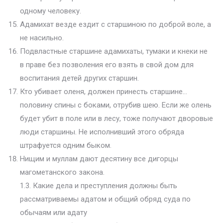
одному человеку.
Адамихат везде ездит с старшиною по доброй воле, а
не насильно.
Подвластные старшине адамихаты, тумаки и кнеки не
в праве без позволения его взять в свой дом для
воспитания детей других старшин.
Кто убивает оленя, должен принесть старшине…
половину спины с боками, отрубив шею. Если же олень
будет убит в поле или в лесу, тоже получают дворовые
люди старшины. Не исполнивший этого обряда
штрафуется одним быком.
Нищим и муллам дают десятину все дигорцы
магометанского закона.
1.3. Какие дела и преступления должны быть
рассматриваемы адатом и общий обряд суда по
обычаям или адату