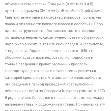
объединением в версии Голицына (в статьях 3 и 5)
пунктов программы (3+4 и 6+7). «В крайне общей форме
был поставлен один из основных вопросов программы –
права и обязанности каждого класса и сословия». Сбор
адатов затрудняло то обстоятельство, что нередко
оставалось неясным, какие именно права и обязанности
надо было вносить в тот или иной раздел. «В результате,
– подчеркнул Гарданов, – составленные в 1840-х гг.
сборники адатов дали недостаточно подробные и
точные сведения о правах различных прослоек
господствующего класса и обязанностях различных
категорий крестьянства, что заставило вновь собирать
эти сведения в период проведения крестьянской и
земельной реформ на Северном Кавказе» (там же, с. 187).
В ряде случаев бросается в глаза несоответствие между
названием главы и содержанием статей. Примером на эту