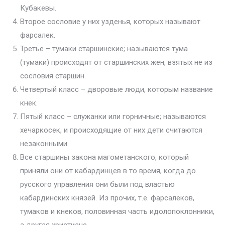
Кубакевы.
Второе сословие у них узденья, которых называют
фарсалек.
Третье – тумаки старшинские; называются тума
(тумаки) происходят от старшинских жен, взятых не из
сословия старшин.
Четвертый класс – дворовые люди, которым название
кнек.
Пятый класс – служанки или горничные; называются
хечаркосек, и происходящие от них дети считаются
незаконными.
Все старшины закона магометанского, который
приняли они от кабардинцев в то время, когда до
русского управления они были под властью
кабардинских князей. Из прочих, т.е. фарсалеков,
тумаков и кнеков, половинная часть идолопоклонники,