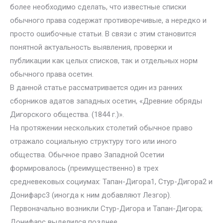
более необходимо сделать, что известные списки
обычного права содержат противоречивые, а нередко и
просто ошибочные статьи. В связи с этим становится
понятной актуальность выявления, проверки и
публикации как целых списков, так и отдельных норм
обычного права осетин.
В данной статье рассматривается один из ранних
сборников адатов западных осетин, «Древние обряды
Дигорского общества. (1844 г.)».
На протяжении нескольких столетий обычное право
отражало социальную структуру того или иного
общества. Обычное право Западной Осетии
формировалось (преимущественно) в трех
средневековых социумах: Тапан-Дигора1, Стур-Дигора2 и
Донифарс3 (иногда к ним добавляют Лезгор).
Первоначально возникли Стур-Дигора и Тапан-Дигора;
Донифарс выделился позднее.