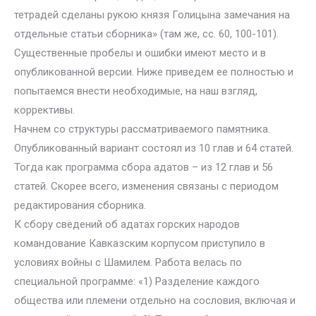
тетрадей сделаны рукою князя Голицына замечания на
отдельные статьи сборника» (там же, сс. 60, 100-101).
Существенные пробелы и ошибки имеют место и в
опубликованной версии. Ниже приведем ее полностью и
попытаемся внести необходимые, на наш взгляд,
коррективы.
Начнем со структуры рассматриваемого памятника.
Опубликованный вариант состоял из 10 глав и 64 статей.
Тогда как программа сбора адатов – из 12 глав и 56
статей. Скорее всего, изменения связаны с периодом
редактирования сборника.
К сбору сведений об адатах горских народов
командование Кавказским корпусом приступило в
условиях войны с Шамилем. Работа велась по
специальной программе: «1) Разделение каждого
общества или племени отдельно на сословия, включая и