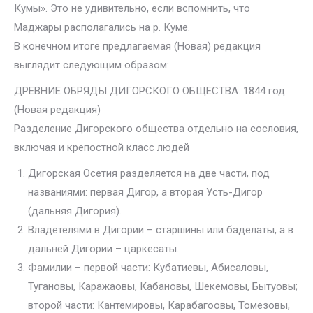
Кумы». Это не удивительно, если вспомнить, что
Маджары располагались на р. Куме.
В конечном итоге предлагаемая (Новая) редакция
выглядит следующим образом:
ДРЕВНИЕ ОБРЯДЫ ДИГОРСКОГО ОБЩЕСТВА. 1844 год.
(Новая редакция)
Разделение Дигорского общества отдельно на сословия,
включая и крепостной класс людей
Дигорская Осетия разделяется на две части, под
названиями: первая Дигор, а вторая Усть-Дигор
(дальняя Дигория).
Владетелями в Дигории – старшины или баделаты, а в
дальней Дигории – царкесаты.
Фамилии – первой части: Кубатиевы, Абисаловы,
Тугановы, Каражаовы, Кабановы, Шекемовы, Бытуовы;
второй части: Кантемировы, Карабагоовы, Томезовы,