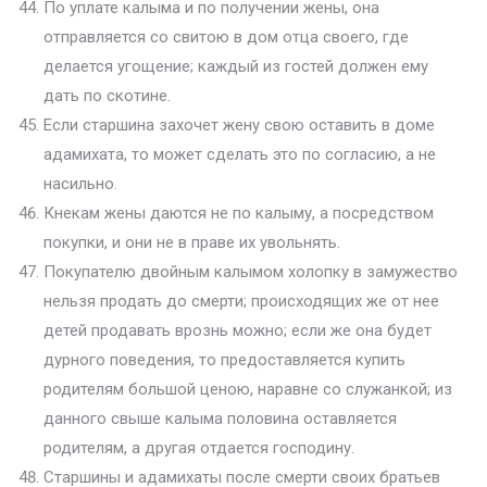
По уплате калыма и по получении жены, она
отправляется со свитою в дом отца своего, где
делается угощение; каждый из гостей должен ему
дать по скотине.
Если старшина захочет жену свою оставить в доме
адамихата, то может сделать это по согласию, а не
насильно.
Кнекам жены даются не по калыму, а посредством
покупки, и они не в праве их увольнять.
Покупателю двойным калымом холопку в замужество
нельзя продать до смерти; происходящих же от нее
детей продавать врознь можно; если же она будет
дурного поведения, то предоставляется купить
родителям большой ценою, наравне со служанкой; из
данного свыше калыма половина оставляется
родителям, а другая отдается господину.
Старшины и адамихаты после смерти своих братьев