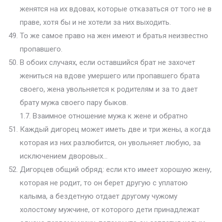
женятся на их вдовах, которые отказаться от того не в
праве, хотя бы и не хотели за них выходить.
То же самое право на жен имеют и братья неизвестно
пропавшего.
В обоих случаях, если оставшийся брат не захочет
жениться на вдове умершего или пропавшего брата
своего, жена увольняется к родителям и за то дает
брату мужа своего пару быков.
1.7. Взаимное отношение мужа к жене и обратно
Каждый дигорец может иметь две и три жены, а когда
которая из них разлюбится, он увольняет любую, за
исключением дворовых…
Дигорцев общий обряд: если кто имеет хорошую жену,
которая не родит, то он берет другую с уплатою
калыма, а бездетную отдает другому чужому
холостому мужчине, от которого дети принадлежат