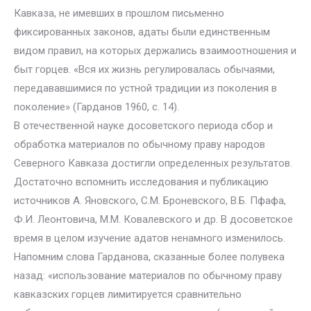
Кавказа, не имевших в прошлом письменно
фиксированных законов, адаты были единственным
видом правил, на которых держались взаимоотношения и
быт горцев. «Вся их жизнь регулировалась обычаями,
передававшимися по устной традиции из поколения в
поколение» (Гарданов 1960, с. 14).
В отечественной науке досоветского периода сбор и
обработка материалов по обычному праву народов
Северного Кавказа достигли определенных результатов.
Достаточно вспомнить исследования и публикацию
источников А. Яновского, С.М. Броневского, В.Б. Пфафа,
Ф.И. Леонтовича, М.М. Ковалевского и др. В досоветское
время в целом изучение адатов ненамного изменилось.
Напомним слова Гарданова, сказанные более полувека
назад: «использование материалов по обычному праву
кавказских горцев лимитируется сравнительно