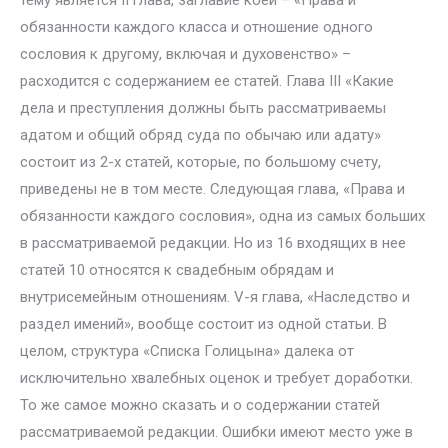
тему является II глава, заглавие коей – «Права и
обязанности каждого класса и отношение одного
сословия к другому, включая и духовенство» –
расходится с содержанием ее статей. Глава III «Какие
дела и преступления должны быть рассматриваемы
адатом и общий обряд суда по обычаю или адату»
состоит из 2-х статей, которые, по большому счету,
приведены не в том месте. Следующая глава, «Права и
обязанности каждого сословия», одна из самых больших
в рассматриваемой редакции. Но из 16 входящих в нее
статей 10 относятся к свадебным обрядам и
внутрисемейным отношениям. V-я глава, «Наследство и
раздел имений», вообще состоит из одной статьи. В
целом, структура «Списка Голицына» далека от
исключительно хвалебных оценок и требует доработки.
То же самое можно сказать и о содержании статей
рассматриваемой редакции. Ошибки имеют место уже в