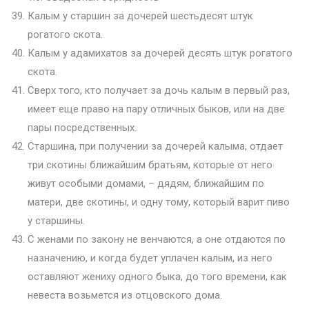
Калым у старшин за дочерей шестьдесят штук
рогатого скота.
Калым у адамихатов за дочерей десять штук рогатого
скота.
Сверх того, кто получает за дочь калым в первый раз,
имеет еще право на пару отличных быков, или на две
пары посредственных.
Старшина, при получении за дочерей калыма, отдает
три скотины ближайшим братьям, которые от него
живут особыми домами, – дядям, ближайшим по
матери, две скотины, и одну тому, который варит пиво
у старшины.
С женами по закону не венчаются, а оне отдаются по
назначению, и когда будет уплачен калым, из него
оставляют жениху одного быка, до того времени, как
невеста возьмется из отцовского дома.