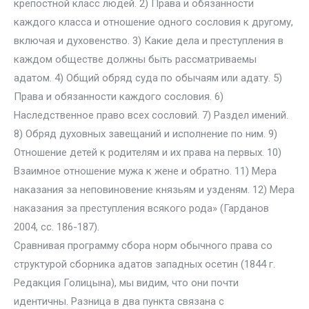
крепостной класс людей. 2) Права и обязанности
каждого класса и отношение одного сословия к другому,
включая и духовенство. 3) Какие дела и преступления в
каждом обществе должны быть рассматриваемы
адатом. 4) Общий обряд суда по обычаям или адату. 5)
Права и обязанности каждого сословия. 6)
Наследственное право всех сословий. 7) Раздел имений.
8) Обряд духовных завещаний и исполнение по ним. 9)
Отношение детей к родителям и их права на первых. 10)
Взаимное отношение мужа к жене и обратно. 11) Мера
наказания за неповиновение князьям и узденям. 12) Мера
наказания за преступления всякого рода» (Гарданов
2004, сс. 186-187).
Сравнивая программу сбора норм обычного права со
структурой сборника адатов западных осетин (1844 г.
Редакция Голицына), мы видим, что они почти
идентичны. Разница в два пункта связана с