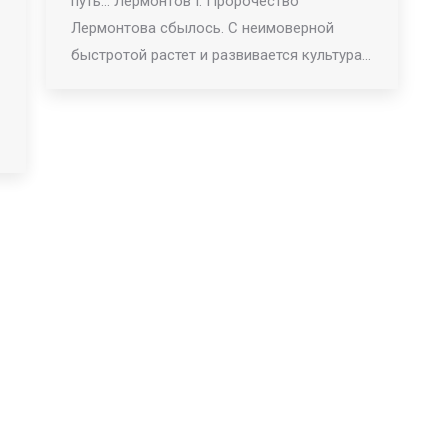
путь… Лермонтов I. Пророчество
Лермонтова сбылось. С неимоверной
быстротой растет и развивается культура…