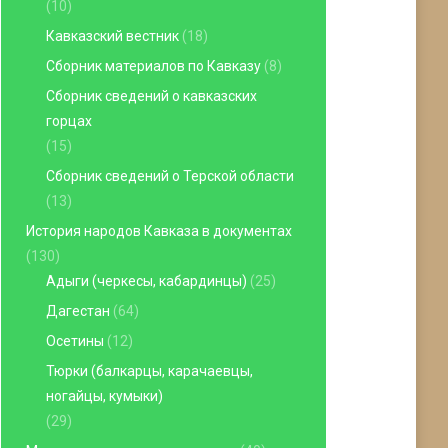
(10)
Кавказский вестник
(18)
Сборник материалов по Кавказу
(8)
Сборник сведений о кавказских
горцах
(15)
Сборник сведений о Терской области
(13)
История народов Кавказа в документах
(130)
Адыги (черкесы, кабардинцы)
(25)
Дагестан
(64)
Осетины
(12)
Тюрки (балкарцы, карачаевцы,
ногайцы, кумыки)
(29)