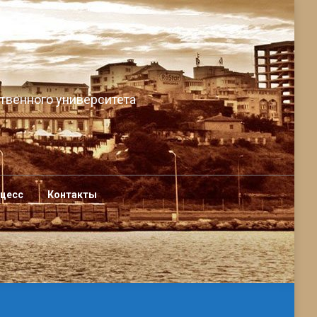
твенного университета
оцесс
Контакты