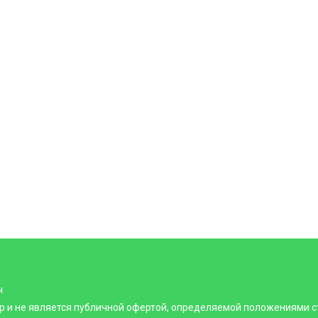
ч
р и не является публичной офертой, определяемой положениями ст