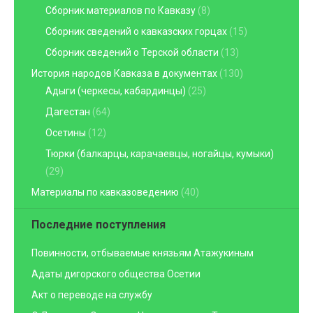
Сборник материалов по Кавказу
(8)
Сборник сведений о кавказских горцах
(15)
Сборник сведений о Терской области
(13)
История народов Кавказа в документах
(130)
Адыги (черкесы, кабардинцы)
(25)
Дагестан
(64)
Осетины
(12)
Тюрки (балкарцы, карачаевцы, ногайцы, кумыки)
(29)
Материалы по кавказоведению
(40)
Последние поступления
Повинности, отбываемые князьям Атажукиным
Адаты дигорского общества Осетии
Акт о переводе на службу