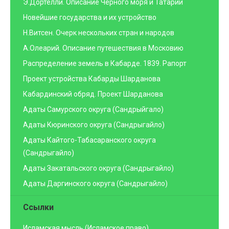
Э.Дортелли. Описание Черного моря и Татарии
Новейшие государства и их устройство
Н.Витсен. Очерк нескольких стран и народов
А.Олеарий. Описание путешествия в Московию
Распределение земель в Кабарде. 1839. Рапорт
Проект устройства Кабарды Шарданова
Кабардинский обряд. Проект Шарданова
Адаты Самурского округа (Сандрыйгало)
Адаты Кюринского округа (Сандрыгайло)
Адаты Кайтого-Табасаранского округа
(Сандрыгайло)
Адаты Закатальского округа (Сандрыгайло)
Адаты Даргинского округа (Сандрыгайло)
Ссылки
Исламская мысль (Исламское право)