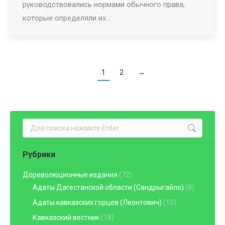
руководствовались нормами обычного права,
которые определяли их…
1
2
→
Поиск:
Рубрики
Дореволюционные издания
(72)
Адаты Дагестанской области (Сандрыгайло)
(8)
Адаты кавказских горцев (Леонтович)
(10)
Кавказский вестник
(18)