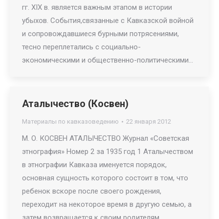
гг. XIX в. является важным этапом в истории
убыхов. События,связанные с Кавказской войной
и сопровождавшиеся бурными потрясениями,
тесно переплетались с социально-
экономическими и общественно-политическими…
Аталычество (Косвен)
Материалы по кавказоведению
22 января 2012
М. О. КОСВЕН АТАЛЫЧЕСТВО Журнал «Советская
этнография» Номер 2 за 1935 год 1 Аталычеством
в этнографии Кавказа именуется порядок,
основная сущность которого состоит в том, что
ребенок вскоре после своего рождения,
переходит на некоторое время в другую семью, а
затем возвращается к своим родителям.