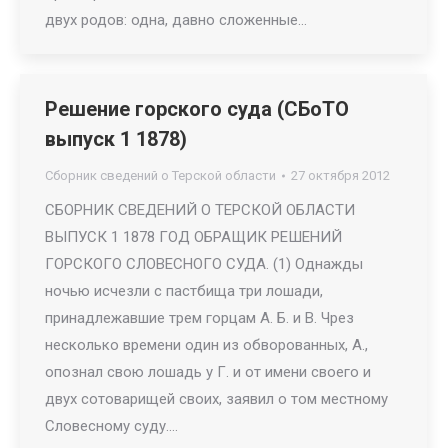
двух родов: одна, давно сложенные…
Решение горского суда (СБоТО
выпуск 1 1878)
Сборник сведений о Терской области
27 октября 2012
СБОРНИК СВЕДЕНИЙ О ТЕРСКОЙ ОБЛАСТИ
ВЫПУСК 1 1878 ГОД ОБРАЩИК РЕШЕНИЙ
ГОРСКОГО СЛОВЕСНОГО СУДА. (1) Однажды
ночью исчезли с пастбища три лошади,
принадлежавшие трем горцам А. Б. и В. Чрез
несколько времени один из обворованных, А.,
опознал свою лошадь у Г. и от имени своего и
двух сотоварищей своих, заявил о том местному
Словесному суду.…