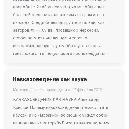
подробнее. Этой известностью мы обязаны в
большей степени итальянским авторам этого
периода. Среди большой группы итальянских
авторов ХIII – XV вв., писавших о Черкесии,
особенно многочисленную и хорошо
информированную группу образуют авторы
генуэзского и венецианского происхождения.…
Кавказоведение как наука
Материалы по кавказоведению
7 февраля 2012
КАВКАЗОВЕДЕНИЕ КАК НАУКА Александр
Крылов Почему кавказоведение должно стать
наукой, а не «мозаикой воюющих между собой
национальных историй» Выход кавказоведения