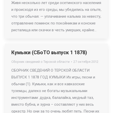
Живя несколько лет среди осетинского населения
и происходя из его среды, мы убедились на опыте,
что три обычая: — уплачивание калыма за невесту,
отправление поминок по покойникам и конские
ристалища или скачки в честь умерших, крайне…
Кумыки (СБоТО выпуск 1 1878)
Сборник сведений о Терской области
27 октября 2012
СБОРНИК СВЕДЕНИЙ О ТЕРСКОЙ ОБЛАСТИ
ВЫПУСК 1 1878 ГОД КУМЫКИ Их игры, песни и
обычаи (1). Кумыки, как и все кавказские
туземцы, далеко не богаты музыкальными
инструментами: дудка, балалайка, медный таз,
вместо бубна, и зурна – составляют у них весь
оркестр. Но они за то очень любят петь. Песни их