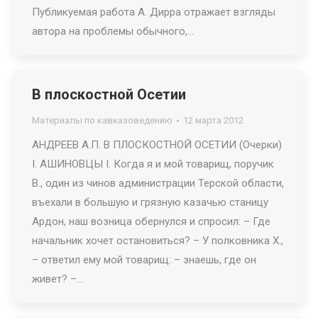
Публикуемая работа А. Дирра отражает взгляды
автора на проблемы обычного,…
В плоскостной Осетии
Материалы по кавказоведению
12 марта 2012
АНДРЕЕВ А.П. В ПЛОСКОСТНОЙ ОСЕТИИ (Очерки)
I. АШИНОВЦЫ I. Когда я и мой товарищ, поручик
В., один из чинов администрации Терской области,
въехали в большую и грязную казачью станицу
Ардон, наш возница обернулся и спросил: – Где
начальник хочет остановиться? – У полковника X.,
– ответил ему мой товарищ: – знаешь, где он
живет? –…