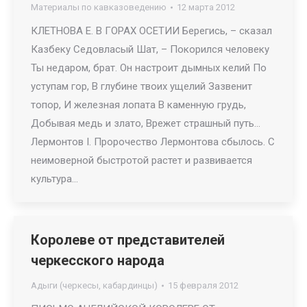
Материалы по кавказоведению
12 марта 2012
КЛЕТНОВА Е. В ГОРАХ ОСЕТИИ Берегись, – сказал
Казбеку Седовласый Шат, – Покорился человеку
Ты недаром, брат. Он настроит дымных келий По
уступам гор, В глубине твоих ущелий Зазвенит
топор, И железная лопата В каменную грудь,
Добывая медь и злато, Врежет страшный путь…
Лермонтов I. Пророчество Лермонтова сбылось. С
неимоверной быстротой растет и развивается
культура…
Королеве от представителей
черкесского народа
Адыги (черкесы, кабардинцы)
15 февраля 2012