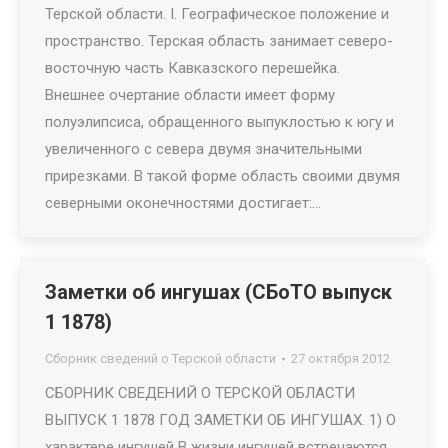
Терской области. I. Географическое положение и
пространство. Терская область занимает северо-
восточную часть Кавказского перешейка.
Внешнее очертание области имеет форму
полуэлипсиса, обращенного выпуклостью к югу и
увеличенного с севера двумя значительными
прирезками. В такой форме область своими двумя
северными оконечностями достигает:…
Заметки об ингушах (СБоТО выпуск
1 1878)
Сборник сведений о Терской области
27 октября 2012
СБОРНИК СВЕДЕНИЙ О ТЕРСКОЙ ОБЛАСТИ
ВЫПУСК 1 1878 ГОД ЗАМЕТКИ ОБ ИНГУШАХ. 1) О
характере ингушей В жизни ингушей встречаются