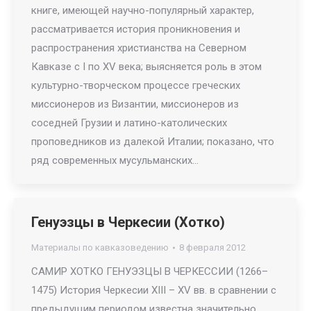
книге, имеющей научно-популярный характер,
рассматривается история проникновения и
распространения христианства на Северном
Кавказе с I по XV века; выясняется роль в этом
культурно-творческом процессе греческих
миссионеров из Византии, миссионеров из
соседней Грузии и латино-католических
проповедников из далекой Италии; показано, что
ряд современных мусульманских…
Генуэзцы в Черкесии (Хотко)
Материалы по кавказоведению
8 февраля 2012
САМИР ХОТКО ГЕНУЭЗЦЫ В ЧЕРКЕССИИ (1266–
1475) История Черкесии XIII – XV вв. в сравнении с
предыдущим периодом известна значительно