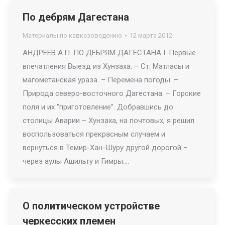
По дебрям Дагестана
Материалы по кавказоведению
12 марта 2012
АНДРЕЕВ А.П. ПО ДЕБРЯМ ДАГЕСТАНА I. Первые
впечатления Выезд из Хунзаха. – Ст. Матласы и
магометанская ураза. – Перемена погоды. –
Природа северо-восточного Дагестана. – Горские
поля и их “приготовление”. Добравшись до
столицы Аварии – Хунзаха, на почтовых, я решил
воспользоваться прекрасным случаем и
вернуться в Темир-Хан-Шуру другой дорогой –
через аулы Ашильту и Гимры.…
О политическом устройстве
черкесских племен