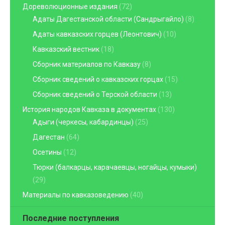
Дореволюционные издания
(72)
Адаты Дагестанской области (Сандрыгайло)
(8)
Адаты кавказских горцев (Леонтович)
(10)
Кавказский вестник
(18)
Сборник материалов по Кавказу
(8)
Сборник сведений о кавказских горцах
(15)
Сборник сведений о Терской области
(13)
История народов Кавказа в документах
(130)
Адыги (черкесы, кабардинцы)
(25)
Дагестан
(64)
Осетины
(12)
Тюрки (балкарцы, карачаевцы, ногайцы, кумыки)
(29)
Материалы по кавказоведению
(40)
Последние поступления