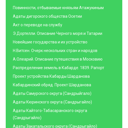
Повинности, отбываемые князьям Атажукиным
Адаты дигорского общества Осетии
Акт о переводе на службу
Э.Дортелли. Описание Черного моря и Татарии
Новейшие государства и их устройство
Н.Витсен. Очерк нескольких стран и народов
А.Олеарий. Описание путешествия в Московию
Распределение земель в Кабарде. 1839. Рапорт
Проект устройства Кабарды Шарданова
Кабардинский обряд. Проект Шарданова
Адаты Самурского округа (Сандрыйгало)
Адаты Кюринского округа (Сандрыгайло)
Адаты Кайтого-Табасаранского округа
(Сандрыгайло)
Адаты Закатальского округа (Сандрыгайло)