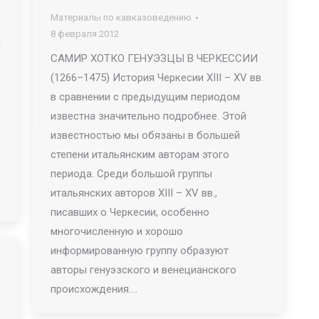
Материалы по кавказоведению
8 февраля 2012
я
САМИР ХОТКО ГЕНУЭЗЦЫ В ЧЕРКЕССИИ
(1266–1475) История Черкесии XIII – XV вв.
в сравнении с предыдущим периодом
известна значительно подробнее. Этой
известностью мы обязаны в большей
степени итальянским авторам этого
периода. Среди большой группы
итальянских авторов ХIII – XV вв.,
писавших о Черкесии, особенно
многочисленную и хорошо
информированную группу образуют
авторы генуэзского и венецианского
происхождения.…