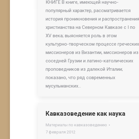
КНИГЕ В книге, имеющей научно-
популярный характер, рассматривается
история проникновения и распространени
христианства на Северном Кавказе с I по
XV века; выясняется роль в этом
культурно-творческом процессе греческих
миссионеров из Византии, миссионеров из
соседней Грузии и латино-католических
проповедников из далекой Италии;
показано, что ряд современных
мусульманских…
Кавказоведение как наука
Материалы по кавказоведению
7 февраля 2012