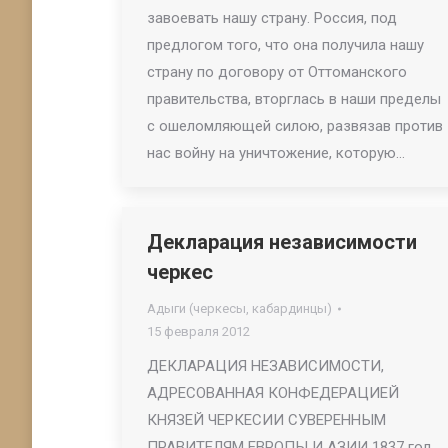
завоевать нашу страну. Россия, под
предлогом того, что она получила нашу
страну по договору от Оттоманского
правительства, вторглась в наши пределы
с ошеломляющей силою, развязав против
нас войну на уничтожение, которую…
Декларация независимости
черкес
Адыги (черкесы, кабардинцы)
15 февраля 2012
ДЕКЛАРАЦИЯ НЕЗАВИСИМОСТИ,
АДРЕСОВАННАЯ КОНФЕДЕРАЦИЕЙ
КНЯЗЕЙ ЧЕРКЕСИИ СУВЕРЕННЫМ
ПРАВИТЕЛЯМ ЕВРОПЫ И АЗИИ 1837 год