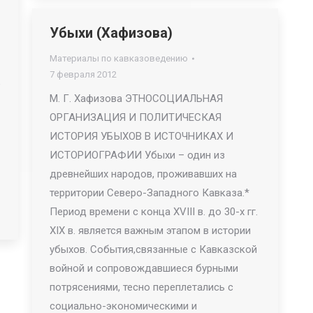
Убыхи (Хафизова)
Материалы по кавказоведению
7 февраля 2012
е
М. Г. Хафизова ЭТНОСОЦИАЛЬНАЯ
ОРГАНИЗАЦИЯ И ПОЛИТИЧЕСКАЯ
ИСТОРИЯ УБЫХОВ В ИСТОЧНИКАХ И
ИСТОРИОГРАФИИ Убыхи – один из
древнейших народов, проживавших на
территории Северо-Западного Кавказа.*
Период времени с конца XVIII в. до 30-х гг.
XIX в. является важным этапом в истории
убыхов. События,связанные с Кавказской
войной и сопровождавшиеся бурными
потрясениями, тесно переплетались с
социально-экономическими и