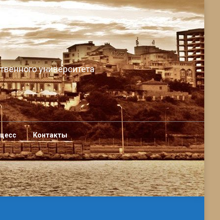
твенного университета
оцесс
Контакты