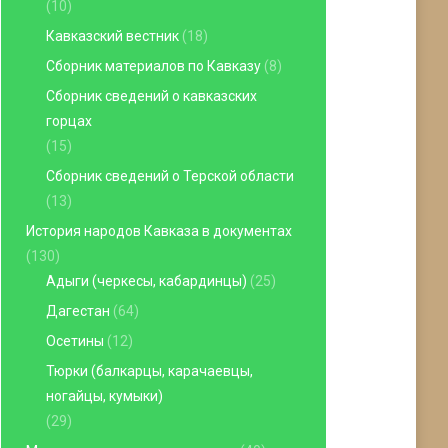
(10)
Кавказский вестник
(18)
Сборник материалов по Кавказу
(8)
Сборник сведений о кавказских
горцах
(15)
Сборник сведений о Терской области
(13)
История народов Кавказа в документах
(130)
Адыги (черкесы, кабардинцы)
(25)
Дагестан
(64)
Осетины
(12)
Тюрки (балкарцы, карачаевцы,
ногайцы, кумыки)
(29)