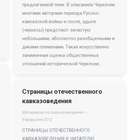
предлагаемой теме. В описаниях Черкесии
многими авторами периода Русско-
кавказской войны и после, адыги
(черкесы) предстают зачастую
небольшими, абсолютно разобщенными и
дикими племенами. Такая искусственно
заниженная оценка общественных
отношений исторической Черкесии…
Страницы отечественного
кавказоведения
Материалы по кавказоведению
9 февраля 2012
СТРАНИЦЫ ОТЕЧЕСТВЕННОГО
КАВКАЗОВЕДЕНИЯ К ЧИТАТЕЛЮ