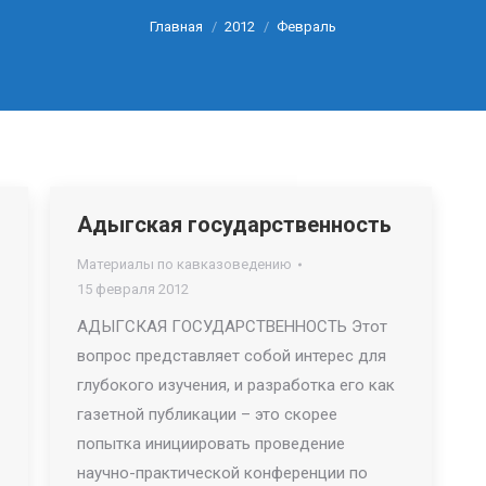
Главная
2012
Февраль
Вы здесь:
Адыгская государственность
Материалы по кавказоведению
15 февраля 2012
АДЫГСКАЯ ГОСУДАРСТВЕННОСТЬ Этот
вопрос представляет собой интерес для
глубокого изучения, и разработка его как
газетной публикации – это скорее
попытка инициировать проведение
научно-практической конференции по