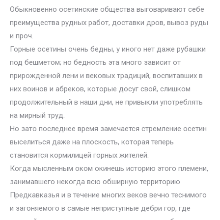
Обыкновенно осетинские общества выговаривают себе
преимущества рудных работ, доставки дров, вывоз руды
и проч.
Горные осетины очень бедны, у иного нет даже рубашки
под бешметом; но бедность эта много зависит от
прирожденной лени и вековых традиций, воспитавших в
них воинов и абреков, которые досуг свой, слишком
продолжительный в наши дни, не привыкли употреблять
на мирный труд.
Но зато последнее время замечается стремление осетин
выселиться даже на плоскость, которая теперь
становится кормилицей горных жителей.
Когда мысленным оком окинешь историю этого племени,
занимавшего некогда всю обширную территорию
Предкавказья и в течение многих веков вечно теснимого
и загоняемого в самые неприступные дебри гор, где