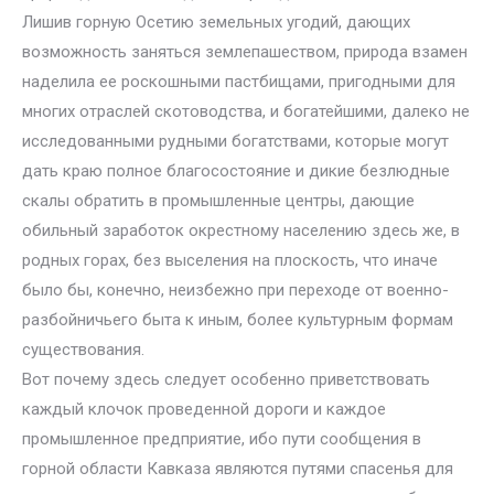
Лишив горную Осетию земельных угодий, дающих
возможность заняться землепашеством, природа взамен
наделила ее роскошными пастбищами, пригодными для
многих отраслей скотоводства, и богатейшими, далеко не
исследованными рудными богатствами, которые могут
дать краю полное благосостояние и дикие безлюдные
скалы обратить в промышленные центры, дающие
обильный заработок окрестному населению здесь же, в
родных горах, без выселения на плоскость, что иначе
было бы, конечно, неизбежно при переходе от военно-
разбойничьего быта к иным, более культурным формам
существования.
Вот почему здесь следует особенно приветствовать
каждый клочок проведенной дороги и каждое
промышленное предприятие, ибо пути сообщения в
горной области Кавказа являются путями спасенья для