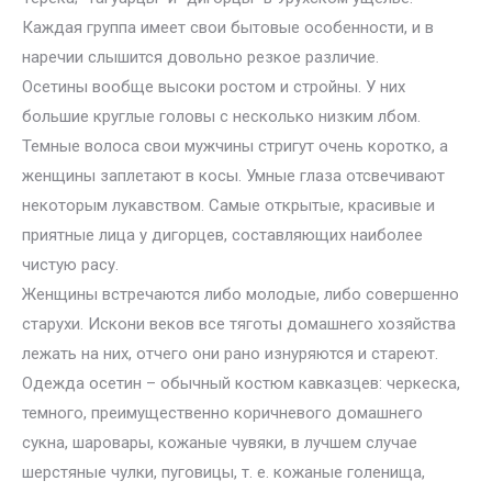
Каждая группа имеет свои бытовые особенности, и в
наречии слышится довольно резкое различие.
Осетины вообще высоки ростом и стройны. У них
большие круглые головы с несколько низким лбом.
Темные волоса свои мужчины стригут очень коротко, а
женщины заплетают в косы. Умные глаза отсвечивают
некоторым лукавством. Самые открытые, красивые и
приятные лица у дигорцев, составляющих наиболее
чистую расу.
Женщины встречаются либо молодые, либо совершенно
старухи. Искони веков все тяготы домашнего хозяйства
лежать на них, отчего они рано изнуряются и стареют.
Одежда осетин – обычный костюм кавказцев: черкеска,
темного, преимущественно коричневого домашнего
сукна, шаровары, кожаные чувяки, в лучшем случае
шерстяные чулки, пуговицы, т. е. кожаные голенища,