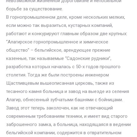
невозможной жизненной дороговизне и непосильной
борьбе за существование.
В горнопромышленном деле, кроме нескольких мелких,
если можно так выразиться, кустарных компаний,
работают и конкурируют главным образом две крупных:
“Алагирское горнопромышленное и химическое
общество” – бельгийское, арендующее прежние
казенные, так называемые “Садонские рудники”,
разработка которых началась с 50-х годов прошлого
столетия. Тогда же были построены инженером
Щастливцевым вышеописанная церковь, также из
тесанного камня больница и завод на выезде из селения
Алагир, обнесенный зубчатыми башнями с бойницами.
Завод этот теперь заколочен, как не отвечающий
современным требованиям техники, и имеет вид старого
заброшенного замка, а больница, находящаяся в ведении
бельгийской компании, содержится в отвратительном