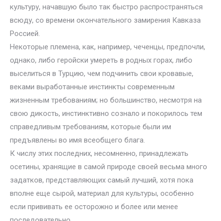
культуру, начавшую было так быстро распространяться
всюду, со времени окончательного замирения Кавказа
Россией.
Некоторые племена, как, например, чеченцы, предпочли,
однако, либо геройски умереть в родных горах, либо
выселиться в Турцию, чем подчинить свои кровавые,
веками выработанные инстинкты современным
жизненным требованиям; но большинство, несмотря на
свою дикость, инстинктивно сознало и покорилось тем
справедливым требованиям, которые были им
предъявлены во имя всеобщего блага.
К числу этих последних, несомненно, принадлежать
осетины, хранящие в самой природе своей весьма много
задатков, представляющих самый лучший, хотя пока
вполне еще сырой, материал для культуры, особенно
если прививать ее осторожно и более или менее
последовательно.