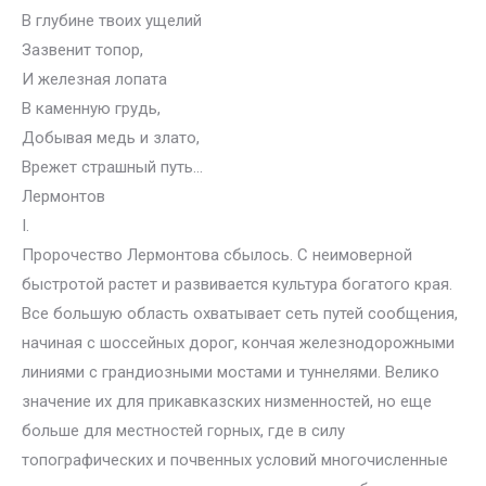
В глубине твоих ущелий
Зазвенит топор,
И железная лопата
В каменную грудь,
Добывая медь и злато,
Врежет страшный путь…
Лермонтов
I.
Пророчество Лермонтова сбылось. С неимоверной
быстротой растет и развивается культура богатого края.
Все большую область охватывает сеть путей сообщения,
начиная с шоссейных дорог, кончая железнодорожными
линиями с грандиозными мостами и туннелями. Велико
значение их для прикавказских низменностей, но еще
больше для местностей горных, где в силу
топографических и почвенных условий многочисленные