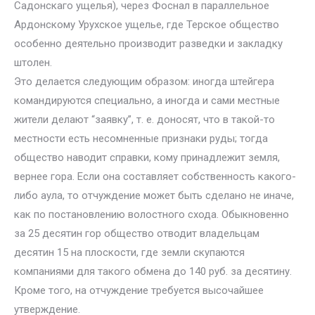
Садонскаго ущелья), через Фоснал в параллельное
Ардонскому Урухское ущелье, где Терское общество
особенно деятельно производит разведки и закладку
штолен.
Это делается следующим образом: иногда штейгера
командируются специально, а иногда и сами местные
жители делают “заявку”, т. е. доносят, что в такой-то
местности есть несомненные признаки руды; тогда
общество наводит справки, кому принадлежит земля,
вернее гора. Если она составляет собственность какого-
либо аула, то отчуждение может быть сделано не иначе,
как по постановлению волостного схода. Обыкновенно
за 25 десятин гор общество отводит владельцам
десятин 15 на плоскости, где земли скупаются
компаниями для такого обмена до 140 руб. за десятину.
Кроме того, на отчуждение требуется высочайшее
утверждение.