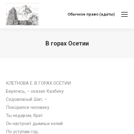
Обычное право (адаты)
В горах Осетии
Вы здесь:
КЛЕТНОВА Е. В ГОРАХ ОСЕТИИ
Берегись, – сказал Казбеку
Седовласый Шат, –
Покорился человеку
Ты недаром, брат.
Он настроит дымных келий
По уступам гор,