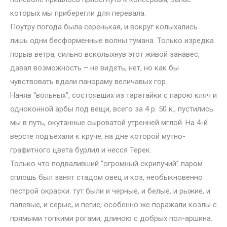
которых мы приберегли для перевала.
Поутру погода была серенькая, и вокруг колыхались
лишь одни бесформенные волны тумана. Только изредка
порыв ветра, сильно всколыхнув этот живой занавес,
давал возможность – не видеть, нет, но как бы
чувствовать вдали панораму величавых гор.
Наняв “вольных”, состоявших из таратайки с парою кляч и
одноконной арбы под вещи, всего за 4 р. 50 к., пустились
мы в путь, окутанные сыроватой утренней мглой. На 4-й
версте подъехали к круче, на дне которой мутно-
графитного цвета бурлил и несся Терек.
Только что подваливший “огромный скрипучий” паром
сплошь был занят стадом овец и коз, необыкновенно
пестрой окраски: тут были и черные, и белые, и рыжие, и
палевые, и серые, и пегие; особенно же поражали козлы с
прямыми топкими рогами, длиною с добрых пол-аршина.