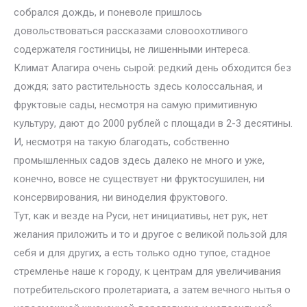
собрался дождь, и поневоле пришлось
довольствоваться рассказами словоохотливого
содержателя гостиницы, не лишенными интереса.
Климат Алагира очень сырой: редкий день обходится без
дождя; зато растительность здесь колоссальная, и
фруктовые сады, несмотря на самую примитивную
культуру, дают до 2000 рублей с площади в 2-3 десятины.
И, несмотря на такую благодать, собственно
промышленных садов здесь далеко не много и уже,
конечно, вовсе не существует ни фруктосушилен, ни
консервирования, ни виноделия фруктового.
Тут, как и везде на Руси, нет инициативы, нет рук, нет
желания приложить и то и другое с великой пользой для
себя и для других, а есть только одно тупое, стадное
стремленье наше к городу, к центрам для увеличивания
потребительского пролетариата, а затем вечного нытья о