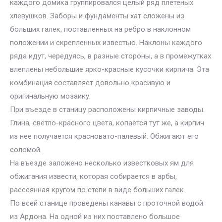
каждого домика группировался целый ряд плетеных
хлевушков. Заборы и фундаменты хат сложены из
больших галек, поставленных на ребро в наклонном
положении и скрепленных известью. Наклоны каждого
ряда идут, чередуясь, в разные стороны, а в промежутках
влеплены небольшие ярко-красные кусочки кирпича. Эта
комбинация составляет довольно красивую и
оригинальную мозаику.
При въезде в станицу расположены кирпичные заводы.
Глина, светло-красного цвета, копается тут же, а кирпич
из нее получается красновато-палевый. Обжигают его
соломой.
На въезде заложено несколько известковых ям для
обжигания извести, которая собирается в арбы,
рассеянная кругом по степи в виде больших галек.
По всей станице проведены канавы с проточной водой
из Ардона. На одной из них поставлено большое