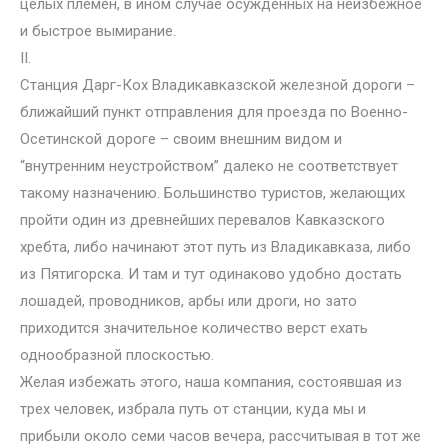
целых племен, в ином случае осужденных на неизбежное
и быстрое вымирание.
II.
Станция Дарг-Кох Владикавказской железной дороги –
ближайший пункт отправления для проезда по Военно-
Осетинской дороге – своим внешним видом и
“внутренним неустройством” далеко не соответствует
такому назначению. Большинство туристов, желающих
пройти один из древнейших перевалов Кавказского
хребта, либо начинают этот путь из Владикавказа, либо
из Пятигорска. И там и тут одинаково удобно достать
лошадей, проводников, арбы или дроги, но зато
приходится значительное количество верст ехать
однообразной плоскостью.
Желая избежать этого, наша компания, состоявшая из
трех человек, избрала путь от станции, куда мы и
прибыли около семи часов вечера, рассчитывая в тот же