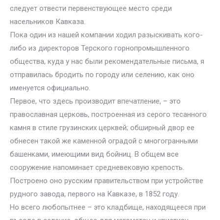
следует отвести первенствующее место среди
насельников Кавказа.
Пока один из нашей компании ходил разыскивать кого-
либо из директоров Терского горнопромышленного
общества, куда у нас были рекомендательные письма, я
отправилась бродить по городу или селению, как оно
именуется официально.
Первое, что здесь производит впечатление, – это
православная церковь, построенная из серого тесанного
камня в стиле грузинских церквей; обширный двор ее
обнесен такой же каменной оградой с многогранными
башенками, имеющими вид бойниц. В общем все
сооружение напоминает средневековую крепость.
Построено оно русским правительством при устройстве
рудного завода, первого на Кавказе, в 1852 году.
Но всего любопытнее – это кладбище, находящееся при