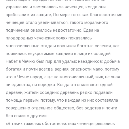
управление и заступалась за чеченцев, когда они
прибегали к их защите, По мере того, как благосостояние
чеченцев стало увеличиваться, такого морального
подчинения оказалось недостаточно. Едва на
плодородных чеченских полях показались
многочисленные стада и возникли богатые селения, как
появились неукротимые хищники в лице их соседей.
Набег в Чечню был пир для удалых наездников: добыча
богатая и почти всегда, верная; опасности мало, потому
что в Чечне народ, еще не многочисленный, жил, не зная
ни единства, ни порядка. Когда отгоняли скот одной
деревни, жители соседних деревень редко подавали
помощь первым, потому, что каждая из них составляла
совершенно отдельное общество, без родства и почти
без связи с другими.
«В таких тяжелых обстоятельствах чеченцы решались