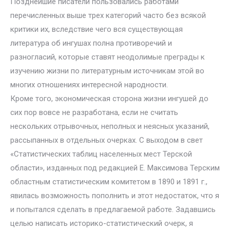
Позднейшие писатели пользовались работами
перечисленных выше трех категорий часто без всякой
критики их, вследствие чего вся существующая
литература об ингушах полна противоречий и
разногласий, которые ставят неодолимые преграды к
изучению жизни по литературным источникам этой во
многих отношениях интересной народности.
Кроме того, экономическая сторона жизни ингушей до
сих пор вовсе не разработана, если не считать
нескольких отрывочных, неполных и неясных указаний,
рассыпанных в отдельных очерках. С выходом в свет
«Статистических таблиц населенных мест Терской
области», изданных под редакцией Е. Максимова Терским
областным статистическим комитетом в 1890 и 1891 г.,
явилась возможность пополнить и этот недостаток, что я
и попытался сделать в предлагаемой работе. Задавшись
целью написать историко-статистический очерк, я