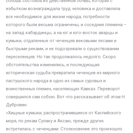
сплошь состояла из девственной почвы, которая с
избытком вознаграждала труд человека и доставляла
все необходимое для жизни народа, потребности
которого были весьма ограничены, и соседние племена –
на запад кабардинцы, а на юг и юго-восток аварцы и
кумыки, отдаленные от чеченцев вековыми лесами и
быстрыми реками, и не подозревали о существовании
переселенцев. Но так продолжалось недолго. Скоро
обстоятельства изменились, и последующая
историческая судьба превратила чеченцев из мирного
пастушского народа в одно из самых суровых и
воинственных племен, населяющих Кавказ. Переворот
совершился сам собою. Вот что рассказывает об этом Н.
Дубровин:
«Хищные кумыки, распространившиеся от Каспийского
моря, по рекам Сулаку и Аксаю, прежде других
встретилась с чеченцами. Столкновение это произошло