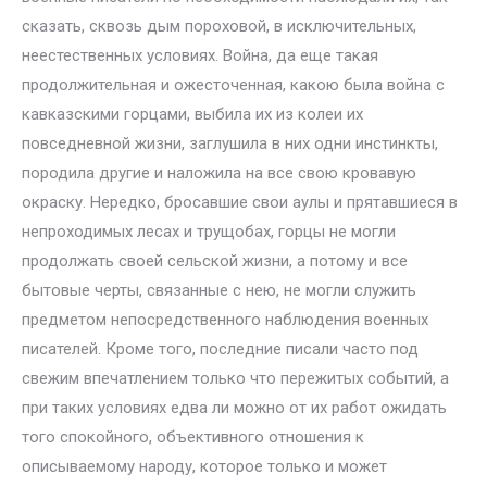
сказать, сквозь дым пороховой, в исключительных,
неестественных условиях. Война, да еще такая
продолжительная и ожесточенная, какою была война с
кавказскими горцами, выбила их из колеи их
повседневной жизни, заглушила в них одни инстинкты,
породила другие и наложила на все свою кровавую
окраску. Нередко, бросавшие свои аулы и прятавшиеся в
непроходимых лесах и трущобах, горцы не могли
продолжать своей сельской жизни, а потому и все
бытовые черты, связанные с нею, не могли служить
предметом непосредственного наблюдения военных
писателей. Кроме того, последние писали часто под
свежим впечатлением только что пережитых событий, а
при таких условиях едва ли можно от их работ ожидать
того спокойного, объективного отношения к
описываемому народу, которое только и может