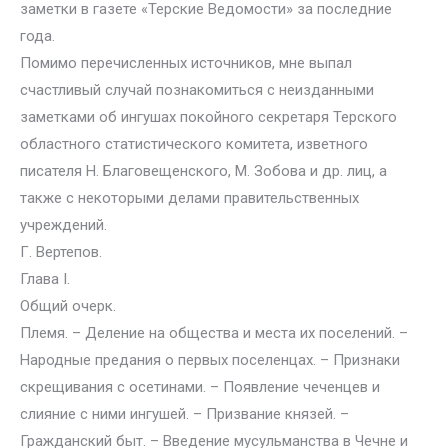
заметки в газете «Терские Ведомости» за последние
года.
Помимо перечисленных источников, мне выпал
счастливый случай познакомиться с неизданными
заметками об ингушах покойного секретаря Терского
областного статистического комитета, изветного
писателя Н. Благовещенского, М. Зобова и др. лиц, а
также с некоторыми делами правительственных
учреждений.
Г. Вертепов.
Глава I.
Общий очерк.
Племя. – Деление на общества и места их поселений. –
Народные предания о первых поселенцах. – Признаки
скрещивания с осетинами. – Появление чеченцев и
слияние с ними ингушей. – Призвание князей. –
Гражданский быт. – Введение мусульманства в Чечне и