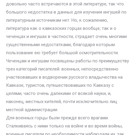
довольно часто встречаются в этой литературе, так что
большого недостатка в данных для изучения ингушей по
литературным источникам нет. Но, к сожалению,
литература как о кавказских горцах вообще, так и о
чеченцах и ингушах в частности, страдает очень многими
существенными недостатками, благодаря которым
пользование ею требует большой осмотрительности.
Чеченцам и ингушам посвящены работы по преимуществу
трех категорий писателей: военных, непосредственно
участвовавших в водворении русского владычества на
Кавказе, туристов, путешествовавших по Кавказу с
целями, часто очень далекими от всякой науки, и,
наконец, местных кителей, почти исключительно лиц
местной администрации.
Для военных горцы были прежде всего врагами.
Сталкиваясь с ними только на войне и во время войны,
военные писатели по необходимости наблюдали их, так