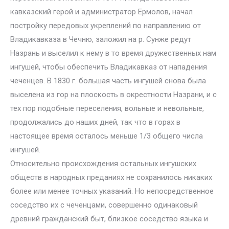
кавказский герой и администратор Ермолов, начал
постройку передовых укреплений по направлению от
Владикавказа в Чечню, заложил на р. Сунже редут
Назрань и выселил к нему в то время дружественных нам
ингушей, чтобы обеспечить Владикавказ от нападения
чеченцев. В 1830 г. большая часть ингушей снова была
выселена из гор на плоскость в окрестности Назрани, и с
тех пор подобные переселения, вольные и невольные,
продолжались до наших дней, так что в горах в
настоящее время осталось меньше 1/3 общего числа
ингушей.
Относительно происхождения остальных ингушских
обществ в народных преданиях не сохранилось никаких
более или менее точных указаний. Но непосредственное
соседство их с чеченцами, совершенно одинаковый
древний гражданский быт, близкое соседство языка и