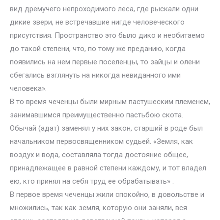
вид дремучего непроходимого леса, где рыскали одни
дикие звери, не встречавшие нигде человеческого
присутствия. Пространство это было дико и необитаемо
до такой степени, что, по тому же преданию, когда
появились на нем первые поселенцы, то зайцы и олени
сбегались взглянуть на никогда невиданного ими
человека».
В то время чеченцы были мирным пастушеским племенем,
занимавшимся преимущественно пастьбою скота.
Обычай (адат) заменял у них закон, старший в роде был
начальником первосвященником судьей. «Земля, как
воздух и вода, составляла тогда достояние общее,
принадлежащее в равной степени каждому, и тот владел
ею, кто принял на себя труд ее обрабатывать» .
В первое время чеченцы жили спокойно, в довольстве и
множились, так как земля, которую они заняли, вся