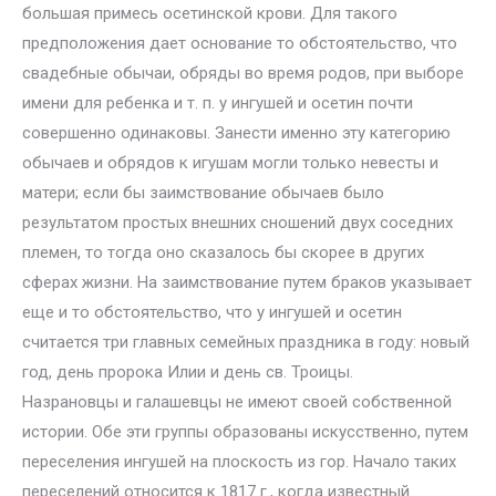
большая примесь осетинской крови. Для такого
предположения дает основание то обстоятельство, что
свадебные обычаи, обряды во время родов, при выборе
имени для ребенка и т. п. у ингушей и осетин почти
совершенно одинаковы. Занести именно эту категорию
обычаев и обрядов к игушам могли только невесты и
матери; если бы заимствование обычаев было
результатом простых внешних сношений двух соседних
племен, то тогда оно сказалось бы скорее в других
сферах жизни. На заимствование путем браков указывает
еще и то обстоятельство, что у ингушей и осетин
считается три главных семейных праздника в году: новый
год, день пророка Илии и день св. Троицы.
Назрановцы и галашевцы не имеют своей собственной
истории. Обе эти группы образованы искусственно, путем
переселения ингушей на плоскость из гор. Начало таких
переселений относится к 1817 г., когда известный