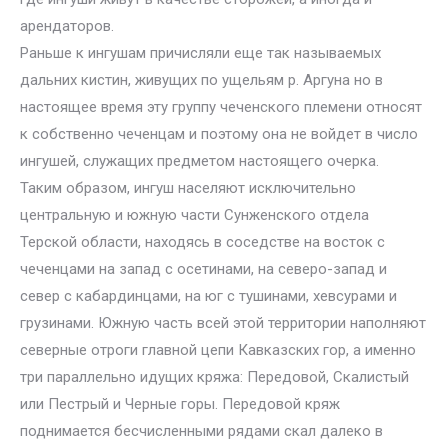
арендаторов.
Раньше к ингушам причисляли еще так называемых
дальних кистин, живущих по ущельям р. Аргуна но в
настоящее время эту группу чеченского племени относят
к собственно чеченцам и поэтому она не войдет в число
ингушей, служащих предметом настоящего очерка.
Таким образом, ингуш населяют исключительно
центральную и южную части Сунженского отдела
Терской области, находясь в соседстве на восток с
чеченцами на запад с осетинами, на северо-запад и
север с кабардинцами, на юг с тушинами, хевсурами и
грузинами. Южную часть всей этой территории наполняют
северные отроги главной цепи Кавказских гор, а именно
три параллельно идущих кряжа: Передовой, Скалистый
или Пестрый и Черные горы. Передовой кряж
поднимается бесчисленными рядами скал далеко в