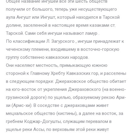
Общее название ингушей все эти шесть обществ
получили от большого, теперь уже несуществующего
аула Ангушт или Ингушт, который находился в Тарской
долине, заселенной в настоящее время казаками ст.
Тарской. Сами себя ингуши называют ламур .
По классификации Л. Загурского , ингуши принадлежат к
чеченскому племени, входившему в восточно-горскую
группу собственно кавказских народов.
Они населяют местность, примыкающую южною
стороной к Главному Хребту Кавказских гор, и расселены
в следующем порядке: Джераховское общество обитает
на юго-восток от укрепления Джераховского (на военно-
грузинской дороге) по ущелью, образуемому рекою Арм-
хи (Армс-хи). В соседстве с джераховцами живет
мецхальское общество (кистины), а далее на восток, за
гребнем Коджар-Догушты, служащим перевалом в
ущелье реки Ассы, по верховьям этой реки живут