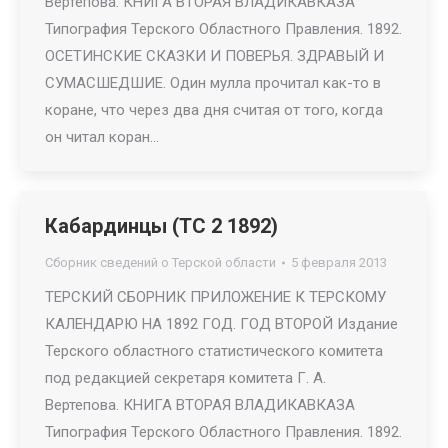
Вертепова. КНИГА ВТОРАЯ ВЛАДИКАВКАЗА
Типография Терского Областного Правления. 1892.
ОСЕТИНСКИЕ СКАЗКИ И ПОВЕРЬЯ. ЗДРАВЫЙ И
СУМАСШЕДШИЕ. Один мулла прочитал как-то в
коране, что через два дня считая от того, когда
он читал коран…
Кабардинцы (ТС 2 1892)
Сборник сведений о Терской области
5 февраля 2013
ТЕРСКИЙ СБОРНИК ПРИЛОЖЕНИЕ К ТЕРСКОМУ
КАЛЕНДАРЮ НА 1892 ГОД. ГОД ВТОРОЙ Издание
Терского областного статистического комитета
под редакцией секретаря комитета Г. А.
Вертепова. КНИГА ВТОРАЯ ВЛАДИКАВКАЗА
Типография Терского Областного Правления. 1892.