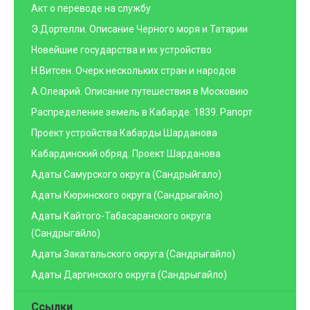
Акт о переводе на службу
Э.Дортелли. Описание Черного моря и Татарии
Новейшие государства и их устройство
Н.Витсен. Очерк нескольких стран и народов
А.Олеарий. Описание путешествия в Московию
Распределение земель в Кабарде. 1839. Рапорт
Проект устройства Кабарды Шарданова
Кабардинский обряд. Проект Шарданова
Адаты Самурского округа (Сандрыйгало)
Адаты Кюринского округа (Сандрыгайло)
Адаты Кайтого-Табасаранского округа
(Сандрыгайло)
Адаты Закатальского округа (Сандрыгайло)
Адаты Даргинского округа (Сандрыгайло)
Ссылки