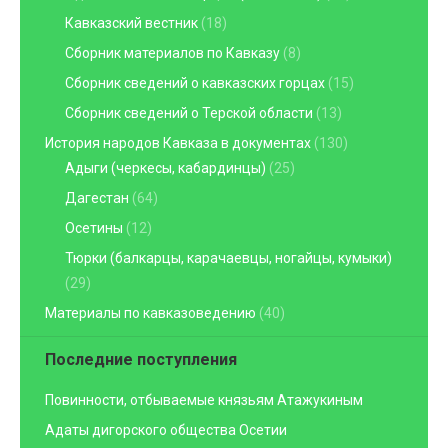
Кавказский вестник
(18)
Сборник материалов по Кавказу
(8)
Сборник сведений о кавказских горцах
(15)
Сборник сведений о Терской области
(13)
История народов Кавказа в документах
(130)
Адыги (черкесы, кабардинцы)
(25)
Дагестан
(64)
Осетины
(12)
Тюрки (балкарцы, карачаевцы, ногайцы, кумыки)
(29)
Материалы по кавказоведению
(40)
Последние поступления
Повинности, отбываемые князьям Атажукиным
Адаты дигорского общества Осетии