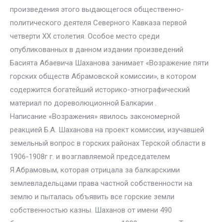
произведения этого выдающегося общественно-
политического деятеля Северного Кавказа первой
четверти XX столетия. Особое место среди
опубликованных в данном издании произведений
Басията Абаевича Шаханова занимает «Возражение пяти
горских обществ Абрамовской комиссии», в котором
содержится богатейший историко-этнографический
материал по дореволюционной Балкарии .
Написание «Возражения» явилось закономерной
реакцией Б.А. Шаханова на проект комиссии, изучавшей
земельный вопрос в горских районах Терской области в
1906-1908г г. и возглавляемой председателем
Я.Абрамовым, которая отрицала за балкарскими
землевладельцами права частной собственности на
землю и пыталась объявить все горские земли
собственностью казны. Шаханов от имени 490