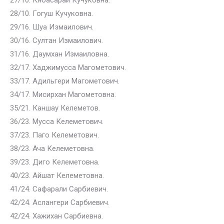
27/10. Кябасарай Кучуковна.
28/10. Гогуш Кучуковна.
29/16. Шуа Измаилович.
30/16. Султан Измаилович.
31/16. Даумхан Измаиловна.
32/17. Хаджимусса Магометович.
33/17. Адильгери Магометович.
34/17. Мисирхан Магометовна.
35/21. Каншау Келеметов.
36/23. Мусса Келеметович.
37/23. Паго Келеметович.
38/23. Ача Келеметовна.
39/23. Диго Келеметовна.
40/23. Айшат Келеметовна.
41/24. Сафарали Сарбиевич.
42/24. Аслангери Сарбиевич.
42/24. Хажихан Сарбиевна.