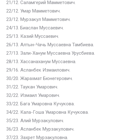
21/12. Саламгерий Мамметович.
22/12. Умар Мамметович.
23/12. Мурзакул Мамметович.
24/13. Биаслан Муссаевич.
25/13. Казий Муссаевич.
26/13. Алтын-Чачь Муссаевна Тамбиева.
27/13. Зали-Ханум Муссаевна Урусбиева.
28/13. Хассанаханум Муссаевна.
29/16. Асланбек Измаилович.
30/20. Жарахмат Бюнегерович.
31/22. Таукан Умарович.
32/22. Измаил Умарович.
33/22. Бага Умаровна Кучукова.
34/22. Кала-Гоша Умаровна Кучукова.
35/23. Алий Мурзакулович.
36/23. Асланбек Мурзакулович.
37/23. Захрет Мурзакуловна.