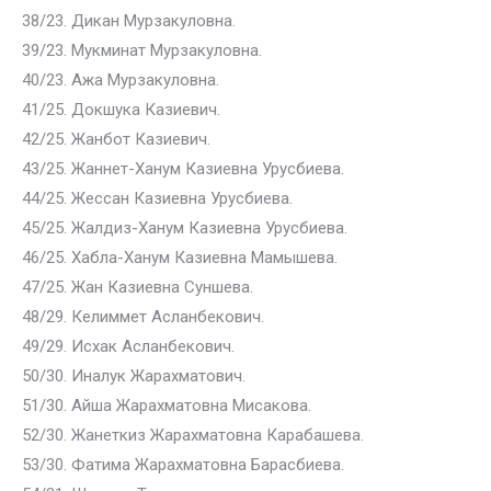
38/23. Дикан Мурзакуловна.
39/23. Мукминат Мурзакуловна.
40/23. Ажа Мурзакуловна.
41/25. Докшука Казиевич.
42/25. Жанбот Казиевич.
43/25. Жаннет-Ханум Казиевна Урусбиева.
44/25. Жессан Казиевна Урусбиева.
45/25. Жалдиз-Ханум Казиевна Урусбиева.
46/25. Хабла-Ханум Казиевна Мамышева.
47/25. Жан Казиевна Суншева.
48/29. Келиммет Асланбекович.
49/29. Исхак Асланбекович.
50/30. Иналук Жарахматович.
51/30. Айша Жарахматовна Мисакова.
52/30. Жанеткиз Жарахматовна Карабашева.
53/30. Фатима Жарахматовна Барасбиева.