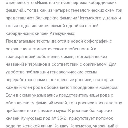
отмечено, что «Имеются четыре чертежа кабардинских
фамилий», тогда как из четырех генеалогических схем три
представляют балкарские фамилии Чегемского ущелья и
только одна является схемой одной из ветвей
кабардинских князей Атажукиных.
Предлагаемые тексты даются в новой орфографии с
сохранением стилистических особенностей и
транскрипцией собственных имен, географических
названий и терминов в соответствии с оригиналом. Для
удобства публикации генеалогические схемы
переработаны нами в поколенные росписи, в которых
каждый член рода обозначается порядковым номером.
Если в схеме указывались представительницы рода с
обозначением фамилий мужей, то в росписи к их отчеству
прибавляется и фамилия мужа. В росписи балкарских
князей Кучуковых под № 35/21 присутствует потомок
рода по женской линии Каншау Келеметов, указанный в