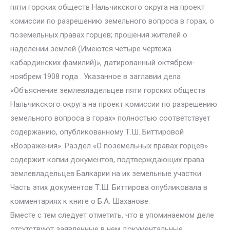
пяти горских обществ Нальчикского округа на проект
комиссии по разрешению земельного вопроса в горах, о
поземельных правах горцев; прошения жителей о
наделении землей (Имеются четыре чертежа
кабардинских фамилий)», датированный октябрем-
ноябрем 1908 года . Указанное в заглавии дела
«Объяснение землевладельцев пяти горских обществ
Нальчикского округа на проект комиссии по разрешению
земельного вопроса в горах» полностью соответствует
содержанию, опубликованному Т.Ш. Биттировой
«Возражения». Раздел «О поземельных правах горцев»
содержит копии документов, подтверждающих права
землевладельцев Балкарии на их земельные участки.
Часть этих документов Т.Ш. Биттирова опубликовала в
комментариях к книге о Б.А. Шаханове.
Вместе с тем следует отметить, что в упоминаемом деле
отсутствуют заявленные в нем документальные