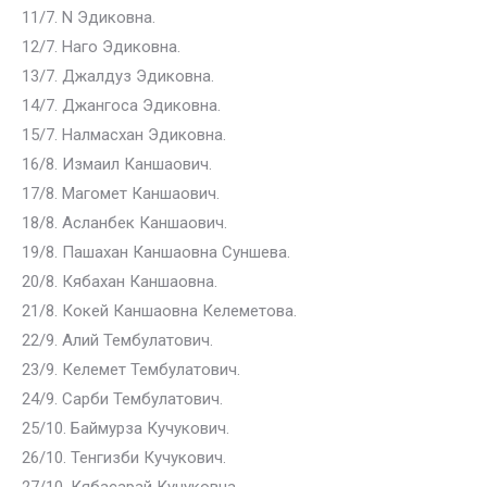
11/7. N Эдиковна.
12/7. Наго Эдиковна.
13/7. Джалдуз Эдиковна.
14/7. Джангоса Эдиковна.
15/7. Налмасхан Эдиковна.
16/8. Измаил Каншаович.
17/8. Магомет Каншаович.
18/8. Асланбек Каншаович.
19/8. Пашахан Каншаовна Суншева.
20/8. Кябахан Каншаовна.
21/8. Кокей Каншаовна Келеметова.
22/9. Алий Тембулатович.
23/9. Келемет Тембулатович.
24/9. Сарби Тембулатович.
25/10. Баймурза Кучукович.
26/10. Тенгизби Кучукович.