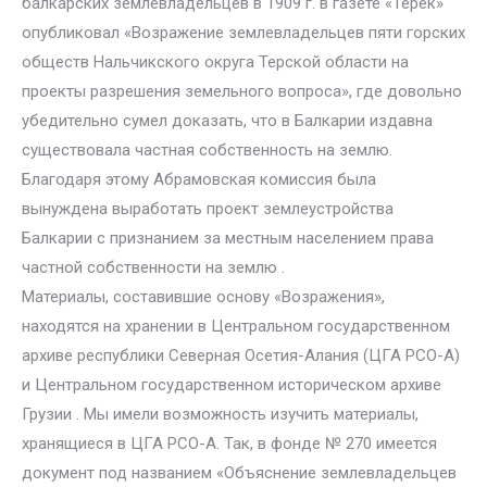
балкарских землевладельцев в 1909 г. в газете «Терек»
опубликовал «Возражение землевладельцев пяти горских
обществ Нальчикского округа Терской области на
проекты разрешения земельного вопроса», где довольно
убедительно сумел доказать, что в Балкарии издавна
существовала частная собственность на землю.
Благодаря этому Абрамовская комиссия была
вынуждена выработать проект землеустройства
Балкарии с признанием за местным населением права
частной собственности на землю .
Материалы, составившие основу «Возражения»,
находятся на хранении в Центральном государственном
архиве республики Северная Осетия-Алания (ЦГА РСО-А)
и Центральном государственном историческом архиве
Грузии . Мы имели возможность изучить материалы,
хранящиеся в ЦГА РСО-А. Так, в фонде № 270 имеется
документ под названием «Объяснение землевладельцев