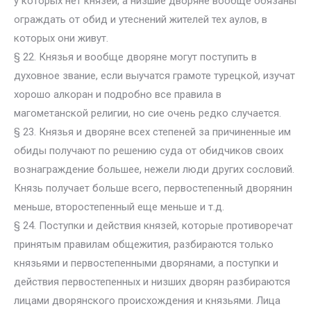
у которых нет князей, а низшие дворяне вообще обязаны
ограждать от обид и утеснений жителей тех аулов, в
которых они живут.
§ 22. Князья и вообще дворяне могут поступить в
духовное звание, если выучатся грамоте турецкой, изучат
хорошо алкоран и подробно все правила в
магометанской религии, но сие очень редко случается.
§ 23. Князья и дворяне всех степеней за причиненные им
обиды получают по решению суда от обидчиков своих
вознаграждение большее, нежели люди других сословий.
Князь получает больше всего, первостепенный дворянин
меньше, второстепенный еще меньше и т.д.
§ 24. Поступки и действия князей, которые противоречат
принятым правилам общежития, разбираются только
князьями и первостепенными дворянами, а поступки и
действия первостепенных и низших дворян разбираются
лицами дворянского происхождения и князьями. Лица