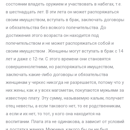
состоянии владеть оружием и участвовать в набегах, т.е.
в шестнадцать лет. В эти лета он может распоряжаться
своим имуществом, вступать в брак, заключать договоры
и обязательства без всякого попечительства. До
достижения этого возраста он находится под
попечительством и не может распоряжаться собой и
своим имуществом . Женщины могут вступать в брак с 14
лет и даже с 12-ти. С этого времени они становятся
совершеннолетними, но распоряжаться имуществом,
заключать какие-либо договоры и обязательства
женщинам у черкес никогда не разрешается, потому что у
них жены, как и у всех магометан, покупаются мужьями за
известную плату. Эту сумму, называемую калым, получает
отец невесты, а если такового нет, то ее родственникам,
а если и их нет, то тот, у кого она находится на
воспитании. Плата эта не одинакова, а зависит от условий
и достатка жениха. Мужчина, какого бы он ни был