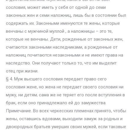
сословия, может иметь у себя от одной до семи
законных жен и семи наложниц, лишь бы в состоянии был
содержать их. Законными именуются те жены, которые
венчаны с мужчиной муллой , а наложницы – это те,
которые не венчаны. Дети, рожденные от законных жен,
считаются законными наследниками, а рожденные от
наложниц почитаются незаконными и не имеют права на
наследство. Они получают только то, что им выделит
отец при жизни.
§ 4. Муж высшего сословия передает право сего
сословия жене, но жена не передает своего сословия ни
мужу, ни детям; сама же не теряет его после вступления в
брак, если оно принадлежало ей до замужества.
Примечание. Во всех черкесских племенах принято, чтобы
жены, оставшись вдовами, выходили замуж за родных и
двоюродных братьев умерших своих мужей, если таковые