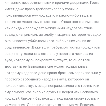
князьями, первостепенными и прочими дворянами. Гость
имеет даже право требовать себе у хозяина
понравившуюся ему лошадь или какую-либо вещь, и
хозяин не может ему отказывать. Отказ воспринимается
как обида и порождает между ними неудовольствие,
вражду, непримиримую злобу и мщение, которое нередко
оканчивается убийством кого-либо из них или из их
родственников. Даже если требуемой гостем лошади или
вещи нет у хозяина, а есть она у простого черкеса из
аула, которому он покровительствует, то он обязан
доставить ее. Выполнить сие может только князь,
которому издревле дано право брать самопроизвольно у
простого свободного народа из аула, которому он
покровительствует, вещи, понравившиеся его гостям или
ему самому, что-либо из оружия и вещей или несколько
лошадей, быков и баранов для подарков своим гостям и
их угощения. Дворяне делать этого не могут. Впрочем,