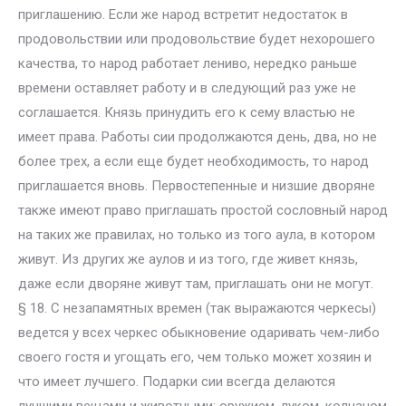
приглашению. Если же народ встретит недостаток в
продовольствии или продовольствие будет нехорошего
качества, то народ работает лениво, нередко раньше
времени оставляет работу и в следующий раз уже не
соглашается. Князь принудить его к сему властью не
имеет права. Работы сии продолжаются день, два, но не
более трех, а если еще будет необходимость, то народ
приглашается вновь. Первостепенные и низшие дворяне
также имеют право приглашать простой сословный народ
на таких же правилах, но только из того аула, в котором
живут. Из других же аулов и из того, где живет князь,
даже если дворяне живут там, приглашать они не могут.
§ 18. С незапамятных времен (так выражаются черкесы)
ведется у всех черкес обыкновение одаривать чем-либо
своего гостя и угощать его, чем только может хозяин и
что имеет лучшего. Подарки сии всегда делаются