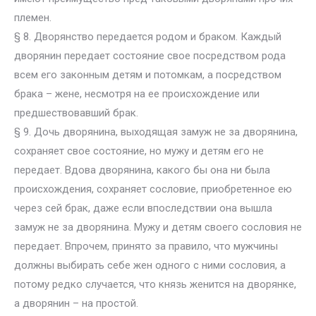
племен.
§ 8. Дворянство передается родом и браком. Каждый
дворянин передает состояние свое посредством рода
всем его законным детям и потомкам, а посредством
брака – жене, несмотря на ее происхождение или
предшествовавший брак.
§ 9. Дочь дворянина, выходящая замуж не за дворянина,
сохраняет свое состояние, но мужу и детям его не
передает. Вдова дворянина, какого бы она ни была
происхождения, сохраняет сословие, приобретенное ею
через сей брак, даже если впоследствии она вышла
замуж не за дворянина. Мужу и детям своего сословия не
передает. Впрочем, принято за правило, что мужчины
должны выбирать себе жен одного с ними сословия, а
потому редко случается, что князь женится на дворянке,
а дворянин – на простой.