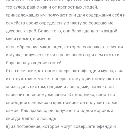
тех аулов, равно как и от крепостных людей,
принадлежащих им, получают они для содержания себя и
семейств своих определенную плату за совершение
духовных треб. Более того, они берут дань от каждой
мази (дома), а именно:
а) за обрезание младенцев, которое совершают эфенди
и мулла, получают кожи с зарезанного при сем скота и
барана на угощение гостей.
б) за венчание, которое совершают эфенди и мулла, а за
их отсутствием может совершать муэдзин, получают от
князя дань скотом, овцами и лошадьми, сколько он
назначит по своему желанию. От дворника, простого
свободного черкеса и крестьянина он получает то же
самое. Как правило, он получает по одной корове, а
иногда дается и лошадь.
в) за погребение, которое могут совершать эфенди и