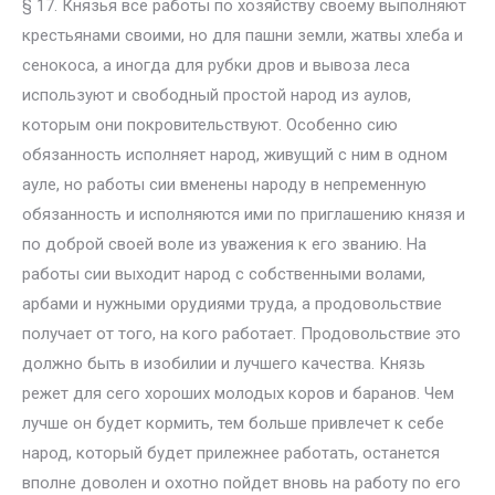
§ 17. Князья все работы по хозяйству своему выполняют
крестьянами своими, но для пашни земли, жатвы хлеба и
сенокоса, а иногда для рубки дров и вывоза леса
используют и свободный простой народ из аулов,
которым они покровительствуют. Особенно сию
обязанность исполняет народ, живущий с ним в одном
ауле, но работы сии вменены народу в непременную
обязанность и исполняются ими по приглашению князя и
по доброй своей воле из уважения к его званию. На
работы сии выходит народ с собственными волами,
арбами и нужными орудиями труда, а продовольствие
получает от того, на кого работает. Продовольствие это
должно быть в изобилии и лучшего качества. Князь
режет для сего хороших молодых коров и баранов. Чем
лучше он будет кормить, тем больше привлечет к себе
народ, который будет прилежнее работать, останется
вполне доволен и охотно пойдет вновь на работу по его