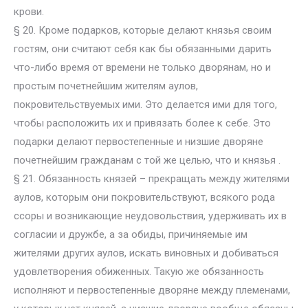
крови.
§ 20. Кроме подарков, которые делают князья своим
гостям, они считают себя как бы обязанными дарить
что-либо время от времени не только дворянам, но и
простым почетнейшим жителям аулов,
покровительствуемых ими. Это делается ими для того,
чтобы расположить их и привязать более к себе. Это
подарки делают первостепенные и низшие дворяне
почетнейшим гражданам с той же целью, что и князья .
§ 21. Обязанность князей – прекращать между жителями
аулов, которым они покровительствуют, всякого рода
ссоры и возникающие неудовольствия, удерживать их в
согласии и дружбе, а за обиды, причиняемые им
жителями других аулов, искать виновных и добиваться
удовлетворения обиженных. Такую же обязанность
исполняют и первостепенные дворяне между племенами,