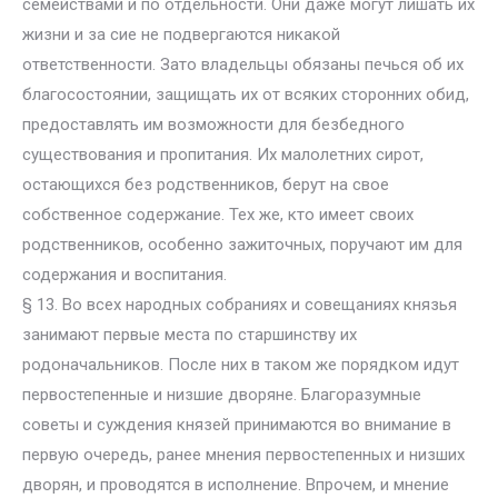
семействами и по отдельности. Они даже могут лишать их
жизни и за сие не подвергаются никакой
ответственности. Зато владельцы обязаны печься об их
благосостоянии, защищать их от всяких сторонних обид,
предоставлять им возможности для безбедного
существования и пропитания. Их малолетних сирот,
остающихся без родственников, берут на свое
собственное содержание. Тех же, кто имеет своих
родственников, особенно зажиточных, поручают им для
содержания и воспитания.
§ 13. Во всех народных собраниях и совещаниях князья
занимают первые места по старшинству их
родоначальников. После них в таком же порядком идут
первостепенные и низшие дворяне. Благоразумные
советы и суждения князей принимаются во внимание в
первую очередь, ранее мнения первостепенных и низших
дворян, и проводятся в исполнение. Впрочем, и мнение