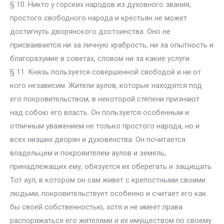
§ 10. Никто у горских народов из духовного звания,
простого свободного народа и крестьян не может
достигнуть дворянского достоинства. Оно не
присваивается ни за личную храбрость, ни за опытность и
благоразумие в советах, словом ни за какие услуги.
§ 11. Князь пользуется совершенной свободой и ни от
кого независим. Жители аулов, которые находятся под
его покровительством, в некоторой степени признают
над собою его власть. Он пользуется особенным и
отличным уважением не только простого народа, но и
всех низших дворян и духовенства. Он почитается
владельцем и покровителем аулов и земель,
принадлежащих ему, обязуется их оберегать и защищать.
Тот аул, в котором он сам живет с крепостными своими
людьми, покровительствует особенно и считает его как
бы своей собственностью, хотя и не имеет права
распоряжаться его жителями и их имуществом по своему