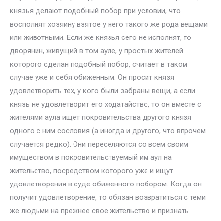
князья делают подобный побор при условии, что
восполнят хозяину взятое у него такого же рода вещами
или животными. Если же князья сего не исполнят, то
дворянин, живущий в том ауле, у простых жителей
которого сделан подобный побор, считает в таком
случае уже и себя обиженным. Он просит князя
удовлетворить тех, у кого были забраны вещи, а если
князь не удовлетворит его ходатайство, то он вместе с
жителями аула ищет покровительства другого князя
одного с ним сословия (а иногда и другого, что впрочем
случается редко). Они переселяются со всем своим
имуществом в покровительствуемый им аул на
жительство, посредством которого уже и ищут
удовлетворения в суде обиженного побором. Когда он
получит удовлетворение, то обязан возвратиться с теми
же людьми на прежнее свое жительство и признать