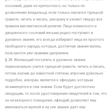
сословий, даже из крепостного, но только по
дозволению владельца, если только научатся турецкой
грамоте, читать и писать, алкорану и узнают твердо все
правила магометанской религии. Лица княжеского и
дворянского сословий весьма редко поступают в
духовное звание, его всегда избирают лица из простого
свободного народа, которые, достигнув звания муллы,
пользуются уже правами дворянина.
§ 28. Желающий поступить в духовное звание
первоначально учится турецкой грамоте, читать и писать,
потом, изучив до известной степени, впрочем довольно
подробно, алкоран, является к эфендию, которым
экзаменуется в сем знании. Если будет достаточно
сведущим, то после удостоверения свидетелей в том, что
он незазорного поведения, эфендий дозволяет ему
именоваться муллой и на сие звание дает ему