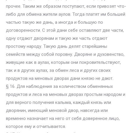
прочее. Таким же образом поступают, если привозят что-
либо для обмена жители аулов. Тогда платят им большей
частью такую же дань, а иногда и большую по
договоренности. С этой дани себе оставляют две части,
одну отдают дворянам и такую же часть отдают
простому народу. Такую дань делят старейшины
семейств между собой поровну. Дворяне и духовенство,
живущие как в аулах, которым они покровительствуют,
так и в других аулах, за обмен леса и других своих
продуктов на меновых дворах дани князю не дают.
§ 16. Для наблюдения за количеством обменянных
продуктов и леса на меновых дворах простым народом и
для верного получения калыма, каждый князь или
дворянин, имеющий меновой двор, навсегда или
временно назначает на него от себя доверенное лицо,
которое ему и отчитывается.