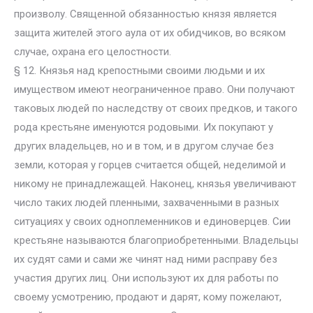
произволу. Священной обязанностью князя является
защита жителей этого аула от их обидчиков, во всяком
случае, охрана его целостности.
§ 12. Князья над крепостными своими людьми и их
имуществом имеют неограниченное право. Они получают
таковых людей по наследству от своих предков, и такого
рода крестьяне именуются родовыми. Их покупают у
других владельцев, но и в том, и в другом случае без
земли, которая у горцев считается общей, неделимой и
никому не принадлежащей. Наконец, князья увеличивают
число таких людей пленными, захваченными в разных
ситуациях у своих одноплеменников и единоверцев. Сии
крестьяне называются благоприобретенными. Владельцы
их судят сами и сами же чинят над ними расправу без
участия других лиц. Они используют их для работы по
своему усмотрению, продают и дарят, кому пожелают,