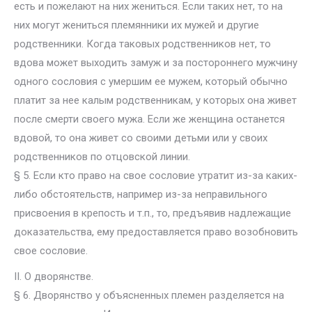
есть и пожелают на них жениться. Если таких нет, то на
них могут жениться племянники их мужей и другие
родственники. Когда таковых родственников нет, то
вдова может выходить замуж и за постороннего мужчину
одного сословия с умершим ее мужем, который обычно
платит за нее калым родственникам, у которых она живет
после смерти своего мужа. Если же женщина останется
вдовой, то она живет со своими детьми или у своих
родственников по отцовской линии.
§ 5. Если кто право на свое сословие утратит из-за каких-
либо обстоятельств, например из-за неправильного
присвоения в крепость и т.п., то, предъявив надлежащие
доказательства, ему предоставляется право возобновить
свое сословие.
II. О дворянстве.
§ 6. Дворянство у объясненных племен разделяется на