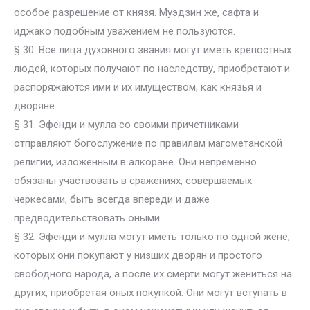
особое разрешение от князя. Муэдзин же, сафта и
иджако подобным уважением не пользуются.
§ 30. Все лица духовного звания могут иметь крепостных
людей, которых получают по наследству, приобретают и
распоряжаются ими и их имуществом, как князья и
дворяне.
§ 31. Эфенди и мулла со своими причетниками
отправляют богослужение по правилам магометанской
религии, изложенным в алкоране. Они непременно
обязаны участвовать в сражениях, совершаемых
черкесами, быть всегда впереди и даже
предводительствовать оными.
§ 32. Эфенди и мулла могут иметь только по одной жене,
которых они покупают у низших дворян и простого
свободного народа, а после их смерти могут жениться на
других, приобретая оных покупкой. Они могут вступать в