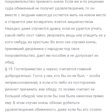
покровительство прежнего князя. Если же и по решению
суда обиженный не получит удовлетворения, то он
вместе с людьми навсегда остается жить на новом месте
и старается уже возвратить взятое хищничеством.
Нередко даже случается драка, если не удается угнать
какой-либо скот тайно, уворовать вещь или утащить ее у
кого-нибудь из крестьян. Во всех сих случаях князь,
принявший дворянина с народом под свое
покровительство, дает им пособие и не допускает их
обид.
§ 19. Гостеприимство у черкес считается главной
добродетелью. Гость у них, кто бы он ни был, – особа
неприкосновенная, а если кто-либо из посторонних
рискнет причинить ему обиду, то хозяин считает ее
большей обидой, чем если бы она была нанесена прямо
ему. В этом случае князь обязан добиться
удовлетворения обиженного, даже если бы это стоило