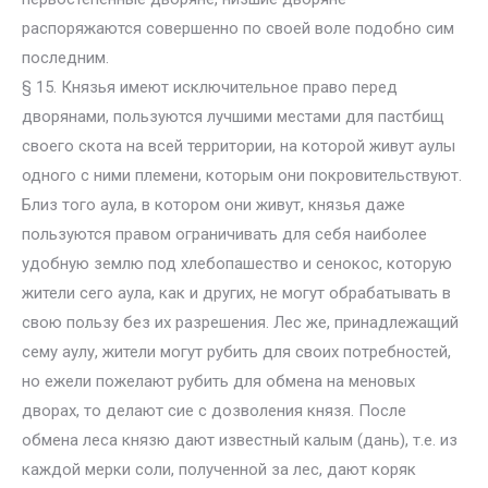
распоряжаются совершенно по своей воле подобно сим
последним.
§ 15. Князья имеют исключительное право перед
дворянами, пользуются лучшими местами для пастбищ
своего скота на всей территории, на которой живут аулы
одного с ними племени, которым они покровительствуют.
Близ того аула, в котором они живут, князья даже
пользуются правом ограничивать для себя наиболее
удобную землю под хлебопашество и сенокос, которую
жители сего аула, как и других, не могут обрабатывать в
свою пользу без их разрешения. Лес же, принадлежащий
сему аулу, жители могут рубить для своих потребностей,
но ежели пожелают рубить для обмена на меновых
дворах, то делают сие с дозволения князя. После
обмена леса князю дают известный калым (дань), т.е. из
каждой мерки соли, полученной за лес, дают коряк