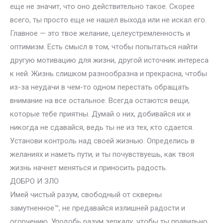
еще не значит, что оно действительно такое. Скорее
всего, ты просто еще не нашел выхода или не искал его.
Главное — это твое желание, целеустремленность и
оптимизм. Есть смысл в том, чтобы попытаться найти
другую мотивацию для жизни, другой источник интереса
к ней. Жизнь слишком разнообразна и прекрасна, чтобы
из-за неудачи в чем-то одном перестать обращать
внимание на все остальное. Всегда остаются вещи,
которые тебе приятны. Думай о них, добивайся их и
никогда не сдавайся, ведь ты не из тех, кто сдается.
Установи контроль над своей жизнью. Определись в
желаниях и наметь пути, и ты почувствуешь, как твоя
жизнь начнет меняться и приносить радость.
ДОБРО И ЗЛО
Имей чистый разум, свободный от скверны
замутненное™, не предавайся излишней радости и
огорчению. Уподобь разум зеркалу, чтобы ты правильно