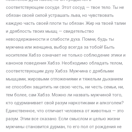
соответствующем сосуде. Этот сосуд — твое тело. Ты не
обязан своей силой устрашать льва, но чувствовать
каждую часть своей плоти ты обязан. Жир на твоей талии
и дряблость твоих мышц — свидетельство
невоздержанности и слабости духа. Помни, будь ты
мужчина или женщина, выбор всегда за тобой! Быть
носителем Хабзэ означает не только соблюдение этики и
канонов поведения Хабзэ. Необходимо обладать телом,
соответствующим духу Хабзэ. Мужчина с дряблыми
мышцами, жировыми отложениями и тяжелым дыханием
не способен защитить ни свою честь, ни честь семьи, ни,
тем более, сам Хабзэ. Можно ли назвать мужчиной того,
кто одурманивает свой разум наркотиками и алкоголем?
Единственное, что отличает человека от животных — это
разум. Этим все сказано. Если смыслом и целью жизни
мужчины становится дурман, то его пол от рождения не