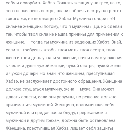
себя и оскорбить Хабзэ. Толкать женщину на грех, на то,
чего не желаешь сестре, значит обречь сестру на грех от
такого же, не ведающего Хабзэ. Мужчина говорит: «Я
сильнее женщины потому, что я мужчина». Да, но сделай
так, чтобы твоя сила не нашла причины для применения к
женщине, — тогда ты мужчина из ведающих Хабзэ. Знай,
если ты требуешь, чтобы твоя мать, твоя сестра, твоя
жена и твоя дочь узнали уважение, начни сам с уважения
к чести и душе чужой матери, чужой сестры, чужой жены
и чужой дочери. Но знай, что женщина, преступившая
Хабзэ, не заслуживает достойного обращения. Женщина
должна слушаться мужчину, жена — мужа. Она может
давать советы, если они разумны, но решение должно
приниматься мужчиной. Женщина, возомнившая себя
мужчиной или предавшаяся блуду, пререканиям с
мужчиной и другим грехам, должна быть остановлена.
Женщина, преступившая Хабзэ, лишает себя защиты