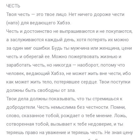
ЧЕСТЬ
Твоя честь — это твое лицо. Нет ничего дороже чести
(напэ) для ведающего Хабзэ.
Честь и достоинство не выпрашиваются и не покупаются,
а заслуживаются каждый день, хотя потерять их можно
за один миг ошибки. Будь ты мужчина или женщина, цени
честь и оберегай ее. Можно пожертвовать жизнью и
заработать честь, но никогда — наоборот, потому что
человек, ведающий Хабзэ, не может жить вне чести, ибо
как может жить тело, потерявшее сердце. Твои поступки
должны быть свободны от зла.
Твои дела должны показывать, что ты стремишься к
добродетели. Честь немыслима без честности. Помни,
слово, сказанное тобой, рождает о тебе мнение. Ложь,
сотворенная тобой, вызывает к тебе недоверие, и ты
теряешь право на уважение и теряешь честь. Не зная цену