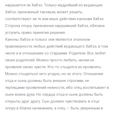
нарушается ли Хабзэ. Только мудрейший из ведающих
Хабзэ, признанный таковым, может решить,
соответствуют ли те или иные действия канонам Хабзэ.
Сторона спора, признанная нарушившей Хабзэ, обязана
уступить право принятия решения.
Каноны Хабзэ и только они являются эталоном
правомерности любых действий ведающего Хабзэ, в том
числе и в отношениях со старшими. Родители. Все любят
своих родителей. Можно просто любить, ничем не
проявляя своих чувств. Кто-то стыдится их проявлять.
Можно стыдиться чего угодно, но не этого. Отношения
отца и сына должны быть внешне строгими, не
терпящими проявлений нежности, ибо отец воспитывает в
сыне воина духа. Но сердца отца и сына должны быть
открыты друг другу. Сын должен чувствовать в отце
опору в благих начинаниях, а отец — быть уверенным в