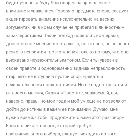
будет учтено, я буду благодарен за проявленное
внимание и уважение». Говоря о предмете спора, следует
акцентировать внимание исключительно на веских
аргументах, ни в коем случае не прибегая к личностным
характеристикам. Такой подход позволит, во-первых,
довести свое мнение до старшего, во-вторых, не вызовет
резкого неприятия твоего мнения только потому, что оно
высказано неуважительным тоном. Если ты уверен в
своей правоте и одновременно видишь непреклонность
старшего, не вступай в пустой спор, чреватый
нежелательными последствиями. Но не надо отрекаться
от своего мнения, Скажи: «Простите, уважаемый, вы,
наверно, правы, но мои года и мой ум еще не позволяют
дойти до истины в вашем ее понимании. Думаю, мне
нужно время, чтобы продолжить с вами этот разговор».
Если возникает вопрос, который требует
принципиального выбора, следует исходить из того,