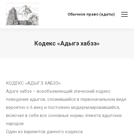
Обычное право (адаты)
Кодекс «Адыгэ хабзэ»
Вы здесь:
КОДЕКС «АДЫГЭ ХАБЗЭ»
Адэге хабзэ – всеобъемлющий этический кодекс
поведения адыгов, сложившийся в первоначальном виде
вероятно к 6 веку и постоянно модернизировавшийся,
включал в себя все основные нормы этикета адыгских
народов.
Один из вариантов данного кодекса: