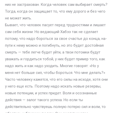
них не застрахован. Когда человек сам выбирает смерть?
Тогда, когда он защищает то, что ему дорого и без чего
не может жить.
Бывает, что человек пасует перед трудностями и лишает
сам себя жизни. Но ведающий Хабзэ так не сделает
потому, что надо бороться за свое счастье до конца, на-
пути к нему можно и погибнуть, но это будет достойная
смерть — тебе легче будет уйти, а твои потомки будут
уважать и гордиться тобой, у них будет пример того, как
надо жить и как надо уходить. Многие говорят: «Но у
меня нет больше сил, чтобы бороться. Что мне делать?»
Часто человеку кажется, что его силы на исходе, хотя они
у него еще есть. Поэтому надо искать новые резервы,
новые потенции, и успех придет. Воля и осознанные
действия — залог такого успеха. Но если ты
действительно чувствуешь полную потерю сил и воли, то