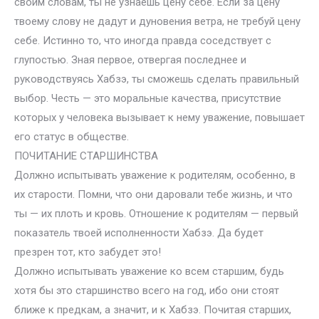
своим словам, ты не узнаешь цену себе. Если за цену
твоему слову не дадут и дуновения ветра, не требуй цену
себе. Истинно то, что иногда правда соседствует с
глупостью. Зная первое, отвергая последнее и
руководствуясь Хабзэ, ты сможешь сделать правильный
выбор. Честь — это моральные качества, присутствие
которых у человека вызывает к нему уважение, повышает
его статус в обществе.
ПОЧИТАНИЕ СТАРШИНСТВА
Должно испытывать уважение к родителям, особенно, в
их старости. Помни, что они даровали тебе жизнь, и что
ты — их плоть и кровь. Отношение к родителям — первый
показатель твоей исполненности Хабзэ. Да будет
презрен тот, кто забудет это!
Должно испытывать уважение ко всем старшим, будь
хотя бы это старшинство всего на год, ибо они стоят
ближе к предкам, а значит, и к Хабзэ. Почитая старших,