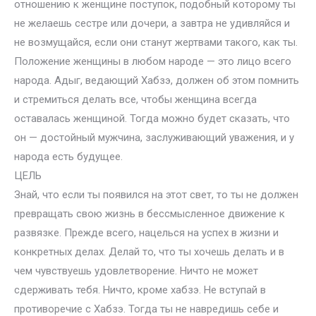
отношению к женщине поступок, подобный которому ты
не желаешь сестре или дочери, а завтра не удивляйся и
не возмущайся, если они станут жертвами такого, как ты.
Положение женщины в любом народе — это лицо всего
народа. Адыг, ведающий Хабзэ, должен об этом помнить
и стремиться делать все, чтобы женщина всегда
оставалась женщиной. Тогда можно будет сказать, что
он — достойный мужчина, заслуживающий уважения, и у
народа есть будущее.
ЦЕЛЬ
Знай, что если ты появился на этот свет, то ты не должен
превращать свою жизнь в бессмысленное движение к
развязке. Прежде всего, нацелься на успех в жизни и
конкретных делах. Делай то, что ты хочешь делать и в
чем чувствуешь удовлетворение. Ничто не может
сдерживать тебя. Ничто, кроме хабзэ. Не вступай в
противоречие с Хабзэ. Тогда ты не навредишь себе и