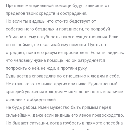
Пределы материальной помощи будут зависеть от
пределов твоих средств и сострадания.
Но если ты видишь, что кто-то бедствует от
собственного безделья и праздности, то попробуй
объяснить ему пагубность такого существования. Если
он не поймет, не оказывай ему помощи. Пусть он
страдает, пока его разум не просветлеет. Если ты видишь,
что человеку нужна помощь, но он затрудняется
попросить о ней, не жди, а протяни руку.
Будь всегда справедлив по отношению к людям и себе.
Не ставь кого-то выше других или ниже. Единственный
критерий уважения к людям — их человечность и наличие
основных добродетелей.
Не будь рабом. Имей мужество быть прямым перед
сильнейшим, даже если видишь его явное превосходство.
Но бывают ситуации, когда грубость в прямоте способна