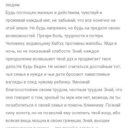
людям.
Будь поглощен жизнью и действием, чувствуй и
проживай каждый миг, не забывай, что все конечно на
этой земле. Не будь напряжен, но будь на пределе своих
возможностей. Презри боль, трудности и потери.
Человеку, ведающему Хабзэ, противны жалобы. Уйди в
ночь, но не показывай слабости. Знай, каждое
преодоление возвышает твой дух и продвигает твое
дело.Не будь беден. Не может считаться достойным тот,
чья семья в нужде и чьи дети бросают завистливые
взгляды в след чужому ребенку. Умножай
благосостояние своим трудом, честным трудом. Знай, что
оно говорит о том, зрелый ты муж или нет, можешь ли ты
позаботиться о своей семье и помочь ближнему. Познай
силу золота, но не позволяй ему ослепить твой взор, ибо
всякая вещь мощна в своих границах. Знай, высшее