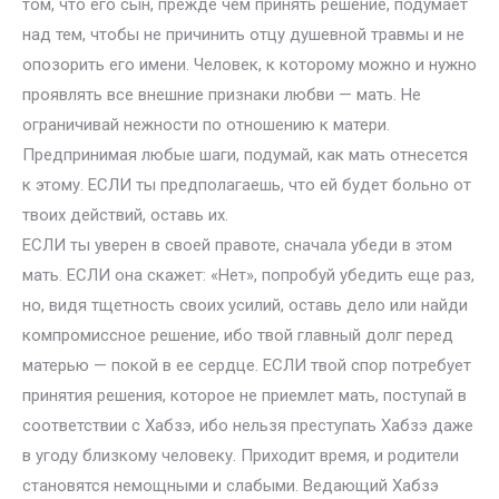
том, что его сын, прежде чем принять решение, подумает
над тем, чтобы не причинить отцу душевной травмы и не
опозорить его имени. Человек, к которому можно и нужно
проявлять все внешние признаки любви — мать. Не
ограничивай нежности по отношению к матери.
Предпринимая любые шаги, подумай, как мать отнесется
к этому. ЕСЛИ ты предполагаешь, что ей будет больно от
твоих действий, оставь их.
ЕСЛИ ты уверен в своей правоте, сначала убеди в этом
мать. ЕСЛИ она скажет: «Нет», попробуй убедить еще раз,
но, видя тщетность своих усилий, оставь дело или найди
компромиссное решение, ибо твой главный долг перед
матерью — покой в ее сердце. ЕСЛИ твой спор потребует
принятия решения, которое не приемлет мать, поступай в
соответствии с Хабзэ, ибо нельзя преступать Хабзэ даже
в угоду близкому человеку. Приходит время, и родители
становятся немощными и слабыми. Ведающий Хабзэ