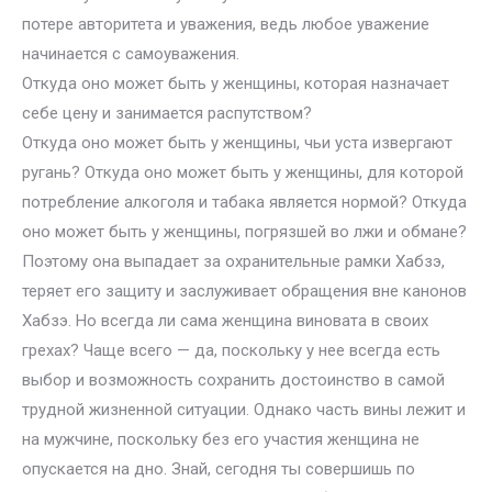
потере авторитета и уважения, ведь любое уважение
начинается с самоуважения.
Откуда оно может быть у женщины, которая назначает
себе цену и занимается распутством?
Откуда оно может быть у женщины, чьи уста извергают
ругань? Откуда оно может быть у женщины, для которой
потребление алкоголя и табака является нормой? Откуда
оно может быть у женщины, погрязшей во лжи и обмане?
Поэтому она выпадает за охранительные рамки Хабзэ,
теряет его защиту и заслуживает обращения вне канонов
Хабзэ. Но всегда ли сама женщина виновата в своих
грехах? Чаще всего — да, поскольку у нее всегда есть
выбор и возможность сохранить достоинство в самой
трудной жизненной ситуации. Однако часть вины лежит и
на мужчине, поскольку без его участия женщина не
опускается на дно. Знай, сегодня ты совершишь по