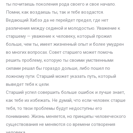
ты почитаешь поколения рода своего и свое начало.
Помни, как воздаешь ты, так и тебе воздастся.
Ведающий Хабзэ да не перейдет предел, где нет
различения между сединой и молодостью. Уважение к
старшему — уважение к человеку, который прожил
больше, чем ты, имеет жизненный опыт и более умудрен
во многих вопросах. Совет старшего может помочь
решить проблему, которую ты своими умственными
силами решал бы гораздо дольше, либо пошел по
ложному пути. Старший может указать путь, который
выведет тебя к цели.
Старший успел совершить больше ошибок и лучше знает,
как тебе их избежать. Не думай, что если человек старше
тебя, то твои проблемы будут недоступны его
пониманию. Жизнь меняется, но принципы человеческого
существования не меняются со времени сотворения
человека.