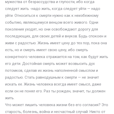
мужества от безрассудства и глупости, ибо когда
следует жить -надо жить, когда следует уйти — надо
уйти. Относиться к смерти нужно как к неизбежному
событию, являющемуся венцом всего живого. Одни
поколения уходят, но они освобождают дорогу для
последующих, для своих детей и внуков. Будь спокоен и
живи с радостью. Жизнь имеет цену до тех пор, пока она
есть, но и смерть имеет свою цену, ибо смерть
конкретного человека отражается на том, как будут жить
его дети. Достойная смерть может возвысить дух
потомков, сделав их жизнь наполненной смыслом и
радостью. Стать равнодушным к смерти — не значит
искать ее. Жизнь человека всегда имеет смысл, даже
если он не понял его. Раз ты рожден, значит, ты должен
жить.
Что может лишить человека жизни без его согласия? Это
старость, болезнь, война и несчастный случай. Никто от