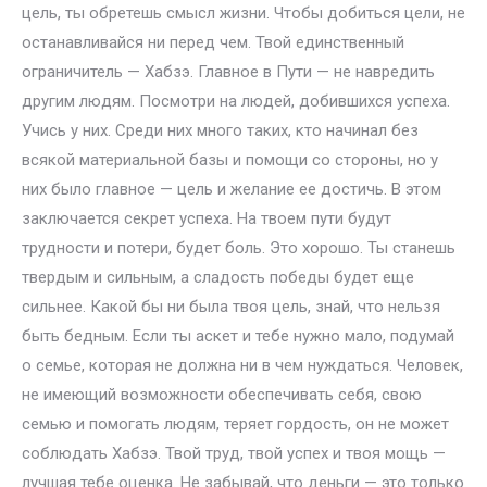
цель, ты обретешь смысл жизни. Чтобы добиться цели, не
останавливайся ни перед чем. Твой единственный
ограничитель — Хабзэ. Главное в Пути — не навредить
другим людям. Посмотри на людей, добившихся успеха.
Учись у них. Среди них много таких, кто начинал без
всякой материальной базы и помощи со стороны, но у
них было главное — цель и желание ее достичь. В этом
заключается секрет успеха. На твоем пути будут
трудности и потери, будет боль. Это хорошо. Ты станешь
твердым и сильным, а сладость победы будет еще
сильнее. Какой бы ни была твоя цель, знай, что нельзя
быть бедным. Если ты аскет и тебе нужно мало, подумай
о семье, которая не должна ни в чем нуждаться. Человек,
не имеющий возможности обеспечивать себя, свою
семью и помогать людям, теряет гордость, он не может
соблюдать Хабзэ. Твой труд, твой успех и твоя мощь —
лучшая тебе оценка. Не забывай, что деньги — это только