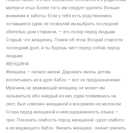
матери и отца. Более того, им следует уделять больше
внимания и заботы. Если у тебя есть родственники,
оставшиеся одни, не позволяй им выбрать последней
обителью дом стариков, — это позор перед людьми.
Старый, что младенец. Помни об этом. Воздай старости
последний долг, и ты будешь чист перед собой, перед
людьми.
ЖЕНЩИНА
Женщина — начало жизни. Даровать жизнь детям,
воспитывать их в духе Хабзэ — вот ее предназначение.
Мужчина, не уважающий женщину, не может им
называться, ибо каждый из них, едва появившись на
свет, был «связан» женщиной и вскормлен ее молоком.
Ссора перед женщиной и невоздержанность языка —
грех. Показать слабость перед женщиной -удел слабого
и не ведающего Хабзэ. Унизить женщину -значит унизить