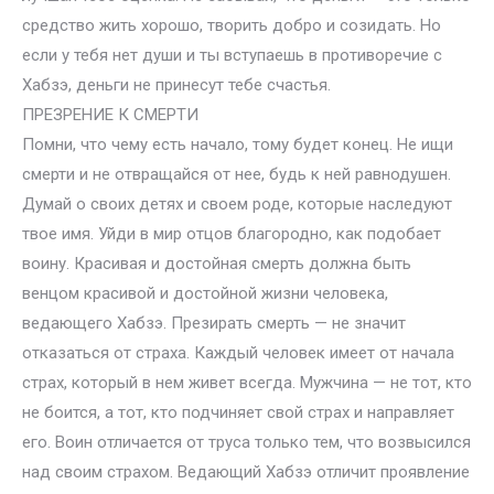
средство жить хорошо, творить добро и созидать. Но
если у тебя нет души и ты вступаешь в противоречие с
Хабзэ, деньги не принесут тебе счастья.
ПРЕЗРЕНИЕ К СМЕРТИ
Помни, что чему есть начало, тому будет конец. Не ищи
смерти и не отвращайся от нее, будь к ней равнодушен.
Думай о своих детях и своем роде, которые наследуют
твое имя. Уйди в мир отцов благородно, как подобает
воину. Красивая и достойная смерть должна быть
венцом красивой и достойной жизни человека,
ведающего Хабзэ. Презирать смерть — не значит
отказаться от страха. Каждый человек имеет от начала
страх, который в нем живет всегда. Мужчина — не тот, кто
не боится, а тот, кто подчиняет свой страх и направляет
его. Воин отличается от труса только тем, что возвысился
над своим страхом. Ведающий Хабзэ отличит проявление