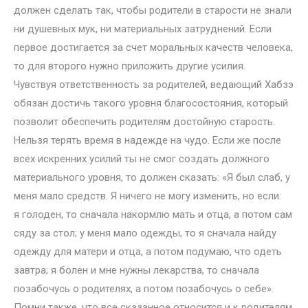
должен сделать так, чтобы родители в старости не знали
ни душевных мук, ни материальных затруднений. Если
первое достигается за счет моральных качеств человека,
то для второго нужно приложить другие усилия.
Чувствуя ответственность за родителей, ведающий Хабзэ
обязан достичь такого уровня благосостояния, который
позволит обеспечить родителям достойную старость.
Нельзя терять время в надежде на чудо. Если же после
всех искренних усилий ты не смог создать должного
материального уровня, то должен сказать: «Я был слаб, у
меня мало средств. Я ничего не могу изменить, но если:
я голоден, то сначала накормлю мать и отца, а потом сам
сяду за стол; у меня мало одежды, то я сначала найду
одежду для матери и отца, а потом подумаю, что одеть
завтра; я болен и мне нужны лекарства, то сначала
позабочусь о родителях, а потом позабочусь о себе».
Помни также, что все сказанное относится и к родителям