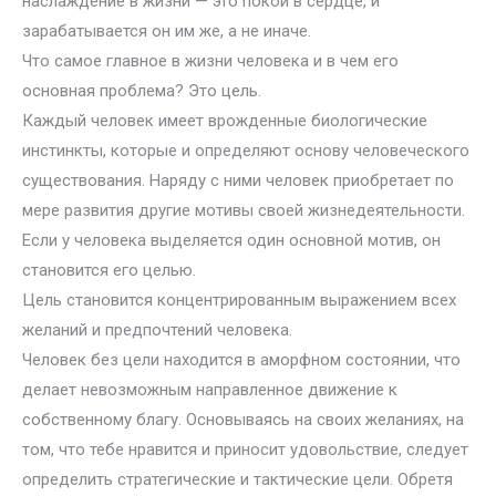
наслаждение в жизни — это покой в сердце, и
зарабатывается он им же, а не иначе.
Что самое главное в жизни человека и в чем его
основная проблема? Это цель.
Каждый человек имеет врожденные биологические
инстинкты, которые и определяют основу человеческого
существования. Наряду с ними человек приобретает по
мере развития другие мотивы своей жизнедеятельности.
Если у человека выделяется один основной мотив, он
становится его целью.
Цель становится концентрированным выражением всех
желаний и предпочтений человека.
Человек без цели находится в аморфном состоянии, что
делает невозможным направленное движение к
собственному благу. Основываясь на своих желаниях, на
том, что тебе нравится и приносит удовольствие, следует
определить стратегические и тактические цели. Обретя