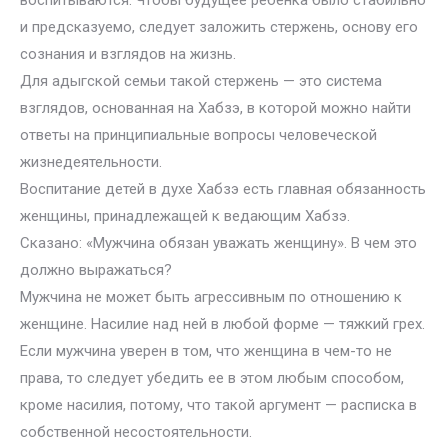
воспитываются. Чтобы будущее ребенка было стабильно
и предсказуемо, следует заложить стержень, основу его
сознания и взглядов на жизнь.
Для адыгской семьи такой стержень — это система
взглядов, основанная на Хабзэ, в которой можно найти
ответы на принципиальные вопросы человеческой
жизнедеятельности.
Воспитание детей в духе Хабзэ есть главная обязанность
женщины, принадлежащей к ведающим Хабзэ.
Сказано: «Мужчина обязан уважать женщину». В чем это
должно выражаться?
Мужчина не может быть агрессивным по отношению к
женщине. Насилие над ней в любой форме — тяжкий грех.
Если мужчина уверен в том, что женщина в чем-то не
права, то следует убедить ее в этом любым способом,
кроме насилия, потому, что такой аргумент — расписка в
собственной несостоятельности.