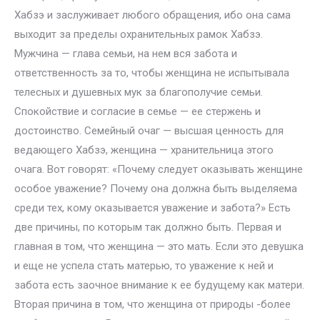
Хабзэ и заслуживает любого обращения, ибо она сама
выходит за пределы охранительных рамок Хабзэ.
Мужчина — глава семьи, на нем вся забота и
ответственность за то, чтобы женщина не испытывала
телесных и душевных мук за благополучие семьи.
Спокойствие и согласие в семье — ее стержень и
достоинство. Семейный очаг — высшая ценность для
ведающего Хабзэ, женщина — хранительница этого
очага. Вот говорят: «Почему следует оказывать женщине
особое уважение? Почему она должна быть выделяема
среди тех, кому оказывается уважение и забота?» Есть
две причины, по которым так должно быть. Первая и
главная в том, что женщина — это мать. Если это девушка
и еще не успела стать матерью, то уважение к ней и
забота есть заочное внимание к ее будущему как матери.
Вторая причина в том, что женщина от природы -более