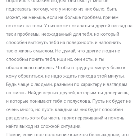
обратись к близким людям. Они смогут многое
подсказать потому, что у многих из них было, быть
может, не меньше, если не больше проблем, причем
похожих на твои. У них может оказаться другой взгляд на
твои проблемы, неожиданный для тебя, но который
способен вытянуть тебя на поверхность и наполнить
твою жизнь смыслом. Не думай, что другие люди не
способны понять тебя, ищи их, они есть, и ты
обязательно найдешь. Чтобы в трудную минуту было к
кому обратиться, не надо ждать прихода этой минуты.
Будь чаще с людьми, разными по характеру и взглядам
на жизнь. Найди верных друзей, которым ты доверяешь,
и которые понимают тебя с полуслова. Пусть их будет не
очень много, но пусть каждый из них будет способен
разделить хотя бы часть твоих переживаний и помочь
найти выход из сложной ситуации.
Помни, если твое положение кажется безвыходным, это