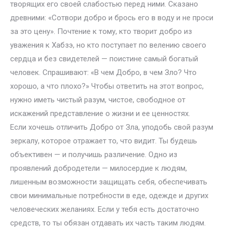
творящих его своей слабостью перед ними. Сказано
древними: «Сотвори добро и брось его в воду и не проси
за это цену». Почтение к тому, кто творит добро из
уважения к Хабзэ, но кто поступает по велению своего
сердца и без свидетелей — поистине самый богатый
человек. Спрашивают: «В чем Добро, в чем Зло? Что
хорошо, а что плохо?» Чтобы ответить на этот вопрос,
нужно иметь чистый разум, чистое, свободное от
искажений представление о жизни и ее ценностях.
Если хочешь отличить Добро от Зла, уподобь свой разум
зеркалу, которое отражает то, что видит. Ты будешь
объективен — и получишь различение. Одно из
проявлений добродетели — милосердие к людям,
лишенным возможности защищать себя, обеспечивать
свои минимальные потребности в еде, одежде и других
человеческих желаниях. Если у тебя есть достаточно
средств, то ты обязан отдавать их часть таким людям.