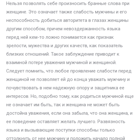
Нельзя позволять себе произносить бранные слова при
женщине. Это означает также слабость мужчины и его
неспособность добиться авторитета в глазах женщины
другим способом, причем невоздержанность языка
перед ней кем-то ложно понимается как признак
зрелости, мужества и других качеств, как показатель
близких отношений. Такое заблуждение приводит к
взаимной потере уважения мужчиной и женщиной.
Следует помнить, что любое проявление слабости перед
женщиной не позволяет ей до конца уважать мужчину и
почувствовать в нем надежную опору и защитника ее
интересов. Но, подобно тому, как родиться мужчиной еще
не означает им быть, так и женщина не может быть
достойна уважения, если она забыла, что она женщина, и
ее поведение оставляет желать лучшего. Развязность
языка и вызывающие поступки способны только
оттолкнуть от нее мужчину и положить начало полной