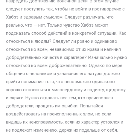
навредить достижению конечной цели. В этом случае
следует поступать так, чтобы не войти в противоречие с
Хабзэ и здравым смыслом. Следует различать, что —
реально, что — нет. Только чувство Хабзэ может
подсказать способ действий в конкретной ситуации. Как
относиться к людям? Следует ли ровно и одинаково
относиться ко всем, независимо от их нрава и наличия
добродетельных качеств в характере? Изначально нужно
относиться ко всем доброжелательно. Однако по мере
общения с человеком и узнавания его натуры должно
прийти понимание того, что невозможно одинаково
хорошо относиться к милосердному и садисту, щедрому
и скряге. Нужно отдавать все тем, кто преисполнен
добродетели, прощать им ошибки. Попытайся
воздействовать на преисполненных злом, но если
видишь их неисправимость, если их характер устоялся и
не подлежит изменению, держи их подальше от себя.