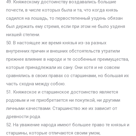
49. Княжескому достоинству воздавались большие
почести, в числе которых была и та, что когда князь
садился на лошадь, то первостепенный уздень обязан
был держать ему стремя, если при этом не было узденя
низшей степени.
50. В настоящее же время князья из-за разных
внутренних причин и внешних обстоятельств утратили
прежнее влияние в народе и те особенные преимущества,
которые принадлежали их сану. Они хотя и не совсем
сравнялись в своих правах со старшинами, но большая их
часть сходна между собою.
51. Княжеское и старшинское достоинство является
родовым и не приобретается ни покупкой, ни другими
личными качествами. Старшинство же их зависит от
древности рода.
52. На уважение народа имеют большее право те князья и
старшины, которые отличаются своим умом,