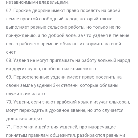
независимыми владельцами.
67. Горские дворяне имеют право поселять на своей
земле простой свободный народ, который также
выполняет разные сельские работы, но только не по
принуждению, а по доброй воле, за что узденя в течение
всего рабочего времени обязаны их кормить за свой
счет.
68. Узденя не могут приглашать на работу вольный народ
из других аулов, особенно из княжеского.
69. Первостепенные уздени имеют право поселить на
своей земле узденей 3-й степени, которые обязаны
служить им за это.
70. Уздени, если знают арабский язык и изучат алькоран,
могут переходить в духовное звание, но это случается
довольно редко.
71. Поступки и действия узденей, противоречащие
принятым правилам общежития, разбираются равными