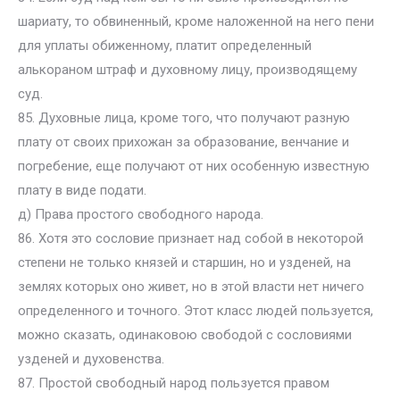
шариату, то обвиненный, кроме наложенной на него пени
для уплаты обиженному, платит определенный
алькораном штраф и духовному лицу, производящему
суд.
85. Духовные лица, кроме того, что получают разную
плату от своих прихожан за образование, венчание и
погребение, еще получают от них особенную известную
плату в виде подати.
д) Права простого свободного народа.
86. Хотя это сословие признает над собой в некоторой
степени не только князей и старшин, но и узденей, на
землях которых оно живет, но в этой власти нет ничего
определенного и точного. Этот класс людей пользуется,
можно сказать, одинаковою свободой с сословиями
узденей и духовенства.
87. Простой свободный народ пользуется правом