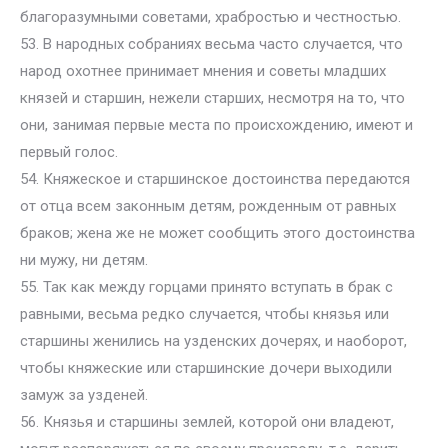
благоразумными советами, храбростью и честностью.
53. В народных собраниях весьма часто случается, что
народ охотнее принимает мнения и советы младших
князей и старшин, нежели старших, несмотря на то, что
они, занимая первые места по происхождению, имеют и
первый голос.
54. Княжеское и старшинское достоинства передаются
от отца всем законным детям, рожденным от равных
браков; жена же не может сообщить этого достоинства
ни мужу, ни детям.
55. Так как между горцами принято вступать в брак с
равными, весьма редко случается, чтобы князья или
старшины женились на узденских дочерях, и наоборот,
чтобы княжеские или старшинские дочери выходили
замуж за узденей.
56. Князья и старшины землей, которой они владеют,