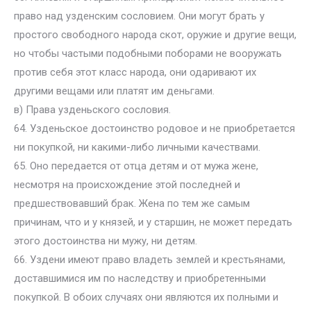
право над узденским сословием. Они могут брать у
простого свободного народа скот, оружие и другие вещи,
но чтобы частыми подобными поборами не вооружать
против себя этот класс народа, они одаривают их
другими вещами или платят им деньгами.
в) Права узденьского сословия.
64. Узденьское достоинство родовое и не приобретается
ни покупкой, ни какими-либо личными качествами.
65. Оно передается от отца детям и от мужа жене,
несмотря на происхождение этой последней и
предшествовавший брак. Жена по тем же самым
причинам, что и у князей, и у старшин, не может передать
этого достоинства ни мужу, ни детям.
66. Уздени имеют право владеть землей и крестьянами,
доставшимися им по наследству и приобретенными
покупкой. В обоих случаях они являются их полными и