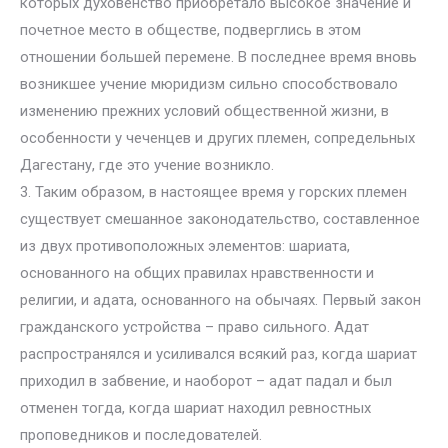
которых духовенство приобретало высокое значение и
почетное место в обществе, подверглись в этом
отношении большей перемене. В последнее время вновь
возникшее учение мюридизм сильно способствовало
изменению прежних условий общественной жизни, в
особенности у чеченцев и других племен, сопредельных
Дагестану, где это учение возникло.
3. Таким образом, в настоящее время у горских племен
существует смешанное законодательство, составленное
из двух противоположных элементов: шариата,
основанного на общих правилах нравственности и
религии, и адата, основанного на обычаях. Первый закон
гражданского устройства – право сильного. Адат
распространялся и усиливался всякий раз, когда шариат
приходил в забвение, и наоборот – адат падал и был
отменен тогда, когда шариат находил ревностных
проповедников и последователей.