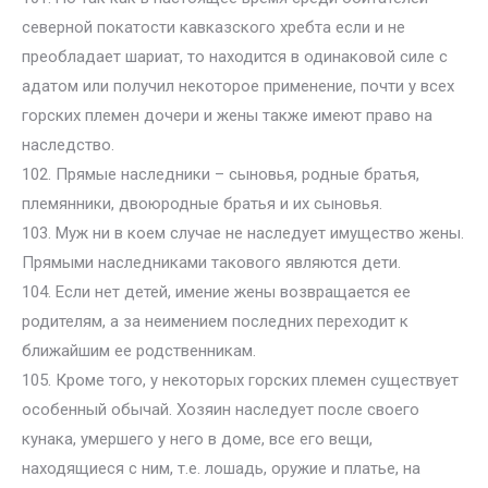
северной покатости кавказского хребта если и не
преобладает шариат, то находится в одинаковой силе с
адатом или получил некоторое применение, почти у всех
горских племен дочери и жены также имеют право на
наследство.
102. Прямые наследники – сыновья, родные братья,
племянники, двоюродные братья и их сыновья.
103. Муж ни в коем случае не наследует имущество жены.
Прямыми наследниками такового являются дети.
104. Если нет детей, имение жены возвращается ее
родителям, а за неимением последних переходит к
ближайшим ее родственникам.
105. Кроме того, у некоторых горских племен существует
особенный обычай. Хозяин наследует после своего
кунака, умершего у него в доме, все его вещи,
находящиеся с ним, т.е. лошадь, оружие и платье, на