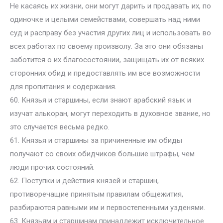
Не касаясь их жизни, они могут дарить и продавать их, по
одиночке и целыми семействами, совершать над ними
суд и расправу без участия других лиц и использовать во
всех работах по своему произволу. За это они обязаны
заботится о их благосостоянии, защищать их от всяких
сторонних обид и предоставлять им все возможности
для пропитания и содержания.
60. Князья и старшины, если знают арабский язык и
изучат алькоран, могут переходить в духовное звание, но
это случается весьма редко.
61. Князья и старшины за причиненные им обиды
получают со своих обидчиков большие штрафы, чем
люди прочих состояний.
62. Поступки и действия князей и старшин,
противоречащие принятым правилам общежития,
разбираются равными им и первостепенными узденями.
63. Князьям и старшинам принадлежит исключительное