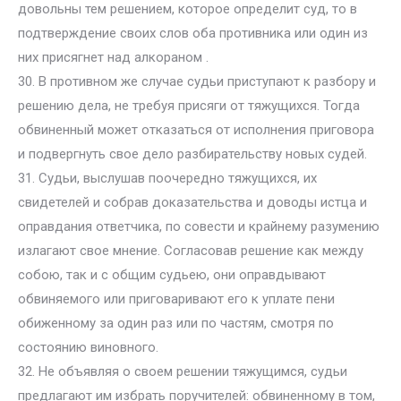
довольны тем решением, которое определит суд, то в
подтверждение своих слов оба противника или один из
них присягнет над алкораном .
30. В противном же случае судьи приступают к разбору и
решению дела, не требуя присяги от тяжущихся. Тогда
обвиненный может отказаться от исполнения приговора
и подвергнуть свое дело разбирательству новых судей.
31. Судьи, выслушав поочередно тяжущихся, их
свидетелей и собрав доказательства и доводы истца и
оправдания ответчика, по совести и крайнему разумению
излагают свое мнение. Согласовав решение как между
собою, так и с общим судьею, они оправдывают
обвиняемого или приговаривают его к уплате пени
обиженному за один раз или по частям, смотря по
состоянию виновного.
32. Не объявляя о своем решении тяжущимся, судьи
предлагают им избрать поручителей: обвиненному в том,