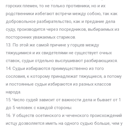
горских племен, то не только противники, но и их
родственники избегают встречи между собою, так как
добровольное разбирательство, как и предание дела
суду, производится через посредников, выбираемых из
посторонних уважаемых стариков.
13. По этой же самой причине у горцев между
тяжущимися и их свидетелями не существует очных
ставок, судьи отдельно выслушивают разбирающихся.
14. Судьи избираются преимущественно из того
сословия, к которому принадлежат тяжущиеся, а потому
и постоянные судьи избираются из разных классов
народа.
15. Число судей зависит от важности дела и бывает от 1
до 5 человек с каждой стороны.
16. У обществ осетинского и чеченского происхождений
истцу дозволяется иметь на одного судью больше, чем у