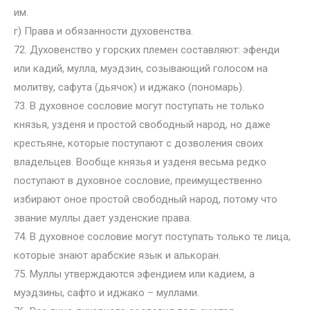
им.
г) Права и обязанности духовенства.
72. Духовенство у горских племен составляют: эфенди
или кадий, мулла, муэдзин, созывающий голосом на
молитву, сафута (дьячок) и иджако (пономарь).
73. В духовное сословие могут поступать не только
князья, узденя и простой свободный народ, но даже
крестьяне, которые поступают с дозволения своих
владельцев. Вообще князья и узденя весьма редко
поступают в духовное сословие, преимущественно
избирают оное простой свободный народ, потому что
звание муллы дает узденские права.
74. В духовное сословие могут поступать только те лица,
которые знают арабские язык и алькоран.
75. Муллы утверждаются эфендием или кадием, а
муэдзины, сафто и иджако – муллами.