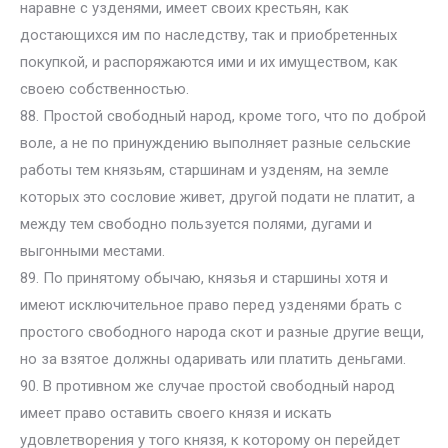
наравне с узденями, имеет своих крестьян, как
достающихся им по наследству, так и приобретенных
покупкой, и распоряжаются ими и их имуществом, как
своею собственностью.
88. Простой свободный народ, кроме того, что по доброй
воле, а не по принуждению выполняет разные сельские
работы тем князьям, старшинам и узденям, на земле
которых это сословие живет, другой подати не платит, а
между тем свободно пользуется полями, дугами и
выгонными местами.
89. По принятому обычаю, князья и старшины хотя и
имеют исключительное право перед узденями брать с
простого свободного народа скот и разные другие вещи,
но за взятое должны одаривать или платить деньгами.
90. В противном же случае простой свободный народ
имеет право оставить своего князя и искать
удовлетворения у того князя, к которому он перейдет