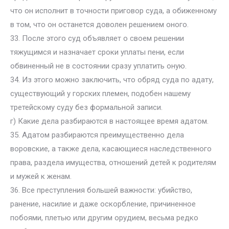
что он исполнит в точности приговор суда, а обиженному
в том, что он останется доволен решением оного.
33. После этого суд объявляет о своем решении
тяжущимся и назначает сроки уплаты пени, если
обвиненный не в состоянии сразу уплатить оную.
34. Из этого можно заключить, что обряд суда по адату,
существующий у горских племен, подобен нашему
третейскому суду без формальной записи.
г) Какие дела разбираются в настоящее время адатом.
35. Адатом разбираются преимущественно дела
воровские, а также дела, касающиеся наследственного
права, раздела имущества, отношений детей к родителям
и мужей к женам.
36. Все преступления большей важности: убийство,
ранение, насилие и даже оскорбление, причиненное
побоями, плетью или другим орудием, весьма редко