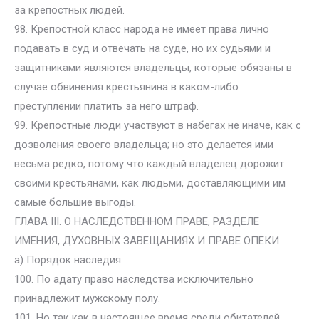
за крепостных людей.
98. Крепостной класс народа не имеет права лично
подавать в суд и отвечать на суде, но их судьями и
защитниками являются владельцы, которые обязаны в
случае обвинения крестьянина в каком-либо
преступлении платить за него штраф.
99. Крепостные люди участвуют в набегах не иначе, как с
дозволения своего владельца; но это делается ими
весьма редко, потому что каждый владелец дорожит
своими крестьянами, как людьми, доставляющими им
самые большие выгоды.
ГЛАВА III. О НАСЛЕДСТВЕННОМ ПРАВЕ, РАЗДЕЛЕ
ИМЕНИЯ, ДУХОВНЫХ ЗАВЕЩАНИЯХ И ПРАВЕ ОПЕКИ
а) Порядок наследия.
100. По адату право наследства исключительно
принадлежит мужскому полу.
101. Но так как в настоящее время среди обитателей