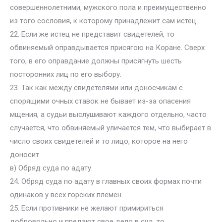
совершеннолетними, мужского пола и преимущественно
из того сословия, к которому принадлежит сам истец.
22. Если же истец не представит свидетелей, то
обвиняемый оправдывается присягою на Коране. Сверх
того, в его оправдание должны присягнуть шесть
посторонних лиц по его выбору.
23. Так как между свидетелями или доносчикам с
спорящими очных ставок не бывает из-за опасения
мщения, а судьи выслушивают каждого отдельно, часто
случается, что обвиняемый уличается тем, что выбирает в
число своих свидетелей и то лицо, которое на него
доносит.
в) Обряд суда по адату.
24. Обряд суда по адату в главных своих формах почти
одинаков у всех горских племен.
25. Если противники не желают примириться
добровольно и предают свое дело в суд, то