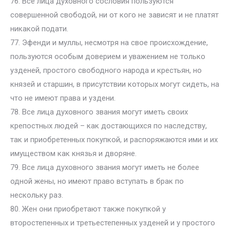
76. Все лица духовного сословия пользуются
совершенной свободой, ни от кого не зависят и не платят
никакой подати.
77. Эфенди и муллы, несмотря на свое происхождение,
пользуются особым доверием и уважением не только
узденей, простого свободного народа и крестьян, но
князей и старшин, в присутствии которых могут сидеть, на
что не имеют права и уздени.
78. Все лица духовного звания могут иметь своих
крепостных людей – как достающихся по наследству,
так и приобретенных покупкой, и распоряжаются ими и их
имуществом как князья и дворяне.
79. Все лица духовного звания могут иметь не более
одной жены, но имеют право вступать в брак по
нескольку раз.
80. Жен они приобретают также покупкой у
второстепенных и третьестепенных узденей и у простого