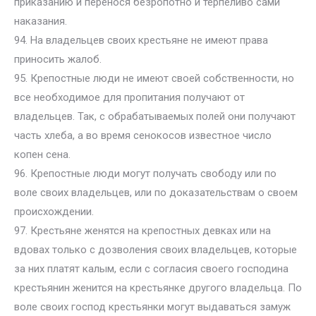
приказанию и перенося безропотно и терпеливо сами
наказания.
94. На владельцев своих крестьяне не имеют права
приносить жалоб.
95. Крепостные люди не имеют своей собственности, но
все необходимое для пропитания получают от
владельцев. Так, с обрабатываемых полей они получают
часть хлеба, а во время сенокосов известное число
копен сена.
96. Крепостные люди могут получать свободу или по
воле своих владельцев, или по доказательствам о своем
происхождении.
97. Крестьяне женятся на крепостных девках или на
вдовах только с дозволения своих владельцев, которые
за них платят калым, если с согласия своего господина
крестьянин женится на крестьянке другого владельца. По
воле своих господ крестьянки могут выдаваться замуж