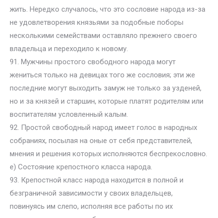
жить. Нередко случалось, что это сословие народа из-за
не удовлетворения князьями за подобные поборы
несколькими семействами оставляло прежнего своего
владельца и переходило к новому.
91. Мужчины простого свободного народа могут
жениться только на девицах того же сословия; эти же
последние могут выходить замуж не только за узденей,
но и за князей и старшин, которые платят родителям или
воспитателям условленный калым.
92. Простой свободный народ имеет голос в народных
собраниях, посылая на оные от себя представителей,
мнения и решения которых исполняются беспрекословно.
е) Состояние крепостного класса народа.
93. Крепостной класс народа находится в полной и
безграничной зависимости у своих владельцев,
повинуясь им слепо, исполняя все работы по их