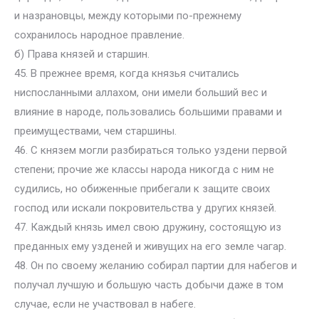
и назрановцы, между которыми по-прежнему
сохранилось народное правление.
б) Права князей и старшин.
45. В прежнее время, когда князья считались
ниспосланными аллахом, они имели больший вес и
влияние в народе, пользовались большими правами и
преимуществами, чем старшины.
46. С князем могли разбираться только уздени первой
степени; прочие же классы народа никогда с ним не
судились, но обиженные прибегали к защите своих
господ или искали покровительства у других князей.
47. Каждый князь имел свою дружину, состоящую из
преданных ему узденей и живущих на его земле чагар.
48. Он по своему желанию собирал партии для набегов и
получал лучшую и большую часть добычи даже в том
случае, если не участвовал в набеге.