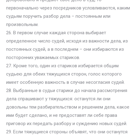
первоначально через посредников условливаются, каким
судьям поручить разбор дела – постоянным или
произвольным.
26. В первом случае каждая сторона выбирает
определенное число судей, исходя из важности дела, из
постоянных судей, а в последнем – они избираются из
посторонних уважаемых стариков.
27. Кроме того, один из стариков избирается общим
судьею для обеих тяжущихся сторон, голос которого
имеет особенную важность в случае несогласия судей.
28. Выбранные в судьи старики до начала рассмотрения
дела спрашивают у тяжущихся: останутся ли они
довольны тем разбирательством и решением дела, какое
ими будет сделано, и не предоставят ли себе права
приговор их передать разбору и суждению новых судей.
29. Если тяжущиеся стороны объявят, что они останутся