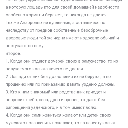
а которую лошадь кто для своей домашней надобности
особенно кормит и бережет, то никогда не дается.
Тех же Анзоровых не купленные, а оставшиеся по
наследству от предков собственные безоброчные
дворовые люди той же черни имеют издревле обычай и
поступают по сему:
Второе.
1. Когда они отдают дочерей своих в замужество, то из
получаемого калыма ничего не дается.
2. Лошади от них без дозволения их не берутся, а по
прошению или по приказанию давать узденю должны.
3. Кто к ним знакомый или родственник приедет и
попросит хлеба, сена, дров и прочее, то дают без
запрещения узденского, и в том имеют волю.
4. Когда они сами жениться желают или детей своих
мужского пола женить пожелают, то за невесту калым