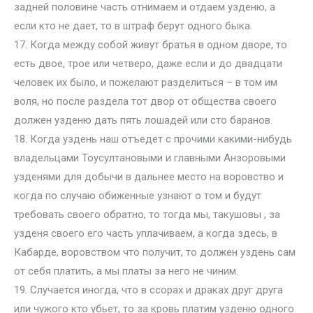
задней половине часть отнимаем и отдаем узденю, а
если кто не дает, то в штраф берут одного быка.
17. Когда между собой живут братья в одном дворе, то
есть двое, трое или четверо, даже если и до двадцати
человек их было, и пожелают разделиться – в том им
воля, но после раздела тот двор от общества своего
должен узденю дать пять лошадей или сто баранов.
18. Когда уздень наш отъедет с прочими какими-нибудь
владельцами Тоусултановыми и главными Анзоровыми
узденями для добычи в дальнее место на воровство и
когда по случаю обиженные узнают о том и будут
требовать своего обратно, то тогда мы, такушовы , за
узденя своего его часть уплачиваем, а когда здесь, в
Кабарде, воровством что получит, то должен уздень сам
от себя платить, а мы платы за него не чиним.
19. Случается иногда, что в ссорах и драках друг друга
или чужого кто убьет, то за кровь платим узденю одного