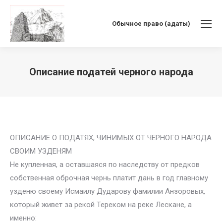
Обычное право (адаты)
Описание податей черного народа
Вы здесь:
ОПИСАНИЕ О ПОДАТЯХ, ЧИНИМЫХ ОТ ЧЕРНОГО НАРОДА
СВОИМ УЗДЕНЯМ
Не купленная, а оставшаяся по наследству от предков
собственная оброчная чернь платит дань в год главному
узденю своему Исмаилу Дударову фамилии Анзоровых,
который живет за рекой Тереком на реке Лескане, а
именно: