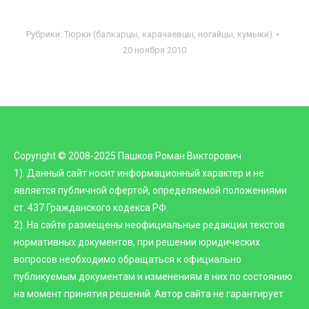
Рубрики:
Тюрки (балкарцы, карачаевцы, ногайцы, кумыки)
20 ноября 2010
Copyright © 2008-2025 Пашков Роман Викторович
1). Данный сайт носит информационный характер и не
является публичной офертой, определяемой положениями
ст. 437 Гражданского кодекса РФ.
2). На сайте размещены неофициальные редакции текстов
нормативных документов, при решении юридических
вопросов необходимо обращаться к официально
публикуемым документам и изменениям в них по состоянию
на момент принятия решений. Автор сайта не гарантирует