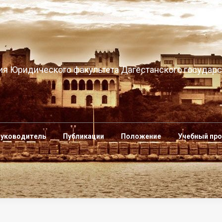
я Юридического факультета Дагестанского государс
уководитель
Публикации
Положение
Учебный пр