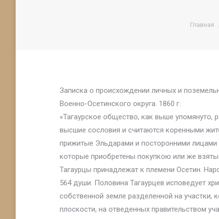
Вы здес
Главная
Записка о происхождении личных и поземель
Военно-Осетинского округа. 1860 г.
«Тагаурское общество, как выше упомянуто, р
высшие сословия и считаются коренными жител
прижитые Эльдарами и посторонними лицами о
которые приобретены покупкою или же взяты 
Тагаурцы принадлежат к племени Осетин. Нар
564 души. Половина Тагаурцев исповедует хри
собственной земле разделенной на участки, к
плоскости, на отведенных правительством уча