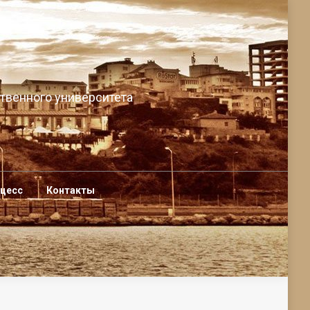
твенного университета
оцесс
Контакты