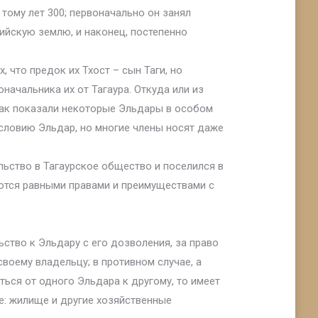
тому лет 300; первоначально он занял
ийскую землю, и наконец, постепенно
 что предок их Тхост – сын Таги, но
начальника их от Тагаура. Откуда или из
 как показали некоторые Эльдары в особом
ословию Эльдар, но многие члены носят даже
льство в Тагаурское общество и поселился в
уются равными правами и преимуществами с
ство к Эльдару с его дозволения, за право
воему владельцу; в противном случае, а
ться от одного Эльдара к другому, то имеет
ие: жилище и другие хозяйственные