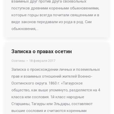
взаимных друг против друга своевольных
поступков древними коренными обыкновениями,
которые горцы всегда почитали священными и в
виде законов передавали из рода в род. Сии
обыкновения,…
Записка о правах осетин
Осетины
18 февраля 2017
Записка о происхождении личных и поземельных
прав и взаимных отношений жителей Военно-
Осетинского округа. 1860 г. «Тагаурское
общество, как выше упомянуто, разделяется на 4
класса или сословия. 1й класс народные
Старшины, Тагауры или Эльдары, составляют
высшие сословия и считаются коренными