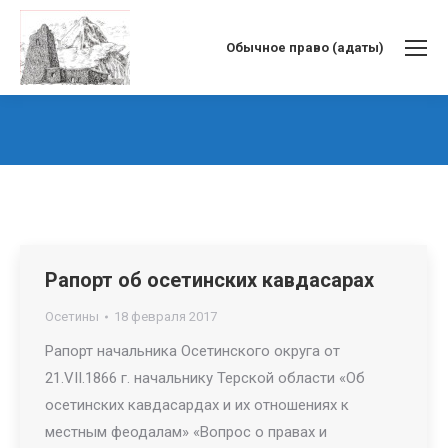
Обычное право (адаты)
Вы здесь:
Рапорт об осетинских кавдасарах
Осетины
18 февраля 2017
Рапорт начальника Осетинского округа от
21.VII.1866 г. начальнику Терской области «Об
осетинских кавдасардах и их отношениях к
местным феодалам» «Вопрос о правах и