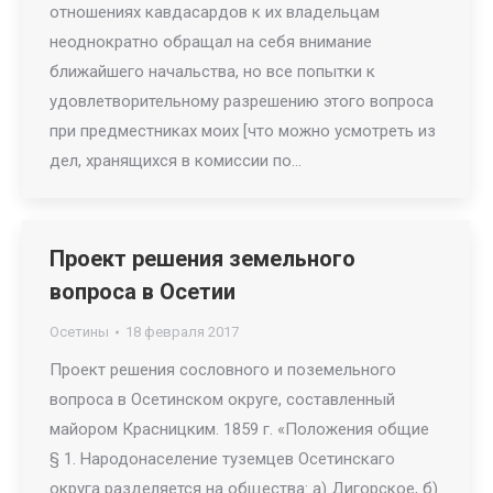
отношениях кавдасардов к их владельцам
неоднократно обращал на себя внимание
ближайшего начальства, но все попытки к
удовлетворительному разрешению этого вопроса
при предместниках моих [что можно усмотреть из
дел, хранящихся в комиссии по…
Проект решения земельного
вопроса в Осетии
Осетины
18 февраля 2017
Проект решения сословного и поземельного
вопроса в Осетинском округе, составленный
майором Красницким. 1859 г. «Положения общие
§ 1. Народонаселение туземцев Осетинскаго
округа разделяется на общества: а) Дигорское, б)