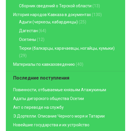
Сборник сведений о Терской области
(13)
История народов Кавказа в документах
(130)
Адыги (черкесы, кабардинцы)
(25)
Дагестан
(64)
Осетины
(12)
Тюрки (балкарцы, карачаевцы, ногайцы, кумыки)
(29)
Материалы по кавказоведению
(40)
Последние поступления
Повинности, отбываемые князьям Атажукиным
Адаты дигорского общества Осетии
Акт о переводе на службу
Э.Дортелли. Описание Черного моря и Татарии
Новейшие государства и их устройство