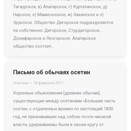
Тагаурское, в) Алагирское, г) Куртатинское, д)
Нарское, е) Мамисонское, ж) Закинское и з)
Зрукское. Общество Дигорское подразделяется
па собственно Дигорское, Стурдигорское,
Донифарское и Лесгорское. Алагирское
общество состоит…
Письмо об обычаях осетин
Осетины
18 февраля 2017
Коренные обыкновения [древние обычаи],
существующие между осетинами «Большая часть
осетин, с отдаленных времен по настоящий 1830
год, не признававших над собою почти никакой
власти, удерживаемы были в своем кругу от