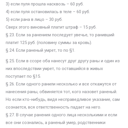
3) если пуля прошла насквозь – 60 руб.
4) если пуля остановилась в теле – 60 руб.
5) если рана в лицо – 30 руб.
Сверх этого виновный платит штраф – 15 руб.
§ 23. Если за ранением последует увечье, то ранивший
платит 125 руб. (половину суммы за кровь).
§ 24. Если раненый умрет, то по §1.
§ 25. Если в ссоре оба нанесут друг другу раны и один из
них впоследствии умрет, то оставшийся в живых
поступает по §15.
§ 26. Если одного ранили несколько и все откажутся от
нанесения раны, обвиняется тот, кого назовет раненый.
Но если кто-нибудь, видя несправедливое указание, сам
сознается, вся ответственность падает на него.
§ 27. В случае ранения одного лица несколькими и если
все они сознались, а раненый умер, родственники