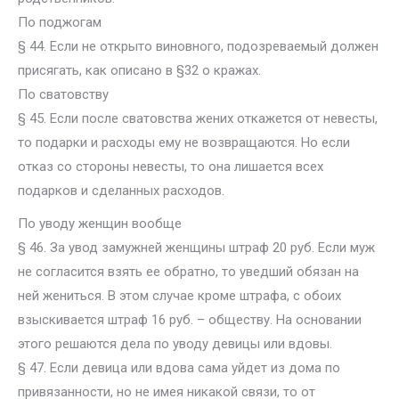
По поджогам
§ 44. Если не открыто виновного, подозреваемый должен
присягать, как описано в §32 о кражах.
По сватовству
§ 45. Если после сватовства жених откажется от невесты,
то подарки и расходы ему не возвращаются. Но если
отказ со стороны невесты, то она лишается всех
подарков и сделанных расходов.
По уводу женщин вообще
§ 46. За увод замужней женщины штраф 20 руб. Если муж
не согласится взять ее обратно, то уведший обязан на
ней жениться. В этом случае кроме штрафа, с обоих
взыскивается штраф 16 руб. – обществу. На основании
этого решаются дела по уводу девицы или вдовы.
§ 47. Если девица или вдова сама уйдет из дома по
привязанности, но не имея никакой связи, то от