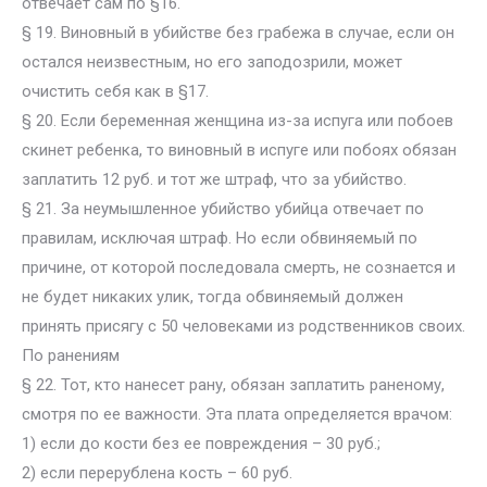
отвечает сам по §16.
§ 19. Виновный в убийстве без грабежа в случае, если он
остался неизвестным, но его заподозрили, может
очистить себя как в §17.
§ 20. Если беременная женщина из-за испуга или побоев
скинет ребенка, то виновный в испуге или побоях обязан
заплатить 12 руб. и тот же штраф, что за убийство.
§ 21. За неумышленное убийство убийца отвечает по
правилам, исключая штраф. Но если обвиняемый по
причине, от которой последовала смерть, не сознается и
не будет никаких улик, тогда обвиняемый должен
принять присягу с 50 человеками из родственников своих.
По ранениям
§ 22. Тот, кто нанесет рану, обязан заплатить раненому,
смотря по ее важности. Эта плата определяется врачом:
1) если до кости без ее повреждения – 30 руб.;
2) если перерублена кость – 60 руб.