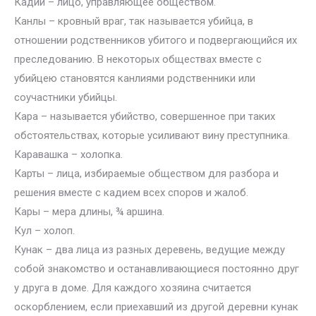
Кадий – лицо, управляющее обществом.
Канлы – кровный враг, так называется убийца, в
отношении родственников убитого и подвергающийся их
преследованию. В некоторых обществах вместе с
убийцею становятся канлиями родственники или
соучастники убийцы.
Кара – называется убийство, совершенное при таких
обстоятельствах, которые усиливают вину преступника.
Каравашка – холопка.
Карты – лица, избираемые обществом для разбора и
решения вместе с кадием всех споров и жалоб.
Кары – мера длины, ¾ аршина.
Кул – холоп.
Кунак – два лица из разных деревень, ведущие между
собой знакомство и останавливающиеся постоянно друг
у друга в доме. Для каждого хозяина считается
оскорблением, если приехавший из другой деревни кунак