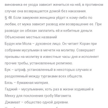
виновника ее ухода зависит жениться на ней, в противном
случае она возвращается домой без наказания.
§ 48. Если замужняя женщина уйдет к кому-либо по
любви, от мужа зависит развод или возвращение ее. При
разводе он обязан заплатить ей и кебитные деньги.
Объяснение местных названий
Будун или Мола – духовное лицо. Он читает Коран при
собрании мусульман в мечети на молитву. Совершает
призывы на молитву в известные часы дня и исполняет
прочие требы, установленные религиею.
Бук – штраф, установленный в некоторых случаях и
разделяемый между тургаками всех обществ.
Бязь – бумажная материя.
Гаджий – мусульманин, хоть раз в жизни ходивший в
Мекку для поклонения гробу Магомета.
Джамаат – общество одной деревни.