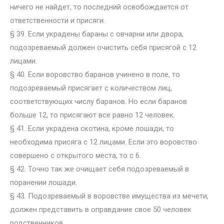
ничего не найдет, то последний освобождается от
ответственности и присяги.
§ 39. Если украдены бараны с овчарни или двора,
подозреваемый должен очистить себя присягой с 12
лицами.
§ 40. Если воровство баранов учинено в поле, то
подозреваемый присягает с количеством лиц,
соответствующих числу баранов. Но если баранов
больше 12, то присягают все равно 12 человек.
§ 41. Если украдена скотина, кроме лошади, то
необходима присяга с 12 лицами. Если это воровство
совершено с открытого места, то с 6.
§ 42. Точно так же очищает себя подозреваемый в
поранении лошади.
§ 43. Подозреваемый в воровстве имущества из мечети,
должен представить в оправдание свое 50 человек
родственников.