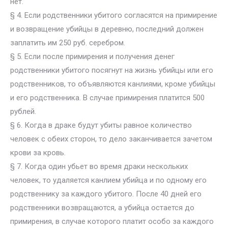
нет.
§ 4. Если родственники убитого согласятся на примирение
и возвращение убийцы в деревню, последний должен
заплатить им 250 руб. серебром.
§ 5. Если после примирения и получения денег
родственники убитого посягнут на жизнь убийцы или его
родственников, то объявляются канлиями, кроме убийцы
и его родственника. В случае примирения платится 500
рублей.
§ 6. Когда в драке будут убиты равное количество
человек с обеих сторон, то дело заканчивается зачетом
крови за кровь.
§ 7. Когда один убьет во время драки нескольких
человек, то удаляется канлием убийца и по одному его
родственнику за каждого убитого. После 40 дней его
родственники возвращаются, а убийца остается до
примирения, в случае которого платит особо за каждого