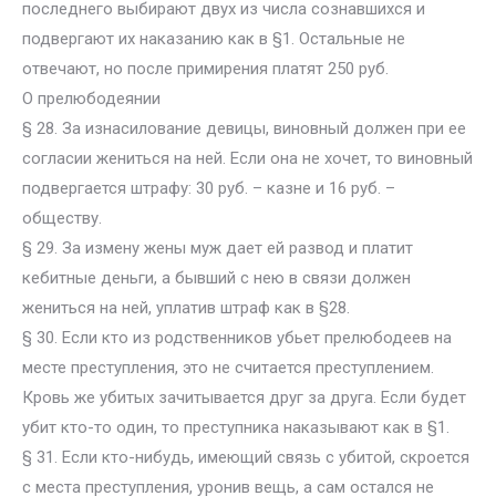
последнего выбирают двух из числа сознавшихся и
подвергают их наказанию как в §1. Остальные не
отвечают, но после примирения платят 250 руб.
О прелюбодеянии
§ 28. За изнасилование девицы, виновный должен при ее
согласии жениться на ней. Если она не хочет, то виновный
подвергается штрафу: 30 руб. – казне и 16 руб. –
обществу.
§ 29. За измену жены муж дает ей развод и платит
кебитные деньги, а бывший с нею в связи должен
жениться на ней, уплатив штраф как в §28.
§ 30. Если кто из родственников убьет прелюбодеев на
месте преступления, это не считается преступлением.
Кровь же убитых зачитывается друг за друга. Если будет
убит кто-то один, то преступника наказывают как в §1.
§ 31. Если кто-нибудь, имеющий связь с убитой, скроется
с места преступления, уронив вещь, а сам остался не