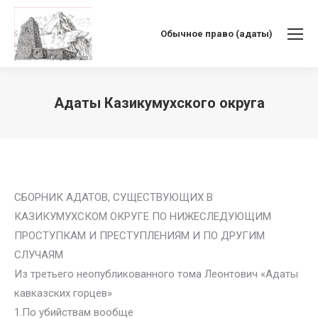
Обычное право (адаты)
Адаты Казикумухского округа
Вы здесь:
СБОРНИК АДАТОВ, СУЩЕСТВУЮЩИХ В
КАЗИКУМУХСКОМ ОКРУГЕ ПО НИЖЕСЛЕДУЮЩИМ
ПРОСТУПКАМ И ПРЕСТУПЛЕНИЯМ И ПО ДРУГИМ
СЛУЧАЯМ
Из третьего неопубликованного тома Леонтович «Адаты
кавказских горцев»
1.По убийствам вообще