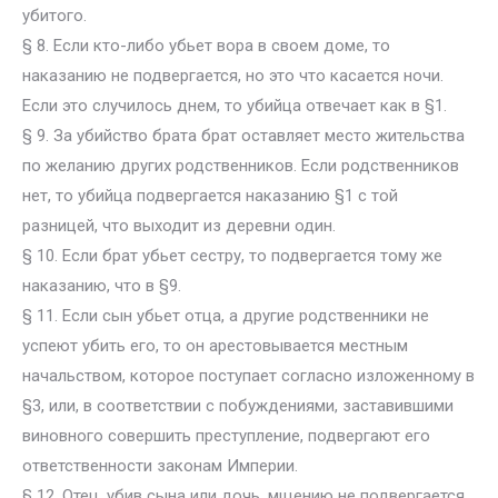
убитого.
§ 8. Если кто-либо убьет вора в своем доме, то
наказанию не подвергается, но это что касается ночи.
Если это случилось днем, то убийца отвечает как в §1.
§ 9. За убийство брата брат оставляет место жительства
по желанию других родственников. Если родственников
нет, то убийца подвергается наказанию §1 с той
разницей, что выходит из деревни один.
§ 10. Если брат убьет сестру, то подвергается тому же
наказанию, что в §9.
§ 11. Если сын убьет отца, а другие родственники не
успеют убить его, то он арестовывается местным
начальством, которое поступает согласно изложенному в
§3, или, в соответствии с побуждениями, заставившими
виновного совершить преступление, подвергают его
ответственности законам Империи.
§ 12. Отец, убив сына или дочь, мщению не подвергается.