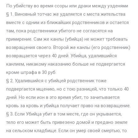
По убийству во время ссоры или драки между узденями
§ 1. Виновный тотчас же удаляется с места жительства
вместе с одним из ближайших родственников и остается
там, пока родственники убитого не согласятся на
примирение. Сам же канлы (убийца) не может требовать
возвращения своего. Второй же канлы (его родственник)
возвращается через 40 дней. Убийца, удалившийся
канлием, никакому наказанию больше не подвергается
кроме штрафа в 30 руб.
§ 2. Удалившийся с убийцей родственник тоже
подвергается мщению, но с тою разницей, что только 40
дней. Но если ион в это время убит, то зачитывается
кровь за кровь и убийца получает право на возвращение.
§ 3. Если Убийца убит в том месте, где он укрывается,
тело его может быть привезено домой и предано земле
на сельском кладбище. Если он умер своей смертью, то