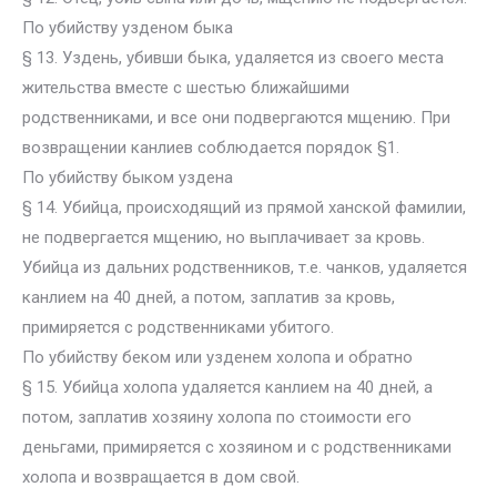
По убийству узденом быка
§ 13. Уздень, убивши быка, удаляется из своего места
жительства вместе с шестью ближайшими
родственниками, и все они подвергаются мщению. При
возвращении канлиев соблюдается порядок §1.
По убийству быком уздена
§ 14. Убийца, происходящий из прямой ханской фамилии,
не подвергается мщению, но выплачивает за кровь.
Убийца из дальних родственников, т.е. чанков, удаляется
канлием на 40 дней, а потом, заплатив за кровь,
примиряется с родственниками убитого.
По убийству беком или узденем холопа и обратно
§ 15. Убийца холопа удаляется канлием на 40 дней, а
потом, заплатив хозяину холопа по стоимости его
деньгами, примиряется с хозяином и с родственниками
холопа и возвращается в дом свой.