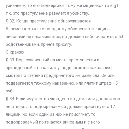
узнанным, то его подвергают тому же мщению, что в §1,
т.к. это преступление равняется убийству.
§ 32. Когда преступление обнаруживается
беременностью, то по одному обвинению женщины,
виновный не наказывается, но должен себя очистить с 50
родственниками, приняв присягу.
О кражах
§ 33. Вор, схваченный на месте преступления и
приведенный к начальству, подвергается наказанию,
смотря по степени предпринятого им замысла. Он или
подвергается тяжкому наказанию, или платит штраф 15
руб.
§ 34. Если имущество украдено из дома или двора и вор
не открыт, то подозреваемый должен присягнуть с 12
лицами, но если один из них не присягнет, то
подозреваемый признается виновным и с него