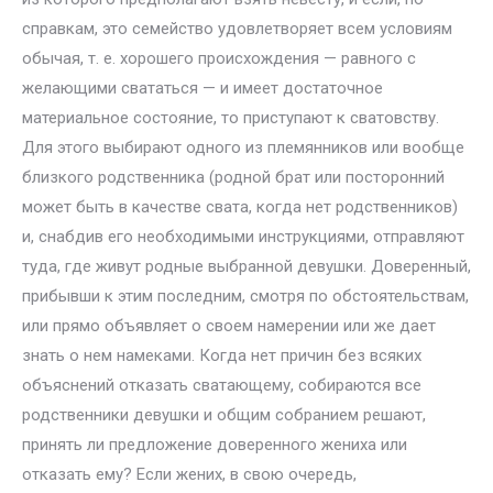
справкам, это семейство удовлетворяет всем условиям
обычая, т. е. хорошего происхождения — равного с
желающими свататься — и имеет достаточное
материальное состояние, то приступают к сватовству.
Для этого выбирают одного из племянников или вообще
близкого родственника (родной брат или посторонний
может быть в качестве свата, когда нет родственников)
и, снабдив его необходимыми инструкциями, отправляют
туда, где живут родные выбранной девушки. Доверенный,
прибывши к этим последним, смотря по обстоятельствам,
или прямо объявляет о своем намерении или же дает
знать о нем намеками. Когда нет причин без всяких
объяснений отказать сватающему, собираются все
родственники девушки и общим собранием решают,
принять ли предложение доверенного жениха или
отказать ему? Если жених, в свою очередь,