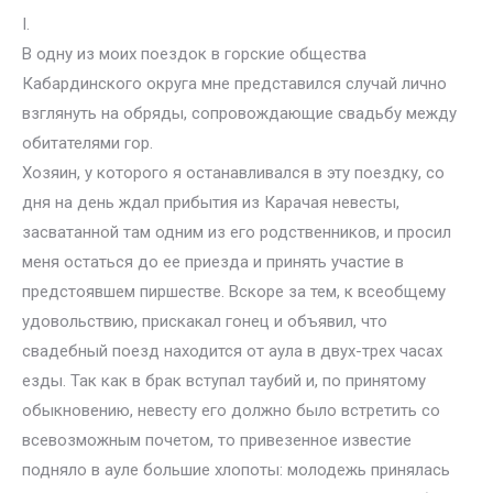
I.
В одну из моих поездок в горские общества
Кабардинского округа мне представился случай лично
взглянуть на обряды, сопровождающие свадьбу между
обитателями гор.
Хозяин, у которого я останавливался в эту поездку, со
дня на день ждал прибытия из Карачая невесты,
засватанной там одним из его родственников, и просил
меня остаться до ее приезда и принять участие в
предстоявшем пиршестве. Вскоре за тем, к всеобщему
удовольствию, прискакал гонец и объявил, что
свадебный поезд находится от аула в двух-трех часах
езды. Так как в брак вступал таубий и, по принятому
обыкновению, невесту его должно было встретить со
всевозможным почетом, то привезенное известие
подняло в ауле большие хлопоты: молодежь принялась