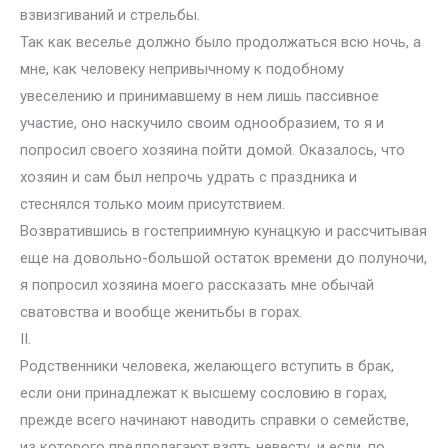
взвизгиваний и стрельбы.
Так как веселье должно было продолжаться всю ночь, а
мне, как человеку непривычному к подобному
увеселению и принимавшему в нем лишь пассивное
участие, оно наскучило своим однообразием, то я и
попросил своего хозяина пойти домой. Оказалось, что
хозяин и сам был непрочь удрать с праздника и
стеснялся только моим присутствием.
Возвратившись в гостеприимную кунацкую и рассчитывая
еще на довольно-большой остаток времени до полуночи,
я попросил хозяина моего рассказать мне обычай
сватовства и вообще женитьбы в горах.
II.
Родственники человека, желающего вступить в брак,
если они принадлежат к высшему сословию в горах,
прежде всего начинают наводить справки о семействе,
из которого предполагают взять невесту, и если, по