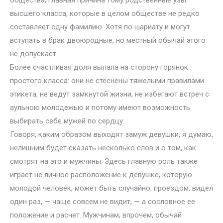
общества; главная причина тому родственные узы
высшего класса, которые в целом обществе не редко
составляет одну фамилию. Хотя по шариату и могут
вступать в брак двоюродные, но местный обычай этого
не допускает.
Более счастливая доля выпала на сторону горянок
простого класса: они не стеснены тяжелыми правилами
этикета, не ведут замкнутой жизни, не избегают встреч с
аульною молодежью и потому имеют возможность
выбирать себе мужей по сердцу.
Говоря, каким образом выходят замуж девушки, я думаю,
нелишним будет сказать несколько слов и о том, как
смотрят на это и мужчины. Здесь главную роль также
играет не личное расположение к девушке, которую
молодой человек, может быть случайно, проездом, видел
один раз, — чаще совсем не видит, — а сословное ее
положение и расчет. Мужчинам, впрочем, обычай