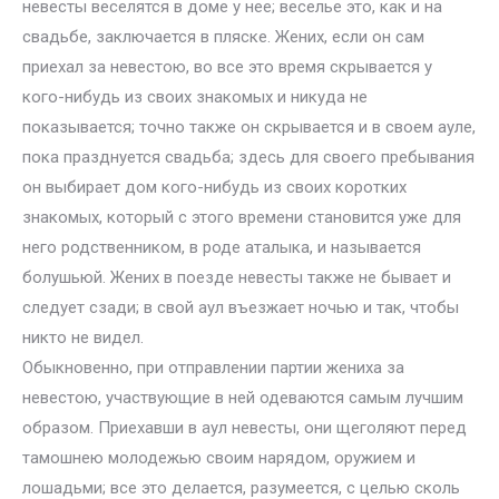
невесты веселятся в доме у нее; веселье это, как и на
свадьбе, заключается в пляске. Жених, если он сам
приехал за невестою, во все это время скрывается у
кого-нибудь из своих знакомых и никуда не
показывается; точно также он скрывается и в своем ауле,
пока празднуется свадьба; здесь для своего пребывания
он выбирает дом кого-нибудь из своих коротких
знакомых, который с этого времени становится уже для
него родственником, в роде аталыка, и называется
болушьюй. Жених в поезде невесты также не бывает и
следует сзади; в свой аул въезжает ночью и так, чтобы
никто не видел.
Обыкновенно, при отправлении партии жениха за
невестою, участвующие в ней одеваются самым лучшим
образом. Приехавши в аул невесты, они щеголяют перед
тамошнею молодежью своим нарядом, оружием и
лошадьми; все это делается, разумеется, с целью сколь