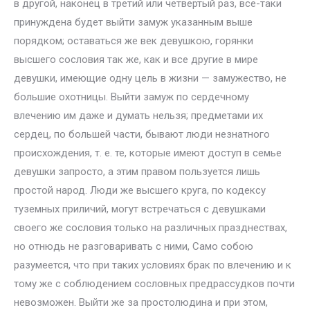
в другой, наконец в третий или четвертый раз, все-таки
принуждена будет выйти замуж указанным выше
порядком; оставаться же век девушкою, горянки
высшего сословия так же, как и все другие в мире
девушки, имеющие одну цель в жизни — замужество, не
большие охотницы. Выйти замуж по сердечному
влечению им даже и думать нельзя; предметами их
сердец, по большей части, бывают люди незнатного
происхождения, т. е. те, которые имеют доступ в семье
девушки запросто, а этим правом пользуется лишь
простой народ. Люди же высшего круга, по кодексу
туземных приличий, могут встречаться с девушками
своего же сословия только на различных празднествах,
но отнюдь не разговаривать с ними, Само собою
разумеется, что при таких условиях брак по влечению и к
тому же с соблюдением сословных предрассудков почти
невозможен. Выйти же за простолюдина и при этом,