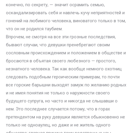
конечно, по секрету, — значит осрамить семью,
оскандализировать себя и навлечь кучу неприятностей и
гонений на любимого человека, виноватого только в том,
что он не родился таубием.
Впрочем, не смотря на все эти грозные последствия,
бывают случаи, что девушки пренебрегают своим
сословным происхождением и положением в обществе и
бросаются в объятая своего любезного — простого,
незнатного человека. Так как вообще немного охотниц
следовать подобным героическим примерам, то почти
все горские барышни выходят замуж по желанию родных
и не имея понятия не только о наружности своего
будущего супруга, но часто и никогда не слышавши о
нем. Это последнее случается потому, что в горах
претендентом на руку девушки является обыкновенно не
только не одноаулец, но даже и не житель одного