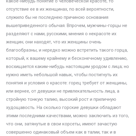
какое-нибудь понятие о человеческой красоте, то
отсутствие ее в их женщинах, по всей вероятности,
служило бы не последнею причиною основания
вышеприведенного обычая. Впрочем, мужчины-горцы не
разделяют с нами, русскими, мнения о некрасоте их
женщин; они находят, что их женщины очень
благообразны, и нередко можно встретить такого горца,
который, к вашему крайнему и бесконечному удивлению,
восхищается каким-нибудь настоящим уродом с лица; но
нужно иметь небольшой навык, чтобы постигнуть их
понятия и условия о красоте: горец требует от женщины,
или вернее, от девушки не привлекательность лица, а
стройную тонкую талию, высокий рост и приличную
худощавость. На сколько горские девушки обладают
этими последними качествами, можно заключить из того,
что они, затянутые в свои корсеты, имеют зачастую
совершенно одинаковый объем как в талии, так и в