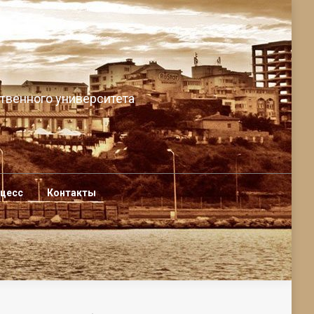
твенного университета
оцесс
Контакты