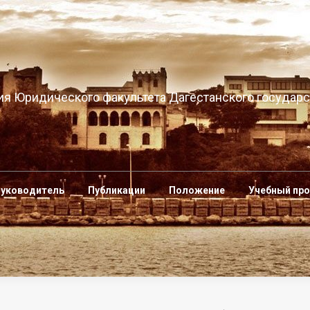
я Юридического факультета Дагестанского государс
уководитель
Публикации
Положение
Учебный пр