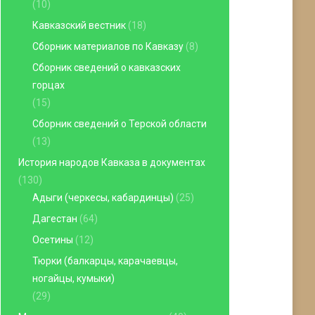
(10)
Кавказский вестник
(18)
Сборник материалов по Кавказу
(8)
Сборник сведений о кавказских
горцах
(15)
Сборник сведений о Терской области
(13)
История народов Кавказа в документах
(130)
Адыги (черкесы, кабардинцы)
(25)
Дагестан
(64)
Осетины
(12)
Тюрки (балкарцы, карачаевцы,
ногайцы, кумыки)
(29)