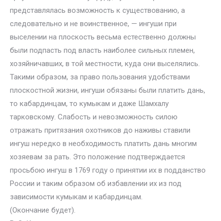
представлялась возможность к существованию, а
следовательно и не воинственное, — ингуши при
выселении на плоскость весьма естественно должны
были подпасть под власть наиболее сильных племен,
хозяйничавших, в той местности, куда они выселялись.
Такими образом, за право пользования удобствами
плоскостной жизни, ингуши обязаны были платить дань,
то кабардинцам, то кумыкам и даже Шамхалу
тарковскому. Слабость и невозможность силою
отражать притязания охотников до наживы ставили
ингуш нередко в необходимость платить дань многим
хозяевам за рать. Это положение подтверждается
просьбою ингуш в 1769 году о принятии их в подданство
России и таким образом об избавлении их из под
зависимости кумыкам и кабардинцам.
(Окончание будет).