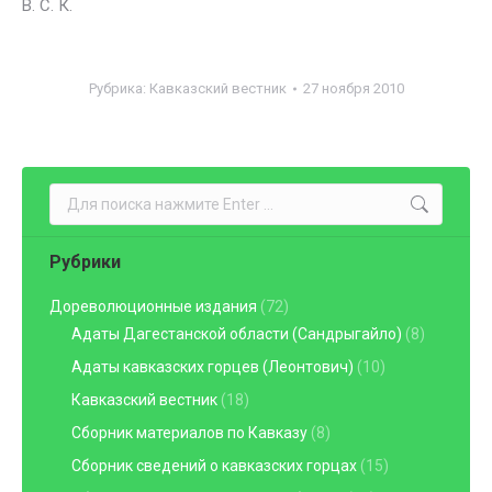
В. С. К.
Рубрика:
Кавказский вестник
27 ноября 2010
Поиск:
Рубрики
Дореволюционные издания
(72)
Адаты Дагестанской области (Сандрыгайло)
(8)
Адаты кавказских горцев (Леонтович)
(10)
Кавказский вестник
(18)
Сборник материалов по Кавказу
(8)
Сборник сведений о кавказских горцах
(15)