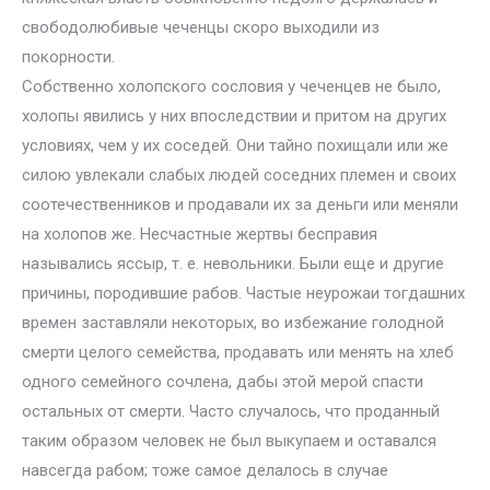
свободолюбивые чеченцы скоро выходили из
покорности.
Собственно холопского сословия у чеченцев не было,
холопы явились у них впоследствии и притом на других
условиях, чем у их соседей. Они тайно похищали или же
силою увлекали слабых людей соседних племен и своих
соотечественников и продавали их за деньги или меняли
на холопов же. Несчастные жертвы бесправия
назывались яссыр, т. е. невольники. Были еще и другие
причины, породившие рабов. Частые неурожаи тогдашних
времен заставляли некоторых, во избежание голодной
смерти целого семейства, продавать или менять на хлеб
одного семейного сочлена, дабы этой мерой спасти
остальных от смерти. Часто случалось, что проданный
таким образом человек не был выкупаем и оставался
навсегда рабом; тоже самое делалось в случае