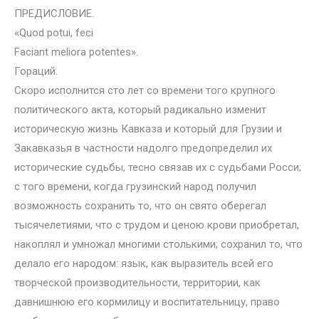
ПРЕДИСЛОВИЕ.
«Quod potui, feci
Faciant meliora potentes».
Гораций.
Скоро исполнится сто лет со времени того крупного
политического акта, который радикально изменит
историческую жизнь Кавказа и который для Грузии и
Закавказья в частности надолго предопределил их
исторические судьбы, тесно связав их с судьбами Росси;
с того времени, когда грузинский народ получил
возможность сохранить то, что он свято оберегал
тысячелетиями, что с трудом и ценою крови приобретал,
накоплял и умножал многими столькими; сохранил то, что
делало его народом: язык, как выразитель всей его
творческой производительности, территории, как
давнишнюю его кормилицу и воспитательницу, право