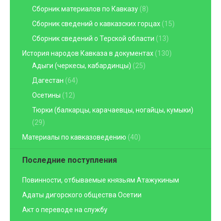
Сборник материалов по Кавказу
(8)
Сборник сведений о кавказских горцах
(15)
Сборник сведений о Терской области
(13)
История народов Кавказа в документах
(130)
Адыги (черкесы, кабардинцы)
(25)
Дагестан
(64)
Осетины
(12)
Тюрки (балкарцы, карачаевцы, ногайцы, кумыки)
(29)
Материалы по кавказоведению
(40)
Последние поступления
Повинности, отбываемые князьям Атажукиным
Адаты дигорского общества Осетии
Акт о переводе на службу