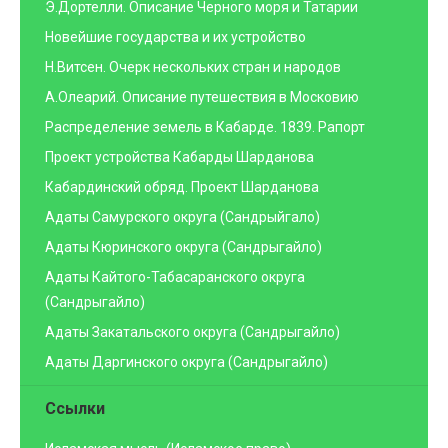
Э.Дортелли. Описание Черного моря и Татарии
Новейшие государства и их устройство
Н.Витсен. Очерк нескольких стран и народов
А.Олеарий. Описание путешествия в Московию
Распределение земель в Кабарде. 1839. Рапорт
Проект устройства Кабарды Шарданова
Кабардинский обряд. Проект Шарданова
Адаты Самурского округа (Сандрыйгало)
Адаты Кюринского округа (Сандрыгайло)
Адаты Кайтого-Табасаранского округа
(Сандрыгайло)
Адаты Закатальского округа (Сандрыгайло)
Адаты Даргинского округа (Сандрыгайло)
Ссылки