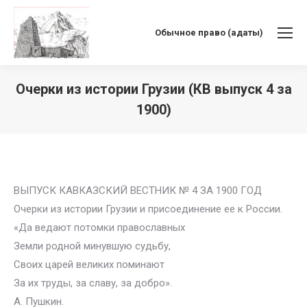
Обычное право (адаты)
Очерки из истории Грузии (КВ выпуск 4 за
1900)
Вы здесь:
ВЫПУСК КАВКАЗСКИЙ ВЕСТНИК № 4 ЗА 1900 ГОД
Очерки из истории Грузии и присоединение ее к России.
«Да ведают потомки православных
Земли родной минувшую судьбу,
Своих царей великих поминают
За их труды, за славу, за добро».
А. Пушкин.