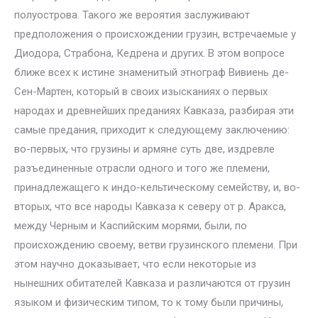
полуострова. Такого же вероятия заслуживают
предположения о происхождении грузин, встречаемые у
Диодора, Страбона, Кедрена и других. В этом вопросе
ближе всех к истине знаменитый этнограф Вивиень де-
Сен-Мартен, который в своих изысканиях о первых
народах и древнейших преданиях Кавказа, разбирая эти
самые предания, приходит к следующему заключению:
во-первых, что грузины и армяне суть две, издревле
разъединенные отрасли одного и того же племени,
принадлежащего к индо-кельтическому семейству, и, во-
вторых, что все народы Кавказа к северу от р. Аракса,
между Черным и Каспийским морями, были, по
происхождению своему, ветви грузинского племени. При
этом научно доказывает, что если некоторые из
нынешних обитателей Кавказа и различаются от грузин
языком и физическим типом, то к тому были причины,