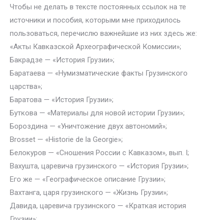
Чтобы не делать в тексте постоянных ссылок на те
источники и пособия, которыми мне приходилось
пользоваться, перечислю важнейшие из них здесь же:
«Акты Кавказской Археографической Комиссии»;
Бакрадзе — «История Грузии»;
Баратаева — «Нумизматические факты Грузинского
царства»;
Баратова — «История Грузии»;
Буткова — «Материалы для новой истории Грузии»;
Бороздина — «Уничтожение двух автономий»;
Brosset — «Historie de la Georgie»;
Белокуров — «Сношения России с Кавказом», вып. I;
Вахушта, царевича грузинского — «История Грузии»;
Его же — «Географическое описание Грузии»;
Вахтанга, царя грузинского — «Жизнь Грузии»;
Давида, царевича грузинского — «Краткая история
Грузии»;