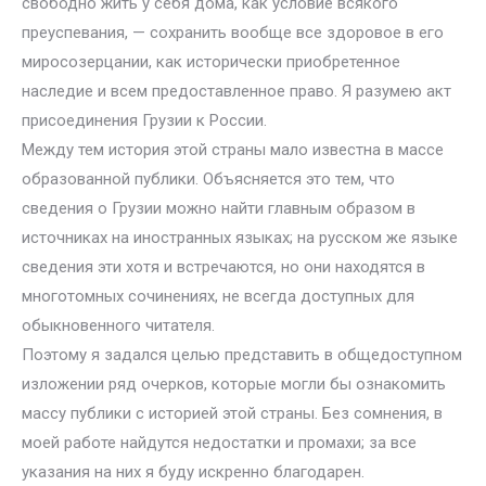
свободно жить у себя дома, как условие всякого
преуспевания, — сохранить вообще все здоровое в его
миросозерцании, как исторически приобретенное
наследие и всем предоставленное право. Я разумею акт
присоединения Грузии к России.
Между тем история этой страны мало известна в массе
образованной публики. Объясняется это тем, что
сведения о Грузии можно найти главным образом в
источниках на иностранных языках; на русском же языке
сведения эти хотя и встречаются, но они находятся в
многотомных сочинениях, не всегда доступных для
обыкновенного читателя.
Поэтому я задался целью представить в общедоступном
изложении ряд очерков, которые могли бы ознакомить
массу публики с историей этой страны. Без сомнения, в
моей работе найдутся недостатки и промахи; за все
указания на них я буду искренно благодарен.