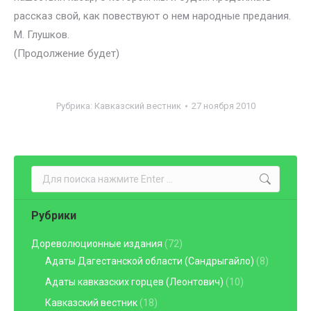
рассказ свой, как повествуют о нем народные предания.
М. Глушков.
(Продолжение будет)
Рубрика:
Кавказский вестник
27 ноября 2010
Поиск:
Рубрики
Дореволюционные издания
(72)
Адаты Дагестанской области (Сандрыгайло)
(8)
Адаты кавказских горцев (Леонтович)
(10)
Кавказский вестник
(18)