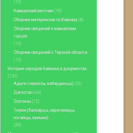
(10)
Кавказский вестник
(18)
Сборник материалов по Кавказу
(8)
Сборник сведений о кавказских
горцах
(15)
Сборник сведений о Терской области
(13)
История народов Кавказа в документах
(130)
Адыги (черкесы, кабардинцы)
(25)
Дагестан
(64)
Осетины
(12)
Тюрки (балкарцы, карачаевцы,
ногайцы, кумыки)
(29)