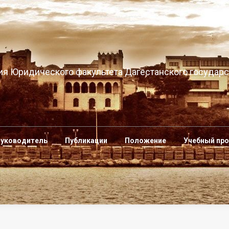
я Юридического факультета Дагестанского государс
уководитель
Публикации
Положение
Учебный пр