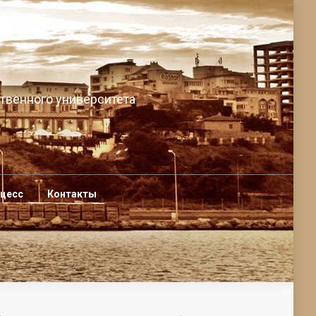
твенного университета
оцесс
Контакты