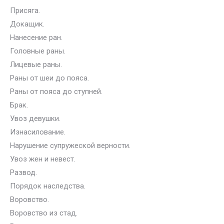
Присяга.
Докащик.
Нанесение ран.
Головные раны.
Лицевые раны.
Раны от шеи до пояса.
Раны от пояса до ступней.
Брак.
Увоз девушки.
Изнасилование.
Нарушение супружеской верности.
Увоз жен и невест.
Развод.
Порядок наследства.
Воровство.
Воровство из стад.