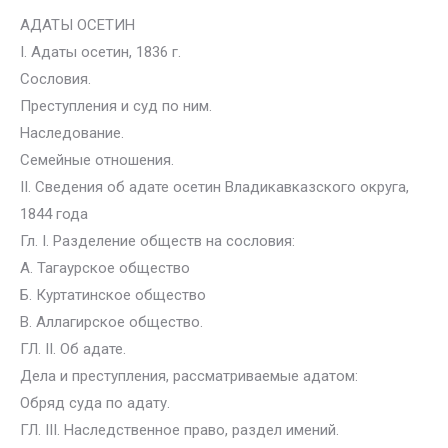
АДАТЫ ОСЕТИН
I. Адаты осетин, 1836 г.
Сословия.
Преступления и суд по ним.
Наследование.
Семейные отношения.
II. Сведения об адате осетин Владикавказского округа,
1844 года
Гл. I. Разделение обществ на сословия:
А. Тагаурское общество
Б. Куртатинское общество
В. Аллагирское общество.
ГЛ. II. Об адате.
Дела и преступления, рассматриваемые адатом:
Обряд суда по адату.
ГЛ. III. Наследственное право, раздел имений.