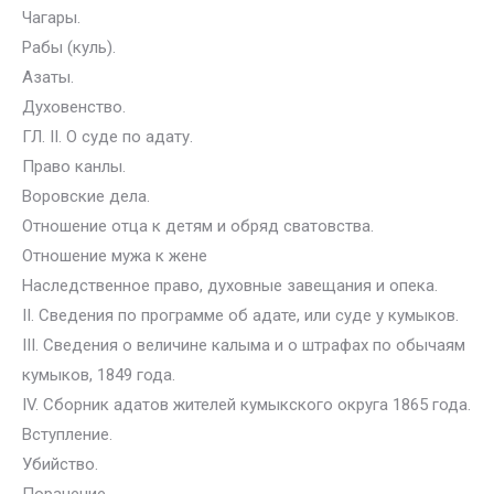
Чагары.
Рабы (куль).
Азаты.
Духовенство.
ГЛ. II. О суде по адату.
Право канлы.
Воровские дела.
Отношение отца к детям и обряд сватовства.
Отношение мужа к жене
Наследственное право, духовные завещания и опека.
II. Сведения по программе об адате, или суде у кумыков.
III. Сведения о величине калыма и о штрафах по обычаям
кумыков, 1849 года.
IV. Сборник адатов жителей кумыкского округа 1865 года.
Вступление.
Убийство.