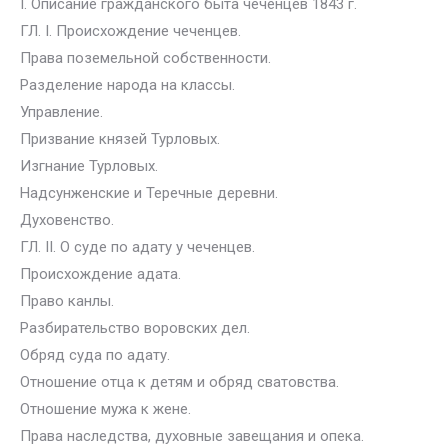
I. Описание гражданского быта чеченцев 1843 г.
ГЛ. I. Происхождение чеченцев.
Права поземельной собственности.
Разделение народа на классы.
Управление.
Призвание князей Турловых.
Изгнание Турловых.
Надсунженские и Теречные деревни.
Духовенство.
ГЛ. II. О суде по адату у чеченцев.
Происхождение адата.
Право канлы.
Разбирательство воровских дел.
Обряд суда по адату.
Отношение отца к детям и обряд сватовства.
Отношение мужа к жене.
Права наследства, духовные завещания и опека.