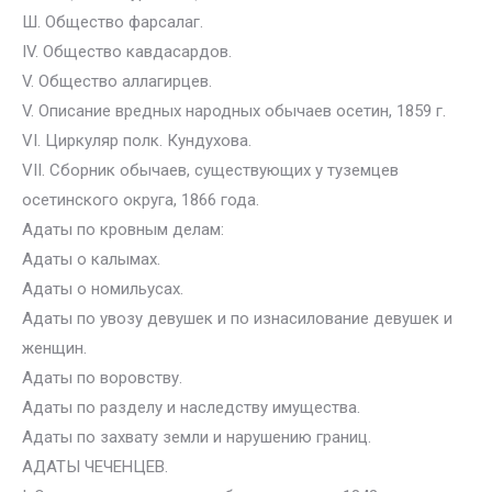
Ш. Общество фарсалаг.
IV. Общество кавдасардов.
V. Общество аллагирцев.
V. Описание вредных народных обычаев осетин, 1859 г.
VI. Циркуляр полк. Кундухова.
VII. Сборник обычаев, существующих у туземцев
осетинского округа, 1866 года.
Адаты по кровным делам:
Адаты о калымах.
Адаты о номильусах.
Адаты по увозу девушек и по изнасилование девушек и
женщин.
Адаты по воровству.
Адаты по разделу и наследству имущества.
Адаты по захвату земли и нарушению границ.
АДАТЫ ЧЕЧЕНЦЕВ.