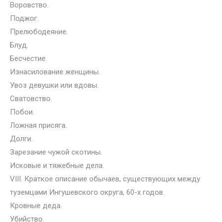
Воровство.
Поджог.
Прелюбодеяние.
Блуд.
Бесчестие.
Изнасилование женщины.
Увоз девушки или вдовы.
Сватовство.
Побои.
Ложная присяга.
Долги.
Зарезание чужой скотины.
Исковые и тяжебные дела.
VIII. Краткое описание обычаев, существующих между
туземцами Ингушевского округа, 60-х годов.
Кровные деда.
Убийство.