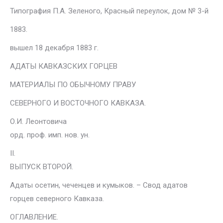
Типография П.А. Зеленого, Красный переулок, дом № 3-й
1883.
вышел 18 декабря 1883 г.
АДАТЫ КАВКАЗСКИХ ГОРЦЕВ
МАТЕРИАЛЫ ПО ОБЫЧНОМУ ПРАВУ
СЕВЕРНОГО И ВОСТОЧНОГО КАВКАЗА.
О.И. Леонтовича
орд. проф. имп. нов. ун.
II.
ВЫПУСК ВТОРОЙ.
Адаты осетин, чеченцев и кумыков. – Свод адатов
горцев северного Кавказа.
ОГЛАВЛЕНИЕ.