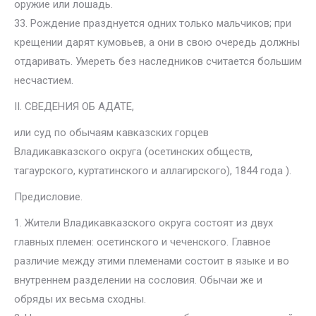
оружие или лошадь.
33. Рождение празднуется одних только мальчиков; при
крещении дарят кумовьев, а они в свою очередь должны
отдаривать. Умереть без наследников считается большим
несчастием.
II. СВЕДЕНИЯ ОБ АДАТЕ,
или суд по обычаям кавказских горцев
Владикавказского округа (осетинских обществ,
тагаурского, куртатинского и аллагирского), 1844 года ).
Предисловие.
1. Жители Владикавказского округа состоят из двух
главных племен: осетинского и чеченского. Главное
различие между этими племенами состоит в языке и во
внутреннем разделении на сословия. Обычаи же и
обряды их весьма сходны.