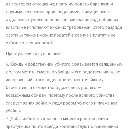
в некотором отношении, платя им подать баранами и
другими сельскими произведениями; живущие же в
отдаленных ущельях, вовсе не признавая над собою их
власти, не исполняют никаких требований. Этого разряда
осетины также никаких податей в казну не платят и не
отбывают повинностей.
Преступления и суд по ним.
6. Каждый родственник убитого обязывается священным
долгом мстить смертью убийцы и его родственникам; не
исполнивший этого подвергается жесточайшему
бесчестию, а семейство и даже весь род его —
возможным обидам: поэтому после всякого убийства
следует явная война между родом убитого и племенем
убийцы
7. Дабы избежать кровного мщения родственники
преступника почти всегда ходатайствуют о примирении