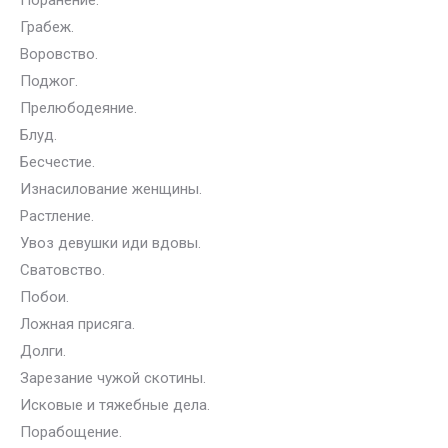
Поранение.
Грабеж.
Воровство.
Поджог.
Прелюбодеяние.
Блуд.
Бесчестие.
Изнасилование женщины.
Растление.
Увоз девушки иди вдовы.
Сватовство.
Побои.
Ложная присяга.
Долги.
Зарезание чужой скотины.
Исковые и тяжебные дела.
Порабощение.