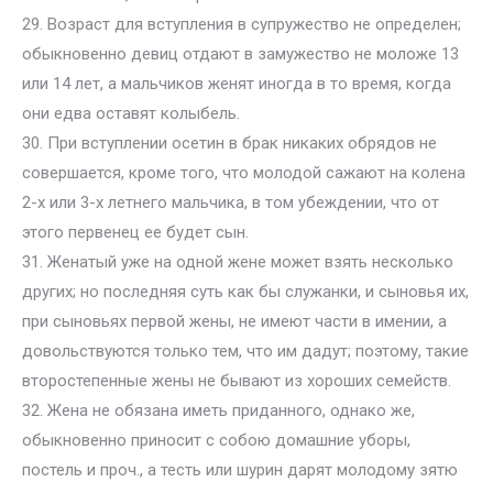
29. Возраст для вступления в супружество не определен;
обыкновенно девиц отдают в замужество не моложе 13
или 14 лет, а мальчиков женят иногда в то время, когда
они едва оставят колыбель.
30. При вступлении осетин в брак никаких обрядов не
совершается, кроме того, что молодой сажают на колена
2-х или 3-х летнего мальчика, в том убеждении, что от
этого первенец ее будет сын.
31. Женатый уже на одной жене может взять несколько
других; но последняя суть как бы служанки, и сыновья их,
при сыновьях первой жены, не имеют части в имении, а
довольствуются только тем, что им дадут; поэтому, такие
второстепенные жены не бывают из хороших семейств.
32. Жена не обязана иметь приданного, однако же,
обыкновенно приносит с собою домашние уборы,
постель и проч., а тесть или шурин дарят молодому зятю