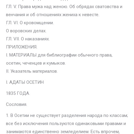
ГЛ. V. Права мужа над женою. Об обрядах сватовства и
венчания и об отношениях жениха к невесте.
ГЛ. VI. О кровомщении.
О воровских делах.
ГЛ. VII. О наказаниях.
ПРИЛОЖЕНИЯ.
I. МАТЕРИАЛЫ для библиографии обычного права,
осетин, чеченцев и кумыков.
II. Указатель материалов.
I. АДАТЫ ОСЕТИН
1835 ГОДА.
Сословия.
1. В Осетии не существует разделения народа по классам;
все без исключения пользуются одинаковыми правами и
занимаются единственно земледелием. Есть впрочем,