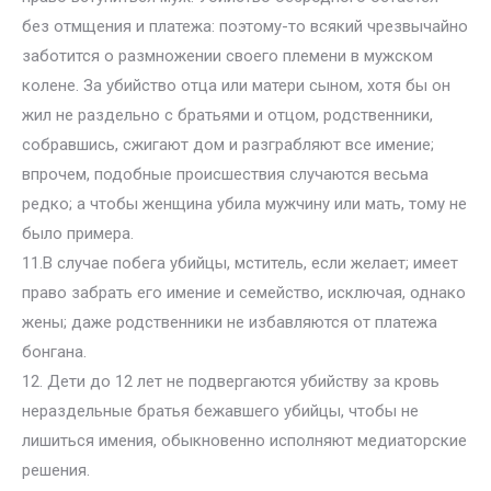
без отмщения и платежа: поэтому-то всякий чрезвычайно
заботится о размножении своего племени в мужском
колене. За убийство отца или матери сыном, хотя бы он
жил не раздельно с братьями и отцом, родственники,
собравшись, сжигают дом и разграбляют все имение;
впрочем, подобные происшествия случаются весьма
редко; а чтобы женщина убила мужчину или мать, тому не
было примера.
11.В случае побега убийцы, мститель, если желает; имеет
право забрать его имение и семейство, исключая, однако
жены; даже родственники не избавляются от платежа
бонгана.
12. Дети до 12 лет не подвергаются убийству за кровь
нераздельные братья бежавшего убийцы, чтобы не
лишиться имения, обыкновенно исполняют медиаторские
решения.