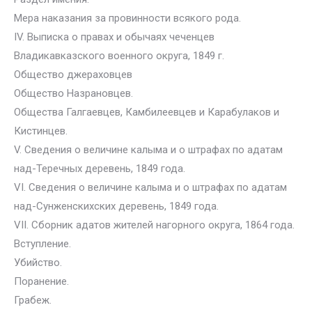
Мера наказания за провинности всякого рода.
IV. Выписка о правах и обычаях чеченцев
Владикавказского военного округа, 1849 г.
Общество джераховцев
Общество Назрановцев.
Общества Галгаевцев, Камбилеевцев и Карабулаков и
Кистинцев.
V. Сведения о величине калыма и о штрафах по адатам
над-Теречных деревень, 1849 года.
VI. Сведения о величине калыма и о штрафах по адатам
над-Сунженскихских деревень, 1849 года.
VII. Сборник адатов жителей нагорного округа, 1864 года.
Вступление.
Убийство.
Поранение.
Грабеж.