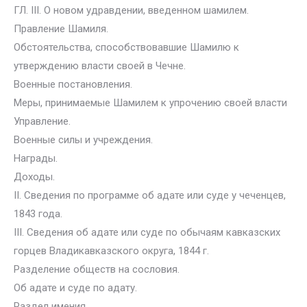
ГЛ. III. О новом удравдении, введенном шамилем.
Правление Шамиля.
Обстоятельства, способствовавшие Шамилю к
утверждению власти своей в Чечне.
Военные постановления.
Меры, принимаемые Шамилем к упрочению своей власти
Управление.
Военные силы и учреждения.
Награды.
Доходы.
II. Сведения по программе об адате или суде у чеченцев,
1843 года.
III. Сведения об адате или суде по обычаям кавказских
горцев Владикавказского округа, 1844 г.
Разделение обществ на сословия.
Об адате и суде по адату.
Раздел имения.