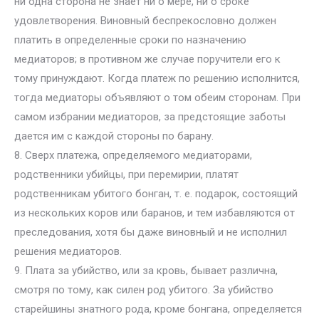
ни одна сторона не знает ни о мере, ни о сроке
удовлетворения. Виновный беспрекословно должен
платить в определенные сроки по назначению
медиаторов; в противном же случае поручители его к
тому принуждают. Когда платеж пo решению исполнится,
тогда медиаторы объявляют о том обеим сторонам. При
самом избрании медиаторов, за предстоящие заботы
дается им с каждой стороны по барану.
8. Сверх платежа, определяемого медиаторами,
родственники убийцы, при перемирии, платят
родственникам убитого бонган, т. е. подарок, состоящий
из нескольких коров или баранов, и тем избавляются от
преследования, хотя бы даже виновный и не исполнил
решения медиаторов.
9. Плата за убийство, или за кровь, бывает различна,
смотря по тому, как силен род убитого. За убийство
старейшины знатного рода, кроме бонгана, определяется