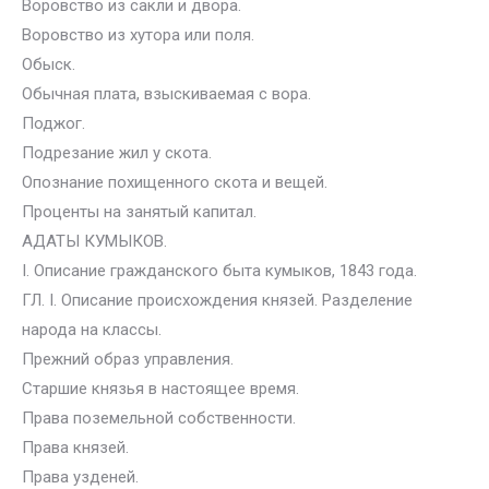
Воровство из сакли и двора.
Воровство из хутора или поля.
Обыск.
Обычная плата, взыскиваемая с вора.
Поджог.
Подрезание жил у скота.
Опознание похищенного скота и вещей.
Проценты на занятый капитал.
АДАТЫ КУМЫКОВ.
I. Описание гражданского быта кумыков, 1843 года.
ГЛ. I. Описание происхождения князей. Разделение
народа на классы.
Прежний образ управления.
Старшие князья в настоящее время.
Права поземельной собственности.
Права князей.
Права узденей.