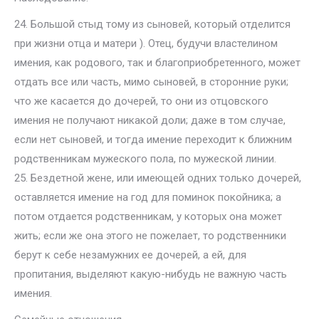
24. Большой стыд тому из сыновей, который отделится
при жизни отца и матери ). Отец, будучи властелином
имения, как родового, так и благоприобретенного, может
отдать все или часть, мимо сыновей, в сторонние руки;
что же касается до дочерей, то они из отцовского
имения не получают никакой доли; даже в том случае,
если нет сыновей, и тогда имение переходит к ближним
родственникам мужеского пола, по мужеской линии.
25. Бездетной жене, или имеющей одних только дочерей,
оставляется имение на год для поминок покойника; а
потом отдается родственникам, у которых она может
жить; если же она этого не пожелает, то родственники
берут к себе незамужних ее дочерей, а ей, для
пропитания, выделяют какую-нибудь не важную часть
имения.