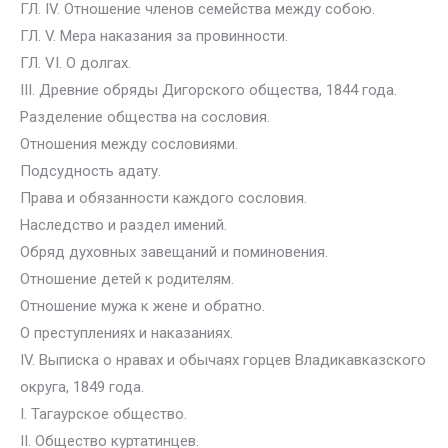
ГЛ. IV. Отношение членов семейства между собою.
ГЛ. V. Мера наказания за провинности.
ГЛ. VI. О долгах.
III. Древние обряды Дигорского общества, 1844 года.
Разделение общества на сословия.
Отношения между сословиями.
Подсудность адату.
Права и обязанности каждого сословия.
Наследство и раздел имений.
Обряд духовных завещаний и поминовения.
Отношение детей к родителям.
Отношение мужа к жене и обратно.
О преступлениях и наказаниях.
IV. Выписка о нравах и обычаях горцев Владикавказского
округа, 1849 года.
I. Тагаурское общество.
II. Общество куртатинцев.