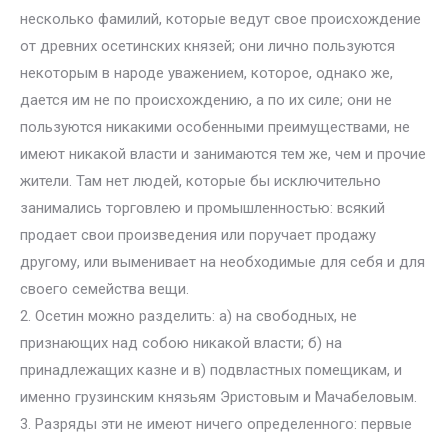
несколько фамилий, которые ведут свое происхождение
от древних осетинских князей; они лично пользуются
некоторым в народе уважением, которое, однако же,
дается им не по происхождению, а по их силе; они не
пользуются никакими особенными преимуществами, не
имеют никакой власти и занимаются тем же, чем и прочие
жители. Там нет людей, которые бы исключительно
занимались торговлею и промышленностью: всякий
продает свои произведения или поручает продажу
другому, или выменивает на необходимые для себя и для
своего семейства вещи.
2. Осетин можно разделить: а) на свободных, не
признающих над собою никакой власти; б) на
принадлежащих казне и в) подвластных помещикам, и
именно грузинским князьям Эристовым и Мачабеловым.
3. Разряды эти не имеют ничего определенного: первые