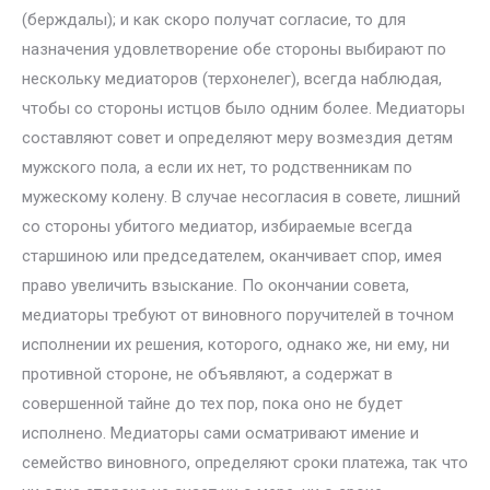
(берждалы); и как скоро получат согласие, то для
назначения удовлетворение обе стороны выбирают по
нескольку медиаторов (терхонелег), всегда наблюдая,
чтобы со стороны истцов было одним более. Медиаторы
составляют совет и определяют меру возмездия детям
мужского пола, а если их нет, то родственникам по
мужескому колену. В случае несогласия в совете, лишний
со стороны убитого медиатор, избираемые всегда
старшиною или председателем, оканчивает спор, имея
право увеличить взыскание. По окончании совета,
медиаторы требуют от виновного поручителей в точном
исполнении их решения, которого, однако же, ни ему, ни
противной стороне, не объявляют, а содержат в
совершенной тайне до тех пор, пока оно не будет
исполнено. Медиаторы сами осматривают имение и
семейство виновного, определяют сроки платежа, так что