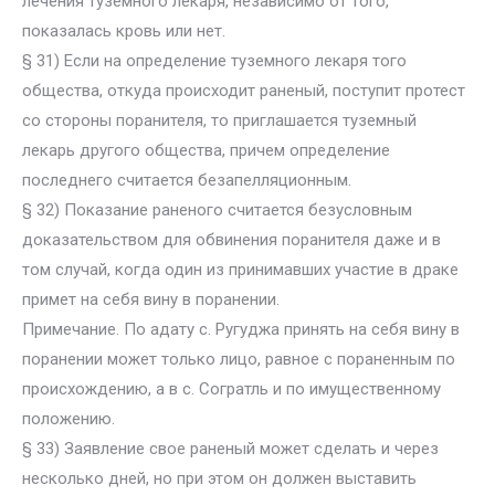
лечения туземного лекаря, независимо от того,
показалась кровь или нет.
§ 31) Если на определение туземного лекаря того
общества, откуда происходит раненый, поступит протест
со стороны поранителя, то приглашается туземный
лекарь другого общества, причем определение
последнего считается безапелляционным.
§ 32) Показание раненого считается безусловным
доказательством для обвинения поранителя даже и в
том случай, когда один из принимавших участие в драке
примет на себя вину в поранении.
Примечание. По адату с. Ругуджа принять на себя вину в
поранении может только лицо, равное с пораненным по
происхождению, а в с. Согратль и по имущественному
положению.
§ 33) Заявление свое раненый может сделать и через
несколько дней, но при этом он должен выставить