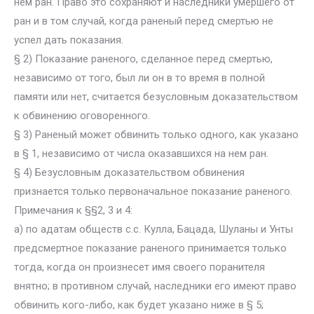
нем ран. Право это сохраняют и наследники умершего от
ран и в том случай, когда раненый перед смертью не
успел дать показания.
§ 2) Показание раненого, сделанное перед смертью,
независимо от того, был ли он в то время в полной
памяти или нет, считается безусловным доказательством
к обвинению оговоренного.
§ 3) Раненый может обвинить только одного, как указано
в § 1, независимо от числа оказавшихся на нем ран.
§ 4) Безусловным доказательством обвинения
признается только первоначальное показание раненого.
Примечания к §§2, 3 и 4:
а) по адатам обществ с.с. Кулла, Бацада, Шуланы и Унты
предсмертное показание раненого принимается только
тогда, когда он произнесет имя своего поранителя
внятно; в противном случай, наследники его имеют право
обвинить кого-либо, как будет указано ниже в § 5;