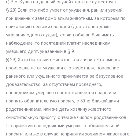
г) В с. Кулла на данный случай адата не существует.
§ 28) Если кто-либо умрет от укушения, ран или увечий,
причиненных заведомо злым животным, за которым по
приказанию сельских властей (достаточно даже
указания одного судьи), хозяин обязан был иметь
наблюдение, то послтедний платит наследникам
умершего дият, указанный в § 9.
§ 29) Хотя бы хозяин животного и заявил, что смерть
произошла не от укушения его животным, показание
раненого или укушенного принимается за безусловное
доказательство; за отсутствием последнего,
наследникам умершего предоставляется право или
принять обвинительную присягу, с 50-ю ближайшими
родственниками, или же дать хозяину животного
очистительную присягу, с тем же числом родственников.
По принятии наследниками умершего обвинительной
присяги, или же в случае непринятия хозяином животного