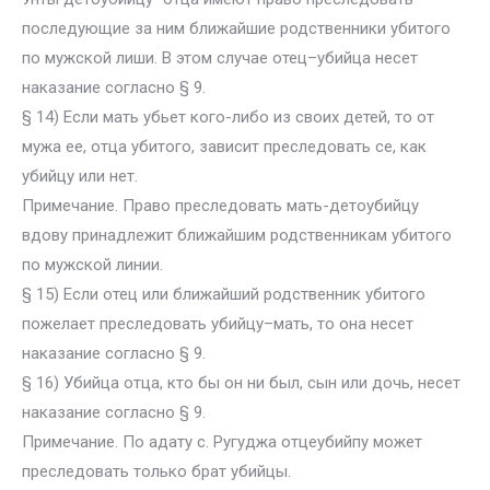
последующие за ним ближайшие родственники убитого
по мужской лиши. В этом случае отец–убийца несет
наказание согласно § 9.
§ 14) Если мать убьет кого-либо из своих детей, то от
мужа ее, отца убитого, зависит преследовать се, как
убийцу или нет.
Примечание. Право преследовать мать-детоубийцу
вдову принадлежит ближайшим родственникам убитого
по мужской линии.
§ 15) Если отец или ближайший родственник убитого
пожелает преследовать убийцу–мать, то она несет
наказание согласно § 9.
§ 16) Убийца отца, кто бы он ни был, сын или дочь, несет
наказание согласно § 9.
Примечание. По адату с. Ругуджа отцеубийпу может
преследовать только брат убийцы.