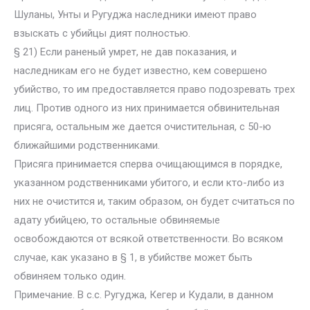
Шуланы, Унты и Ругуджа наследники имеют право
взыскать с убийцы дият полностью.
§ 21) Если раненый умрет, не дав показания, и
наследникам его не будет известно, кем совершено
убийство, то им предоставляется право подозревать трех
лиц. Против одного из них принимается обвинительная
присяга, остальным же дается очистительная, с 50-ю
ближайшими родственниками.
Присяга принимается сперва очищающимся в порядке,
указанном родственниками убитого, и если кто-либо из
них не очистится и, таким образом, он будет считаться по
адату убийцею, то остальные обвиняемые
освобождаются от всякой ответственности. Во всяком
случае, как указано в § 1, в убийстве может быть
обвиняем только один.
Примечание. В с.с. Ругуджа, Кегер и Кудали, в данном