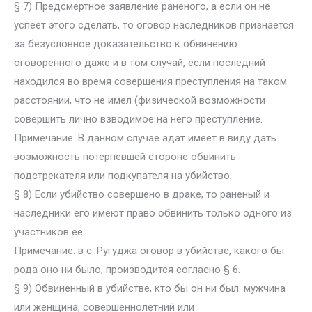
§ 7) Предсмертное заявление раненого, а если он не
успеет этого сделать, то оговор наследников признается
за безусловное доказательство к обвинению
оговоренного даже и в том случай, если последний
находился во время совершения преступления на таком
расстоянии, что не имел (физической возможности
совершить лично взводимое на него преступление.
Примечание. В данном случае адат имеет в виду дать
возможность потерпевшей стороне обвинить
подстрекателя или подкупателя на убийство.
§ 8) Если убийство совершено в драке, то раненый и
наследники его имеют право обвинить только одного из
участников ее.
Примечание: в с. Ругуджа оговор в убийстве, какого бы
рода оно ни было, производится согласно § 6.
§ 9) Обвиненный в убийстве, кто бы он ни был: мужчина
или женщина, совершеннолетний или