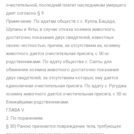
очистительной, последний платит наследникам умершего
дият согласно § 9.
Примечание. По адатам обществ с.с. Кулла, Бацада,
Шуланы и Унты, в случае отказа хозяина животного,
достаточно показания двух свидетелей, известных
своею честностью, причем, за отсутствием их, хозяину
животного дается очистительная присяга, с 50-ю
родственниками. По адату общества с. Салты для
обвинения хозяина животного достаточно показания
двух свидетелей, за отсутствием которых, ему дается
единоличная очистительная присяга. По адату с. Ругуджа
хозяину животного дается очистительная присяга, с 50-ю
ближайшими родственниками.
ГЛАВА V.
2. По поранениям.
§ 30) Раною признается повреждение тела, требующее