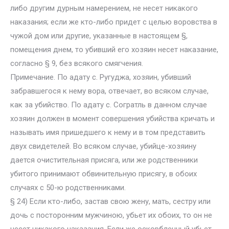
либо другим дурным намерением, не несет никакого
наказания; если же кто-либо придет с целью воровства в
чужой дом или другие, указанные в настоящем §,
помещения днем, то убивший его хозяин несет наказание,
согласно § 9, без всякого смягчения.
Примечание. По адату с. Ругуджа, хозяин, убивший
забравшегося к нему вора, отвечает, во всяком случае,
как за убийство. По адату с. Согратль в данном случае
хозяин должен в момент совершения убийства кричать и
называть имя пришедшего к нему и в том представить
двух свидетелей. Во всяком случае, убийце-хозяину
дается очистительная присяга, или же родственники
убитого принимают обвинительную присягу, в обоих
случаях с 50-ю родственниками.
§ 24) Если кто-либо, застав свою жену, мать, сестру или
дочь с посторонним мужчиною, убьет их обоих, то он не