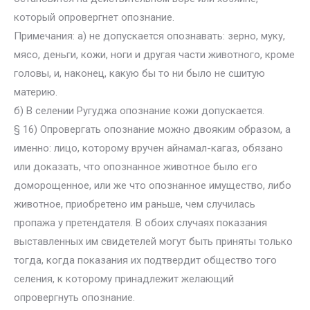
который опровергнет опознание.
Примечания: а) не допускается опознавать: зерно, муку,
мясо, деньги, кожи, ноги и другая части животного, кроме
головы, и, наконец, какую бы то ни было не сшитую
материю.
б) В селении Ругуджа опознание кожи допускается.
§ 16) Опровергать опознание можно двояким образом, а
именно: лицо, которому вручен айнамал-кагаз, обязано
или доказать, что опознанное животное было его
доморощенное, или же что опознанное имущество, либо
животное, приобретено им раньше, чем случилась
пропажа у претендателя. В обоих случаях показания
выставленных им свидетелей могут быть приняты только
тогда, когда показания их подтвердит общество того
селения, к которому принадлежит желающий
опровергнуть опознание.