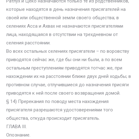
Ратлух и Цеко назначаются только те из родственников,
которые находятся в день назначения присягателей на
своей или общественной земли своего общества; в
селениях Асса и Ахвах не назначаются присягателями
лица, находящаяся в отсутствии на трехдневном от
селения расстоянии.
Во всех остальных селениях присягатели – по воровству
приводятся сейчас же, где бы они ни были, а по всем
остальным преступлениям приводятся тотчас же, при
нахождении их на расстоянии ближе двух дней ходьбы; в
противном случае, отлучившиеся до назначения присяги
приводятся к ней после своего возвращения домой.
§ 14) Пререкания по поводу места нахождения
присягателя разрешаются удостоверениями того
общества, откуда происходит присягатель.
ГЛАВА III.
Опознание.