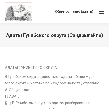
Обычное право (адаты)
Адаты Гунибского округа (Сандрыгайло)
Вы здесь:
АДАТЫ ГУНИБСКОГО ОКРУГА .
В Гунибском округе существуют адаты: общие – для
всего округа и частные по каждому наибству отдельно.
А. Общие адаты.
ГЛАВА I.
§ 1) В Гунибском округе по адатам разбираются и